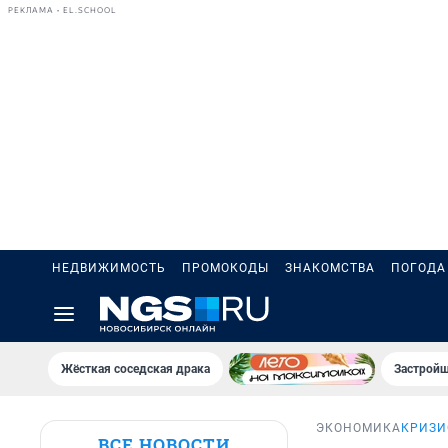
РЕКЛАМА • EL.SCHOOL
НЕДВИЖИМОСТЬ
ПРОМОКОДЫ
ЗНАКОМСТВА
ПОГОДА
Жёсткая соседская драка
Застройщ
ЭКОНОМИКА
КРИЗИ
ВСЕ НОВОСТИ