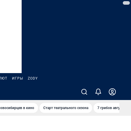
ЛЮТ
ИГРЫ
ZODY
овосибирцев в кино
Старт театрального сезона
7 грибов августа