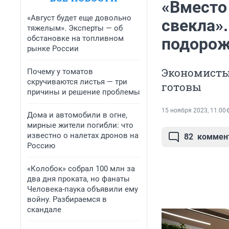
«Вместо
«Август будет еще довольно
свекла»
тяжелым». Эксперты — об
обстановке на топливном
подорож
рынке России
Экономисты
Почему у томатов
скручиваются листья — три
готовы
причины и решение проблемы
15 ноября 2023, 11:00
Дома и автомобили в огне,
мирные жители погибли: что
известно о налетах дронов на
82
коммен
Россию
«Колобок» собрал 100 млн за
два дня проката, но фанаты
Человека-паука объявили ему
войну. Разбираемся в
скандале