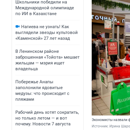
Школьники победили на
Международной олимпиаде
по ИИ в Казахстане
Нагиева не узнать! Как
выглядели звезды культовой
«Каменской» 27 лет назад
В Ленинском районе
заброшенная «Тойота» мешает
жильцам — мэрия ищет
владельца
Побережье Анапы
заполонили ядовитые
медузы: что происходит с
пляжами
Рабочий день хотят сократить,
но только летом — и вот
Экономисты назвали ф
почему. Новости 7 августа
Источник: 
Ирина Шаров