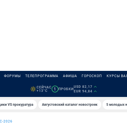
ФОРУМЫ
ТЕЛЕПРОГРАММА
АФИША
ГОРОСКОП
КУРСЫ ВА
USD 82,17
СЕЙЧАС
1
ПРОБКИ
+13°C
EUR 94,84
ики VS прокуратура
Августовский каталог новостроек
5 молодых н
С-2026