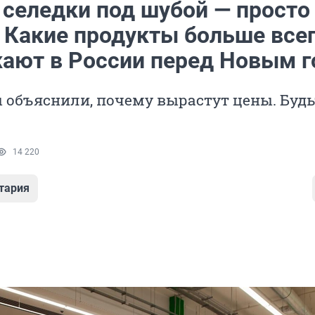
 селедки под шубой — просто
. Какие продукты больше все
ают в России перед Новым 
 объяснили, почему вырастут цены. Будь
14 220
тария