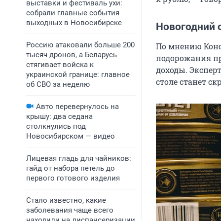
выставки и фестиваль ухи:
собрали главные события
выходных в Новосибирске
Новогодний с
Россию атаковали больше 200
По мнению Конс
тысяч дронов, а Беларусь
подорожания пр
стягивает войска к
доходы. Экспер
украинской границе: главное
столе станет ск
об СВО за неделю
Авто перевернулось на
крышу: два седана
столкнулись под
Новосибирском — видео
Лицевая гладь для чайников:
гайд от набора петель до
первого готового изделия
Стало известно, какие
заболевания чаще всего
находили на диспансеризации