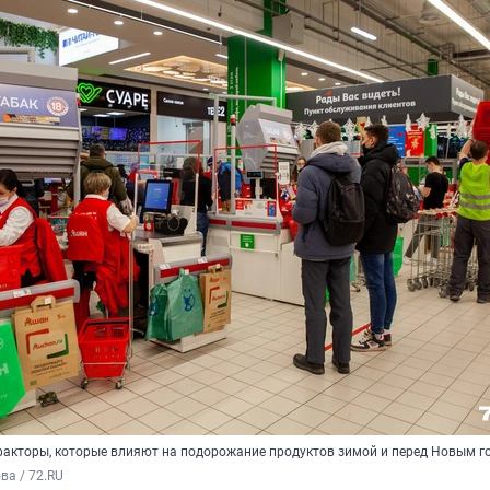
акторы, которые влияют на подорожание продуктов зимой и перед Новым г
а / 72.RU