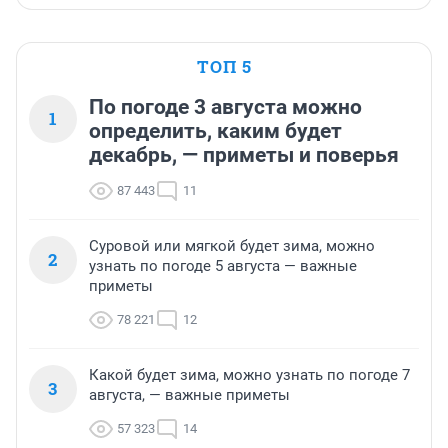
ТОП 5
По погоде 3 августа можно
1
определить, каким будет
декабрь, — приметы и поверья
87 443
11
Суровой или мягкой будет зима, можно
2
узнать по погоде 5 августа — важные
приметы
78 221
12
Какой будет зима, можно узнать по погоде 7
3
августа, — важные приметы
57 323
14