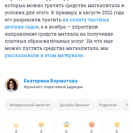
которые можно тратить средства маткапитала и
условия для этого. К примеру, в августе 2022 года
его разрешили тратить
на оплату частных
детских садов
, а в ноябре — упростили
направление средств маткапа на получение
платных образовательных услуг. На что еще
можно пустить средства маткапитала, мы
рассказывали в этом материале
.
Екатерина Бормотова
Журналист оперативной редакции
Материнский капитал
Дизайн банкнот
Родители
Реб
0
0
0
0
0