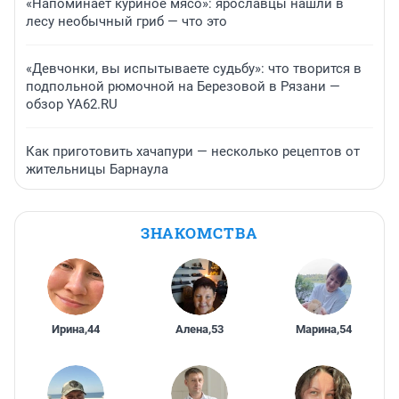
«Напоминает куриное мясо»: ярославцы нашли в
лесу необычный гриб — что это
«Девчонки, вы испытываете судьбу»: что творится в
подпольной рюмочной на Березовой в Рязани —
обзор YA62.RU
Как приготовить хачапури — несколько рецептов от
жительницы Барнаула
ЗНАКОМСТВА
Ирина
,
44
Алена
,
53
Марина
,
54