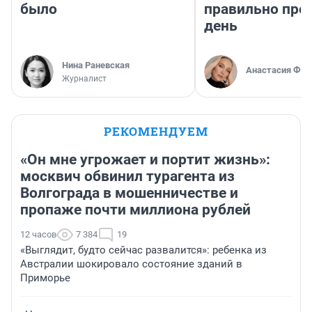
было
правильно про
день
Нина Раневская
Анастасия Фил
Журналист
РЕКОМЕНДУЕМ
«Он мне угрожает и портит жизнь»:
москвич обвинил турагента из
Волгограда в мошенничестве и
пропаже почти миллиона рублей
12 часов
7 384
19
«Выглядит, будто сейчас развалится»: ребенка из
Австралии шокировало состояние зданий в
Приморье