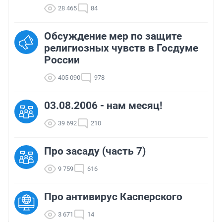
28 465
84
Обсуждение мер по защите
религиозных чувств в Госдуме
России
405 090
978
03.08.2006 - нам месяц!
39 692
210
Про засаду (часть 7)
9 759
616
Про антивирус Касперского
3 671
14