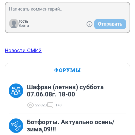
Гость
Отправить
Войти
Новости СМИ2
ФОРУМЫ
Шафран (летник) суббота
07.06.08г. 18-00
22 823
178
Ботфорты. Актуально осень/
зима,09!!!