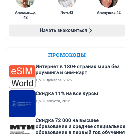
Александр
,
New
,
42
Алёнушка
,
42
42
Начать знакомиться
ПРОМОКОДЫ
Интернет в 180+ странах мира без
роуминга и сим-карт
До 31 декабря, 2026
Скидка 11% на все курсы
До 31 августа, 2026
Скидка 72 000 на высшее
образование и среднее специальное
образование в первый год обучения