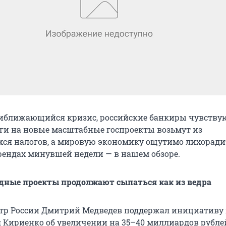
иближающийся кризис, российские банкиры чувствую
ьги на новые масштабные госпроекты возьмут из
я налогов, а мировую экономику ощутимо лихорадит
трендах минувшей недели — в нашем обзоре.
ные проекты продолжают сыпаться как из ведра
тр России Дмитрий Медведев поддержал инициативу
я Кириенко об увеличении на 35–40 миллиардов рубле