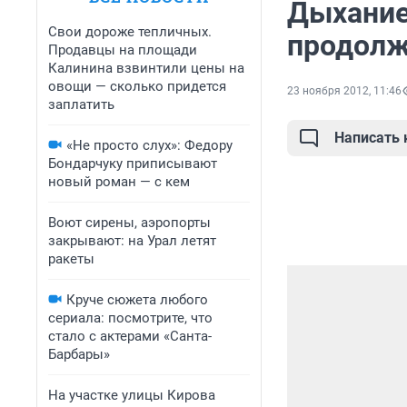
Дыхание
Свои дороже тепличных.
продолж
Продавцы на площади
Калинина взвинтили цены на
овощи — сколько придется
23 ноября 2012, 11:46
заплатить
Написать
«Не просто слух»: Федору
Бондарчуку приписывают
новый роман — с кем
Воют сирены, аэропорты
закрывают: на Урал летят
ракеты
Круче сюжета любого
сериала: посмотрите, что
стало с актерами «Санта-
Барбары»
На участке улицы Кирова