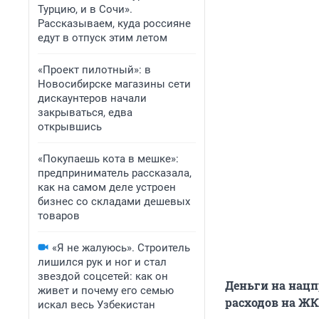
Турцию, и в Сочи».
Рассказываем, куда россияне
едут в отпуск этим летом
«Проект пилотный»: в
Новосибирске магазины сети
дискаунтеров начали
закрываться, едва
открывшись
«Покупаешь кота в мешке»:
предприниматель рассказала,
как на самом деле устроен
бизнес со складами дешевых
товаров
«Я не жалуюсь». Строитель
лишился рук и ног и стал
звездой соцсетей: как он
Деньги на нацп
живет и почему его семью
расходов на Ж
искал весь Узбекистан