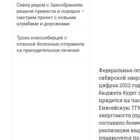
Сквер рядом с Заксобранием
решили привести в порядок —
смотрим проект с новыми
клумбами и дорожками
Троих новосибирцев с
опасной болезнью отправили
на принудительное лечение
Федеральная се
сибирской энер
цифрах 2022 год
бюджета будет п
придется на час
Енисей­скую ТГК
энергомоста (пр
составило более
реализации выр
планируется при