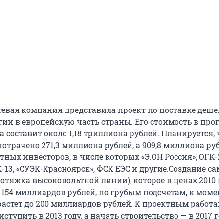
тевая компания представила проект по поставке деше
гии в европейскую часть страны. Его стоимость в про
а составит около 1,18 триллиона рублей. Планируется, 
отрачено 271,3 миллиона рублей, а 909,8 миллиона ру
тных инвесторов, в числе которых «Э.ОН Россия», ОГК-
-13, «СУЭК-Красноярск», ФСК ЕЭС и другие.Создание са
отяжка высоковольтной линии), которое в ценах 2010 
 154 миллиардов рублей, по грубым подсчетам, к моме
астет до 200 миллиардов рублей. К проектным работ
ступить в 2013 году, а начать строительство — в 2017 г