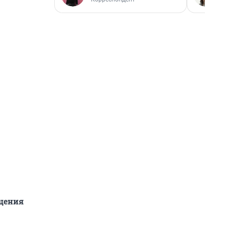
ащения