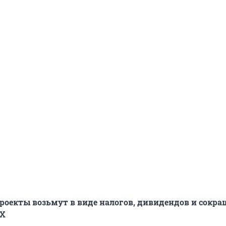
роекты возьмут в виде налогов, дивидендов и сокр
КХ