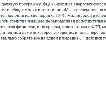
 целевую программу (ФЦП) «Ядерные энерготехнологи
счет внебюджетных источников. «Мы считаем, что на 
ется дополнительно порядка 35–40 миллиардов рубле
ы эти средства изыщем, не запрашивая дополнительн
стерства финансов, и по срокам, заложенным в ФЦП, 
линения, а даже некоторое ускорение, и плюс перенос
равильно собрать все на одной площадке», — пояснил 