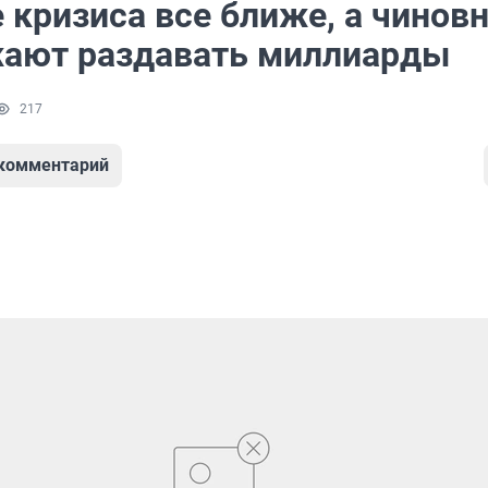
 кризиса все ближе, а чинов
ают раздавать миллиарды
217
 комментарий