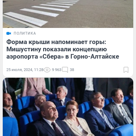
ПОЛИТИКА
Форма крыши напоминает горы:
Мишустину показали концепцию
аэропорта «Сбера» в Горно-Алтайске
25 июля, 2024, 11:28
9 963
38