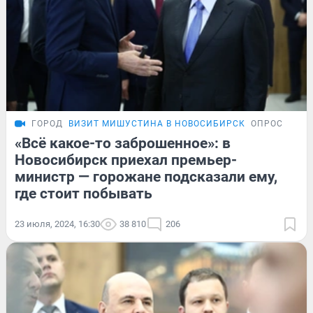
ГОРОД
ВИЗИТ МИШУСТИНА В НОВОСИБИРСК
ОПРОС
«Всё какое-то заброшенное»: в
Новосибирск приехал премьер-
министр — горожане подсказали ему,
где стоит побывать
23 июля, 2024, 16:30
38 810
206