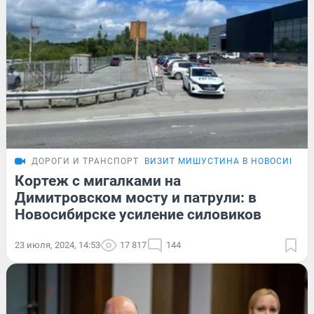
ДОРОГИ И ТРАНСПОРТ
ВИЗИТ МИШУСТИНА В НОВОСИБИР
Кортеж с мигалками на
Димитровском мосту и патрули: в
Новосибирске усиление силовиков
23 июля, 2024, 14:53
17 817
144