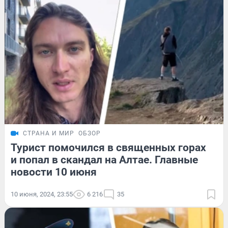
СТРАНА И МИР
ОБЗОР
Турист помочился в священных горах
и попал в скандал на Алтае. Главные
новости 10 июня
10 июня, 2024, 23:55
6 216
35