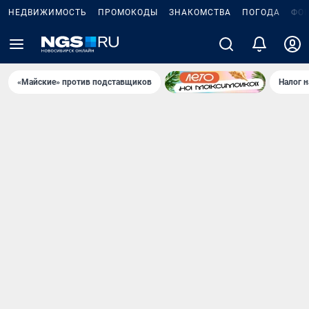
НЕДВИЖИМОСТЬ
ПРОМОКОДЫ
ЗНАКОМСТВА
ПОГОДА
ФО
«Майские» против подставщиков
Налог 