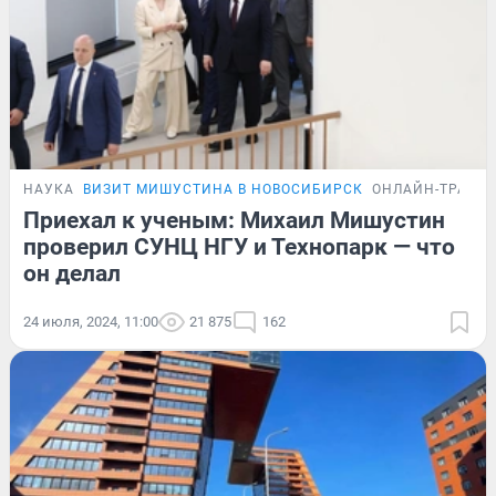
НАУКА
ВИЗИТ МИШУСТИНА В НОВОСИБИРСК
ОНЛАЙН-ТРАНС
Приехал к ученым: Михаил Мишустин
проверил СУНЦ НГУ и Технопарк — что
он делал
24 июля, 2024, 11:00
21 875
162