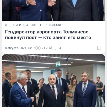
ДОРОГИ И ТРАНСПОРТ
ЭКСКЛЮЗИВ
Гендиректор аэропорта Толмачёво
покинул пост — кто занял его место
8 августа, 2024, 14:36
21 285
34