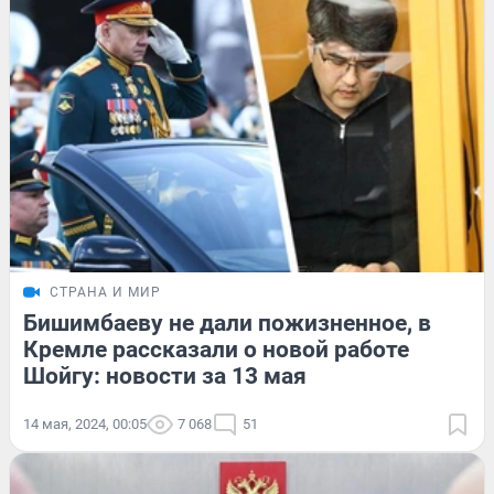
СТРАНА И МИР
Бишимбаеву не дали пожизненное, в
Кремле рассказали о новой работе
Шойгу: новости за 13 мая
14 мая, 2024, 00:05
7 068
51