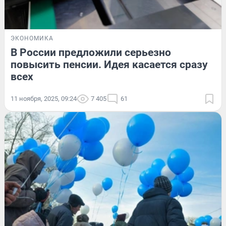
ЭКОНОМИКА
В России предложили серьезно
повысить пенсии. Идея касается сразу
всех
11 ноября, 2025, 09:24
7 405
61