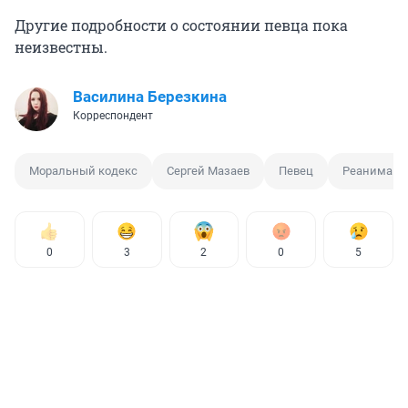
Другие подробности о состоянии певца пока
неизвестны.
Василина Березкина
Корреспондент
Моральный кодекс
Сергей Мазаев
Певец
Реанимаци
0
3
2
0
5