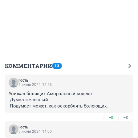
КОММЕНТАРИИ
13
Гость
6 июля 2024, 12:56
Унижал болящих.Аморальный кодекс

 Думал железный.

 Подумает может, как оскорблять болеющих.
+0
–0
Гость
5 июля 2024, 14:00