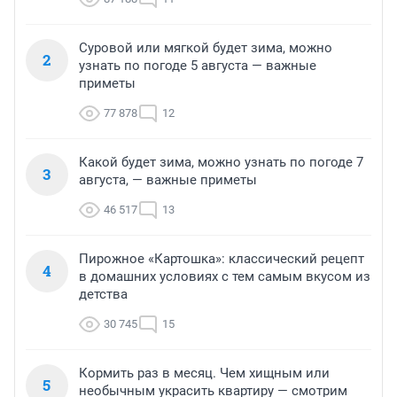
Суровой или мягкой будет зима, можно
2
узнать по погоде 5 августа — важные
приметы
77 878
12
Какой будет зима, можно узнать по погоде 7
3
августа, — важные приметы
46 517
13
Пирожное «Картошка»: классический рецепт
4
в домашних условиях с тем самым вкусом из
детства
30 745
15
Кормить раз в месяц. Чем хищным или
5
необычным украсить квартиру — смотрим