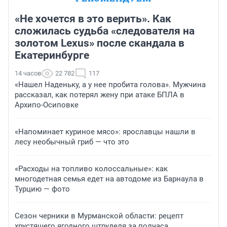
«Не хочется в это верить». Как
сложилась судьба «следователя на
золотом Lexus» после скандала в
Екатеринбурге
14 часов
22 782
117
«Нашел Наденьку, а у нее пробита голова». Мужчина
рассказал, как потерял жену при атаке БПЛА в
Архипо-Осиповке
«Напоминает куриное мясо»: ярославцы нашли в
лесу необычный гриб — что это
«Расходы на топливо колоссальные»: как
многодетная семья едет на автодоме из Барнаула в
Турцию — фото
Сезон черники в Мурманской области: рецепт
хрустящего ягодного штруделя за полчаса