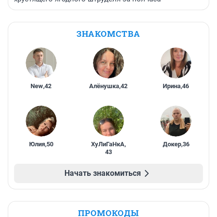
ЗНАКОМСТВА
New
,
42
Алёнушка
,
42
Ирина
,
46
Юлия
,
50
ХуЛиГаНкА
,
Докер
,
36
43
Начать знакомиться
ПРОМОКОДЫ