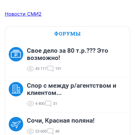
Новости СМИ2
ФОРУМЫ
Свое дело за 80 т.р.??? Это
возможно!
43 117
191
Спор с между р/агентством и
клиентом...
4 400
31
Сочи, Красная поляна!
23 600
48