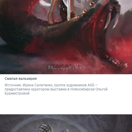
Смелая валькирия
Источник: 
Ирина Салатенко, группа художников AGS — 
предоставлено куратором выставки в Новосибирске Ольгой 
Бурмистровой