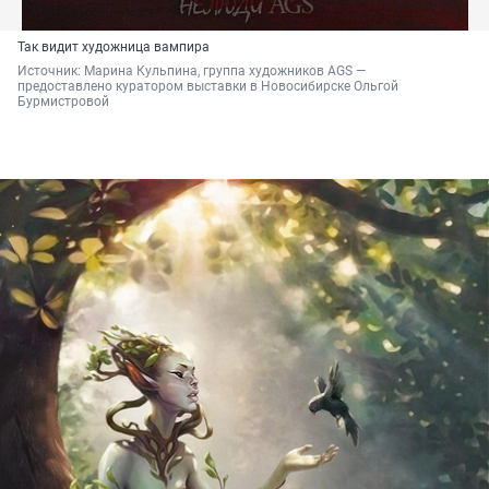
Так видит художница вампира
Источник: 
Марина Кульпина, группа художников AGS — 
предоставлено куратором выставки в Новосибирске Ольгой 
Бурмистровой