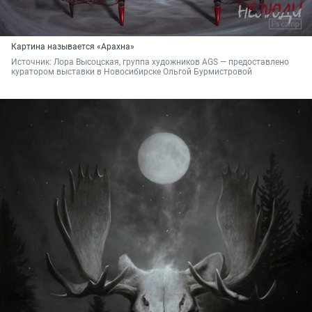
Картина называется «Арахна»
Источник: 
Лора Высоцская, группа художников AGS — предоставлено 
куратором выставки в Новосибирске Ольгой Бурмистровой