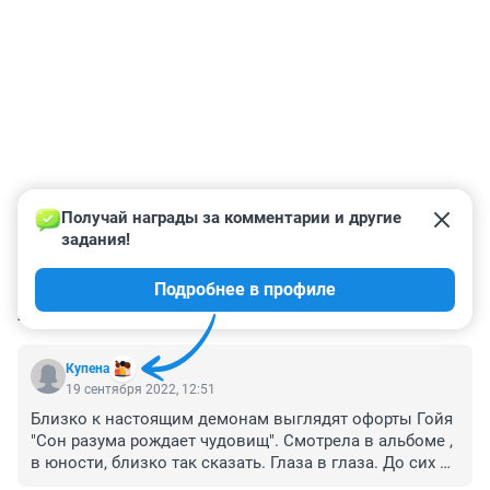
Получай награды за комментарии и другие 
задания!
Подробнее в профиле
КОММЕНТАРИИ
11
Купена
19 сентября 2022, 12:51
Близко к настоящим демонам выглядят офорты Гойя 
"Сон разума рождает чудовищ". Смотрела в альбоме , 
в юности, близко так сказать. Глаза в глаза. До сих 
пор боюсь пересматривать. Какие там рожи! А Босх? 