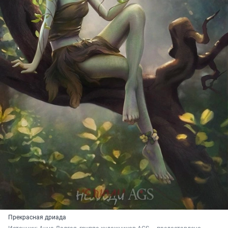
Прекрасная дриада