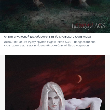
Аньянга — лесной дух-оборотень из бразильского фольклора
Источник: 
Ольга Руссу, группа художников AGS — предоставлено 
куратором выставки в Новосибирске Ольгой Бурмистровой