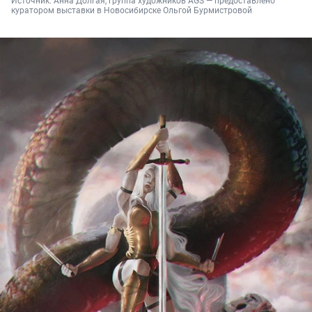
Источник: 
Анна Долгая, группа художников AGS — предоставлено 
куратором выставки в Новосибирске Ольгой Бурмистровой