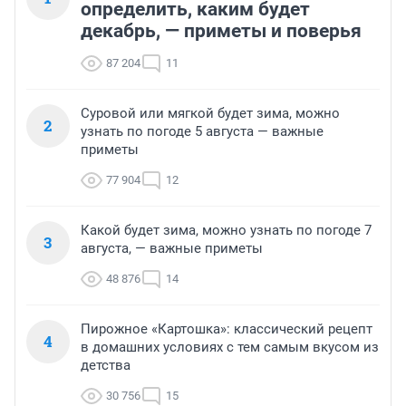
определить, каким будет
декабрь, — приметы и поверья
87 204
11
Суровой или мягкой будет зима, можно
2
узнать по погоде 5 августа — важные
приметы
77 904
12
Какой будет зима, можно узнать по погоде 7
3
августа, — важные приметы
48 876
14
Пирожное «Картошка»: классический рецепт
4
в домашних условиях с тем самым вкусом из
детства
30 756
15