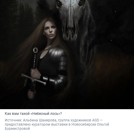
Как вам такой «Небесный лось»?
Источник: 
Альбина Шакирова, группа художников AGS — 
предоставлено куратором выставки в Новосибирске Ольгой 
Бурмистровой