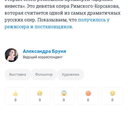
невеста». Это девятая опера Римского-Корсакова,
которая считается одной из самых драматичных
русских опер. Показываем, что
получилось у
режиссера и постановщиков
.
Александра Бруня
Ведущий корреспондент
Выставка
Фольклор
Художник
0
0
0
0
0