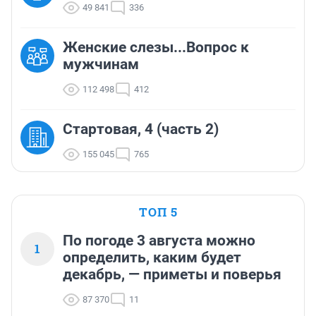
49 841
336
Женские слезы...Вопрос к
мужчинам
112 498
412
Стартовая, 4 (часть 2)
155 045
765
ТОП 5
По погоде 3 августа можно
1
определить, каким будет
декабрь, — приметы и поверья
87 370
11