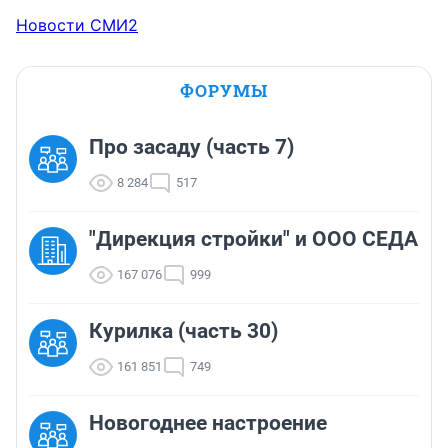
Новости СМИ2
ФОРУМЫ
Про засаду (часть 7)
8 284
517
"Дирекция стройки" и ООО СЕДА
167 076
999
Курилка (часть 30)
161 851
749
Новогоднее настроение