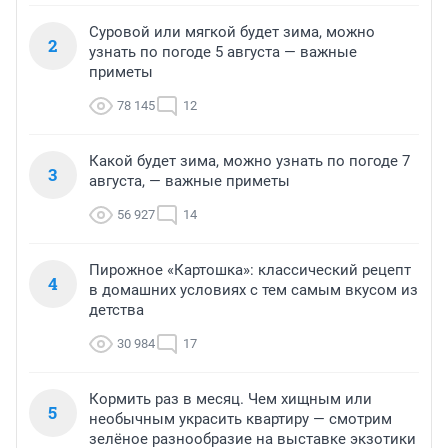
Суровой или мягкой будет зима, можно
2
узнать по погоде 5 августа — важные
приметы
78 145
12
Какой будет зима, можно узнать по погоде 7
3
августа, — важные приметы
56 927
14
Пирожное «Картошка»: классический рецепт
4
в домашних условиях с тем самым вкусом из
детства
30 984
17
Кормить раз в месяц. Чем хищным или
5
необычным украсить квартиру — смотрим
зелёное разнообразие на выставке экзотики