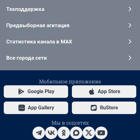
Техподдержка
Предвыборная агитация
Статистика канала в MAX
Все города сети
Мобильное приложение
Google Play
App Store
App Gallery
RuStore
Мы в соцсетях