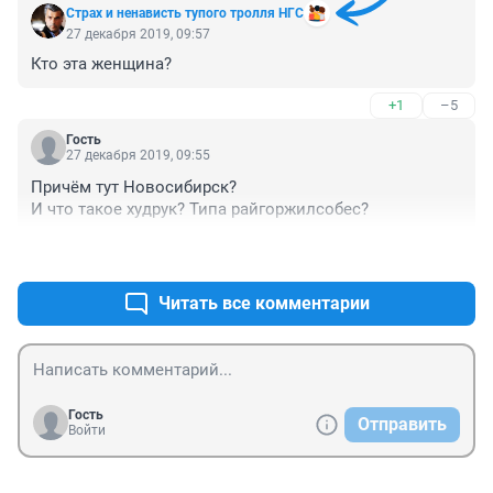
Cтрах и ненависть тупoго тролля НГС
27 декабря 2019, 09:57
Кто эта женщина?
+1
–5
Гость
27 декабря 2019, 09:55
Причём тут Новосибирск?

И что такое худрук? Типа райгоржилсобес?
+1
–3
Читать все комментарии
Гость
Отправить
Войти