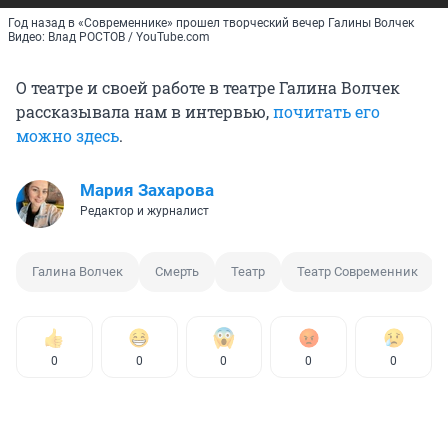
Год назад в «Современнике» прошел творческий вечер Галины Волчек
Видео: Влад РОСТОВ / YouTube.com
О театре и своей работе в театре Галина Волчек
рассказывала нам в интервью,
почитать его
можно здесь
.
Мария Захарова
Редактор и журналист
Галина Волчек
Смерть
Театр
Театр Современник
0
0
0
0
0