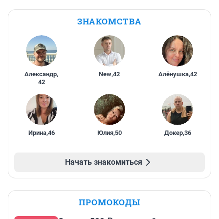
ЗНАКОМСТВА
Александр
,
New
,
42
Алёнушка
,
42
42
Ирина
,
46
Юлия
,
50
Докер
,
36
Начать знакомиться
ПРОМОКОДЫ