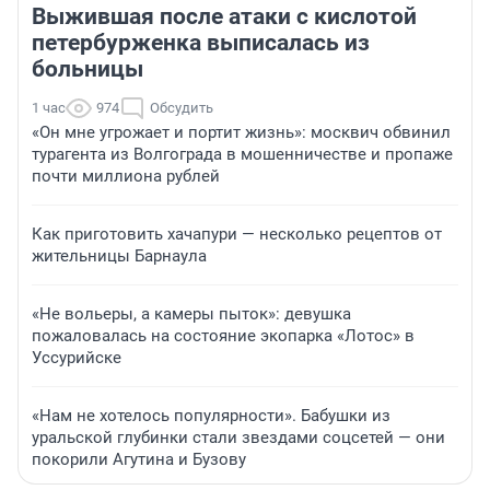
Выжившая после атаки с кислотой
петербурженка выписалась из
больницы
1 час
974
Обсудить
«Он мне угрожает и портит жизнь»: москвич обвинил
турагента из Волгограда в мошенничестве и пропаже
почти миллиона рублей
Как приготовить хачапури — несколько рецептов от
жительницы Барнаула
«Не вольеры, а камеры пыток»: девушка
пожаловалась на состояние экопарка «Лотос» в
Уссурийске
«Нам не хотелось популярности». Бабушки из
уральской глубинки стали звездами соцсетей — они
покорили Агутина и Бузову