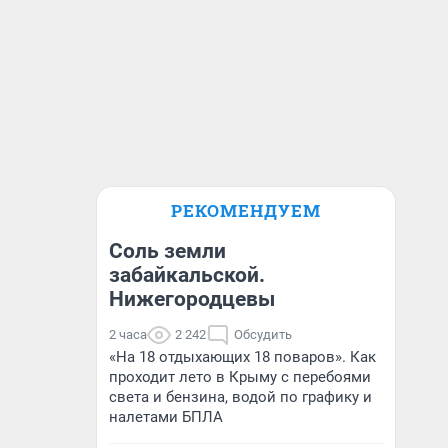
РЕКОМЕНДУЕМ
Соль земли
забайкальской.
Нижегородцевы
2 часа
2 242
Обсудить
«На 18 отдыхающих 18 поваров». Как
проходит лето в Крыму с перебоями
света и бензина, водой по графику и
налетами БПЛА