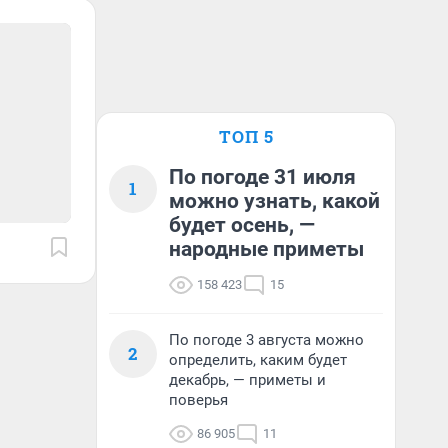
ТОП 5
По погоде 31 июля
1
можно узнать, какой
будет осень, —
народные приметы
158 423
15
По погоде 3 августа можно
2
определить, каким будет
декабрь, — приметы и
поверья
86 905
11