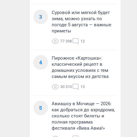
Суровой или мягкой будет
3
зима, можно узнать по
погоде 5 августа — важные
приметы
77 398
12
Пирожное «Картошка»:
4
классический рецепт в
домашних условиях с тем
самым вкусом из детства
30 310
13
Авиашоу в Мочище — 2026:
5
как добраться до аэродрома,
сколько стоят билеты и
полная программа
фестиваля «Вива Авиа!»