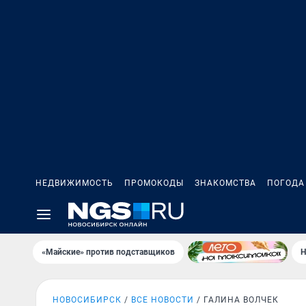
НЕДВИЖИМОСТЬ
ПРОМОКОДЫ
ЗНАКОМСТВА
ПОГОДА
«Майские» против подставщиков
Н
НОВОСИБИРСК
ВСЕ НОВОСТИ
ГАЛИНА ВОЛЧЕК