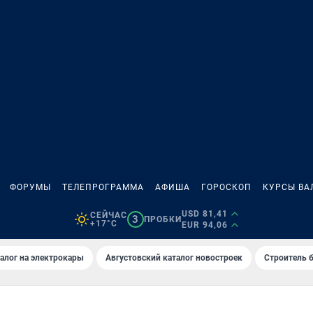
ФОРУМЫ
ТЕЛЕПРОГРАММА
АФИША
ГОРОСКОП
КУРСЫ ВА
USD 81,41
СЕЙЧАС
3
ПРОБКИ
+17°C
EUR 94,06
алог на электрокары
Августовский каталог новостроек
Строитель б