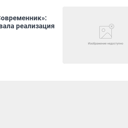
«Современник»:
вала реализация