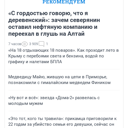
РЕКОМЕНДУЕМ
«С гордостью говорю, что я
деревенский»: зачем северянин
оставил нефтяную компанию и
переехал в глушь на Алтай
7 часов
3 909
1
«На 18 отдыхающих 18 поваров». Как проходит лето в
Крыму с перебоями света и бензина, водой по
графику и налетами БПЛА
Медведицу Майю, жившую на цепи в Приморье,
познакомили с гималайским медведем Фиником
«Ну вот и всё»: звезда «Дома-2» развелась с
молодым мужем
«Это тот, кого ты травила»: прикамца приговорили к
22 годам за убийство семьи его девушки, сейчас он