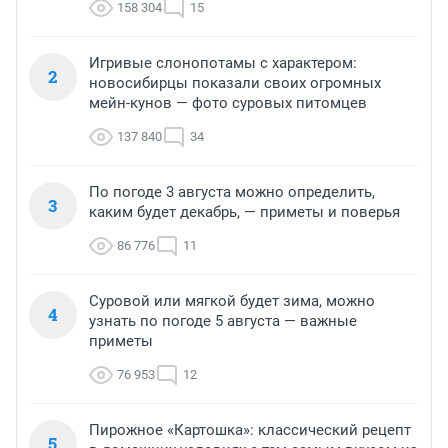
158 304
15
Игривые слонопотамы с характером:
2
новосибирцы показали своих огромных
мейн-кунов — фото суровых питомцев
137 840
34
По погоде 3 августа можно определить,
3
каким будет декабрь, — приметы и поверья
86 776
11
Суровой или мягкой будет зима, можно
4
узнать по погоде 5 августа — важные
приметы
76 953
12
Пирожное «Картошка»: классический рецепт
5