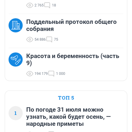
2 765
18
Поддельный протокол общего
собрания
54 886
75
Красота и беременность (часть
9)
194 179
1 000
ТОП 5
По погоде 31 июля можно
1
узнать, какой будет осень, —
народные приметы