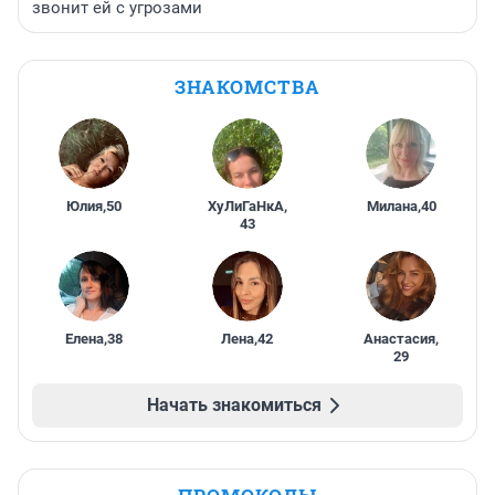
звонит ей с угрозами
ЗНАКОМСТВА
Юлия
,
50
ХуЛиГаНкА
,
Милана
,
40
43
Елена
,
38
Лена
,
42
Анастасия
,
29
Начать знакомиться