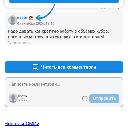
прикормленные политологи.
+0
–0
я111я
4 сентября 2024, 19:40
надо давать конкретную работу в объёмах кубов, 
погонных метрах или гектарах! а эти вот вашЫ 
"условно"...
+0
–0
Читать все комментарии
Гость
Отправить
Войти
Новости СМИ2