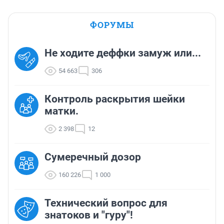
ФОРУМЫ
Не ходите деффки замуж или...
54 663
306
Контроль раскрытия шейки
матки.
2 398
12
Сумеречный дозор
160 226
1 000
Технический вопрос для
знатоков и "гуру"!