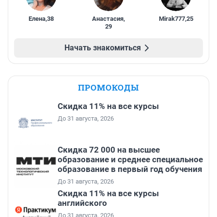
Елена
,
38
Анастасия
,
Mirak777
,
25
29
Начать знакомиться
ПРОМОКОДЫ
Скидка 11% на все курсы
До 31 августа, 2026
Скидка 72 000 на высшее
образование и среднее специальное
образование в первый год обучения
До 31 августа, 2026
Скидка 11% на все курсы
английского
До 31 августа, 2026