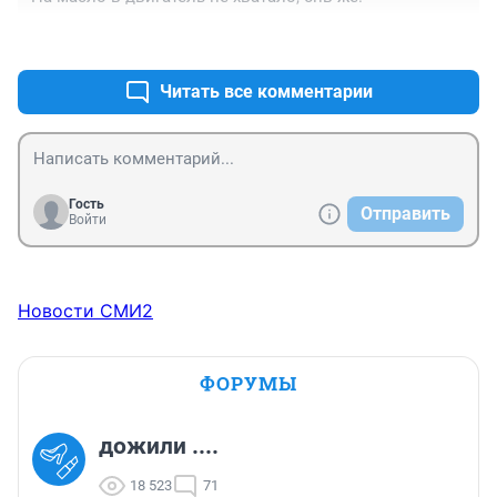
+0
–0
Читать все комментарии
Гость
Отправить
Войти
Новости СМИ2
ФОРУМЫ
дожили ....
18 523
71