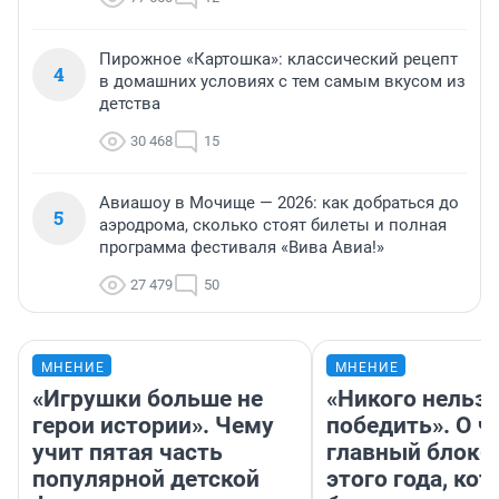
Пирожное «Картошка»: классический рецепт
4
в домашних условиях с тем самым вкусом из
детства
30 468
15
Авиашоу в Мочище — 2026: как добраться до
5
аэродрома, сколько стоят билеты и полная
программа фестиваля «Вива Авиа!»
27 479
50
МНЕНИЕ
МНЕНИЕ
«Игрушки больше не
«Никого нельз
герои истории». Чему
победить». О ч
учит пятая часть
главный блокб
популярной детской
этого года, ко