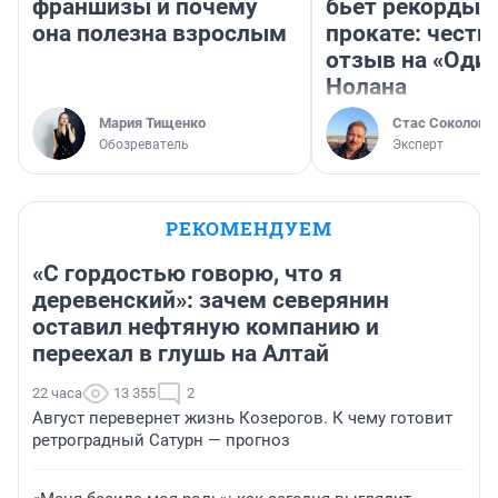
франшизы и почему
бьет рекорды 
она полезна взрослым
прокате: честн
отзыв на «Оди
Нолана
Мария Тищенко
Стас Соколов
Обозреватель
Эксперт
РЕКОМЕНДУЕМ
«С гордостью говорю, что я
деревенский»: зачем северянин
оставил нефтяную компанию и
переехал в глушь на Алтай
22 часа
13 355
2
Август перевернет жизнь Козерогов. К чему готовит
ретроградный Сатурн — прогноз