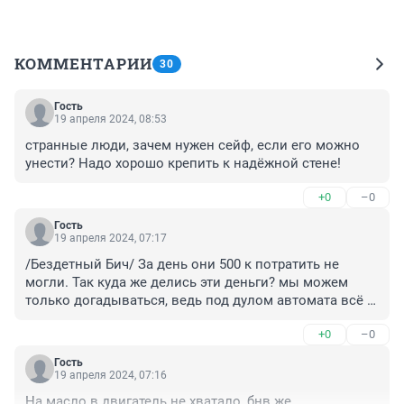
КОММЕНТАРИИ
30
Гость
19 апреля 2024, 08:53
странные люди, зачем нужен сейф, если его можно 
унести? Надо хорошо крепить к надёжной стене!
+0
–0
Гость
19 апреля 2024, 07:17
/Бездетный Бич/ За день они 500 к потратить не 
могли. Так куда же делись эти деньги? мы можем 
только догадываться, ведь под дулом автомата всё 
отдашь.
+0
–0
Гость
19 апреля 2024, 07:16
На масло в двигатель не хватало, бнв же.