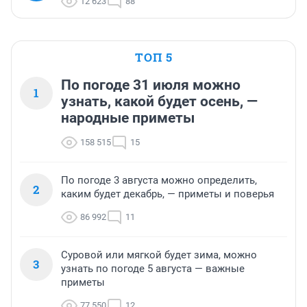
12 623
88
ТОП 5
По погоде 31 июля можно
1
узнать, какой будет осень, —
народные приметы
158 515
15
По погоде 3 августа можно определить,
2
каким будет декабрь, — приметы и поверья
86 992
11
Суровой или мягкой будет зима, можно
3
узнать по погоде 5 августа — важные
приметы
77 550
12