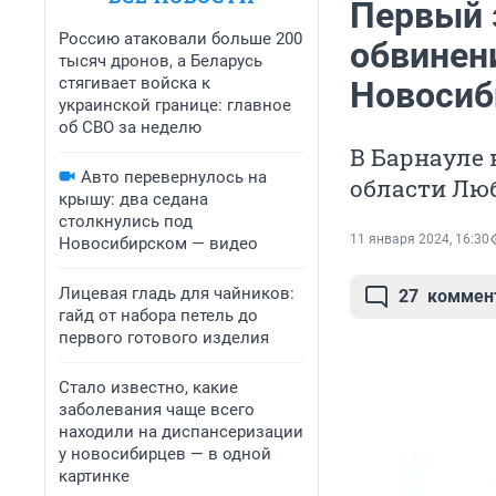
Первый 
Россию атаковали больше 200
обвинен
тысяч дронов, а Беларусь
стягивает войска к
Новосиб
украинской границе: главное
об СВО за неделю
В Барнауле 
Авто перевернулось на
области Лю
крышу: два седана
столкнулись под
11 января 2024, 16:30
Новосибирском — видео
Лицевая гладь для чайников:
27
коммен
гайд от набора петель до
первого готового изделия
Стало известно, какие
заболевания чаще всего
находили на диспансеризации
у новосибирцев — в одной
картинке