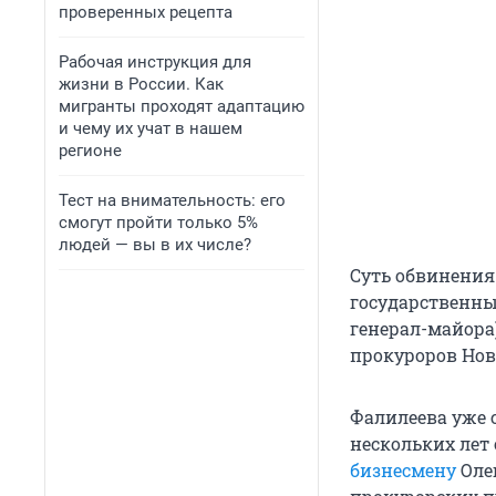
проверенных рецепта
Рабочая инструкция для
жизни в России. Как
мигранты проходят адаптацию
и чему их учат в нашем
регионе
Тест на внимательность: его
смогут пройти только 5%
людей — вы в их числе?
Суть обвинения 
государственны
генерал-майора
прокуроров Нов
Фалилеева уже с
нескольких лет
бизнесмену
Олег