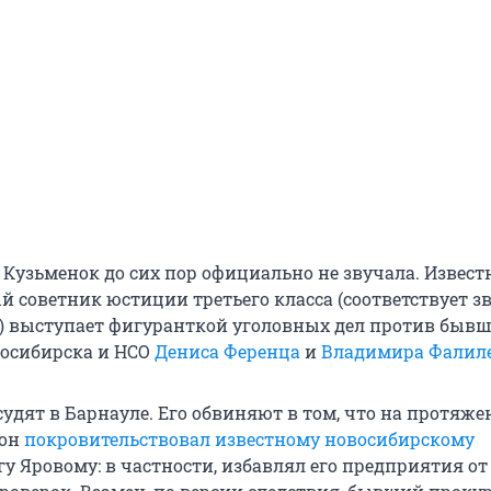
Кузьменок до сих пор официально не звучала. Известн
й советник юстиции третьего класса (соответствует 
) выступает фигуранткой уголовных дел против быв
осибирска и НСО
Дениса Ференца
и
Владимира Фалил
удят в Барнауле. Его обвиняют в том, что на протяж
 он
покровительствовал известному новосибирскому
у Яровому: в частности, избавлял его предприятия от