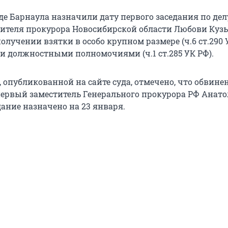
де Барнаула назначили дату первого заседания по дел
ителя прокурора Новосибирской области Любови Кузь
олучении взятки в особо крупном размере (ч.6 ст.290 
и должностными полномочиями (ч.1 ст.285 УК РФ).
, опубликованной на сайте суда, отмечено, что обвине
ервый заместитель Генерального прокурора РФ Анат
ание назначено на 23 января.