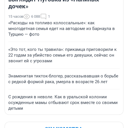
дочек»
15 часов
6 088
1
«Расходы на топливо колоссальные»: как
многодетная семья едет на автодоме из Барнаула в
Турцию — фото
«Это тот, кого ты травила»: прикамца приговорили к
22 годам за убийство семьи его девушки, сейчас он
звонит ей с угрозами
Знаменитая тикток-блогер, рассказывавшая о борьбе
с редкой формой рака, умерла в возрасте 26 лет
С рождения в неволе. Как в уральской колонии
осужденные мамы отбывают срок вместе со своими
детьми