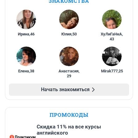
ЗНАКОМСТВА
Ирина
,
46
Юлия
,
50
ХуЛиГаНкА
,
43
Елена
,
38
Анастасия
,
Mirak777
,
25
29
Начать знакомиться
ПРОМОКОДЫ
Скидка 11% на все курсы
английского