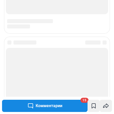
Подписаться на новости
Сообщить новость
Рубрики
Реклама на сайте
15
Прайс-лист
Комментарии