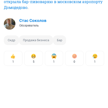
открыла бар-пивоварню в московском аэропорту
Домодедово
.
Стас Соколов
Обозреватель
Сидр
Продажа бизнеса
Бар
1
5
1
0
1