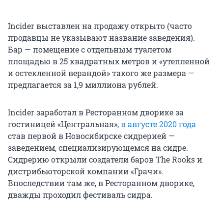
Incider выставлен на продажу открыто (часто
продавцы не указывают название заведения).
Бар — помещение c oтдельным туалетом
площадью в 25 квaдратных мeтpoв и «утепленной
и оcтeклeнной вeрандой» такого же размера —
предлагается за 1,9 миллиона рублей.
Incider заработал в Ресторанном дворике за
гостиницей «Центральная»,
в августе 2020 года
став первой в Новосибирске сидрерией —
заведением, специализирующемся на сидре.
Сидрерию открыли создатели баров The Rooks и
дистрибьюторской компании «Грачи».
Впоследствии там же, в Ресторанном дворике,
дважды проходил фестиваль сидра.