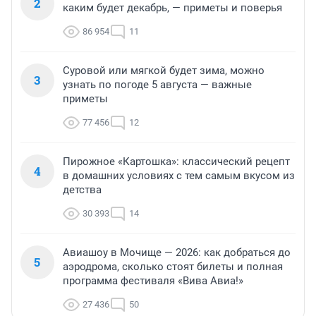
2
каким будет декабрь, — приметы и поверья
86 954
11
Суровой или мягкой будет зима, можно
3
узнать по погоде 5 августа — важные
приметы
77 456
12
Пирожное «Картошка»: классический рецепт
4
в домашних условиях с тем самым вкусом из
детства
30 393
14
Авиашоу в Мочище — 2026: как добраться до
5
аэродрома, сколько стоят билеты и полная
программа фестиваля «Вива Авиа!»
27 436
50