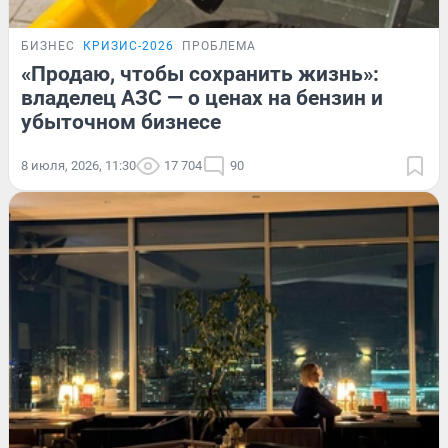
БИЗНЕС
КРИЗИС-2026
ПРОБЛЕМА
«Продаю, чтобы сохранить жизнь»:
владелец АЗС — о ценах на бензин и
убыточном бизнесе
8 июля, 2026, 11:30
17 704
90