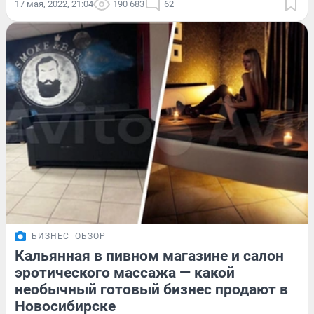
17 мая, 2022, 21:04
190 683
62
БИЗНЕС
ОБЗОР
Кальянная в пивном магазине и салон
эротического массажа — какой
необычный готовый бизнес продают в
Новосибирске