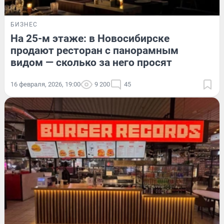
БИЗНЕС
На 25-м этаже: в Новосибирске
продают ресторан с панорамным
видом — сколько за него просят
16 февраля, 2026, 19:00
9 200
45