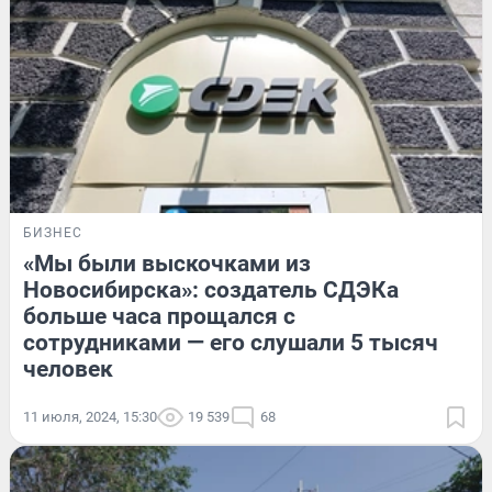
БИЗНЕС
«Мы были выскочками из
Новосибирска»: создатель СДЭКа
больше часа прощался с
сотрудниками — его слушали 5 тысяч
человек
11 июля, 2024, 15:30
19 539
68