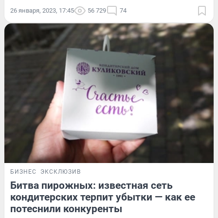
26 января, 2023, 17:45
56 729
74
БИЗНЕС
ЭКСКЛЮЗИВ
Битва пирожных: известная сеть
кондитерских терпит убытки — как ее
потеснили конкуренты