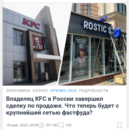
ЭКОНОМИКА
БИЗНЕС
КРИЗИС-2026
ПОДРОБНОСТИ
Владелец KFC в России завершил
сделку по продаже. Что теперь будет с
крупнейшей сетью фастфуда?
18 мая, 2023, 09:00
39 140
100