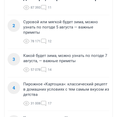
87 393
11
Суровой или мягкой будет зима, можно
2
узнать по погоде 5 августа — важные
приметы
78 171
12
Какой будет зима, можно узнать по погоде 7
3
августа, — важные приметы
57 078
14
Пирожное «Картошка»: классический рецепт
4
в домашних условиях с тем самым вкусом из
детства
31 008
17