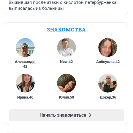
Выжившая после атаки с кислотой петербурженка
выписалась из больницы
ЗНАКОМСТВА
Александр
,
New
,
42
Алёнушка
,
42
42
Ирина
,
46
Юлия
,
50
Докер
,
36
Начать знакомиться