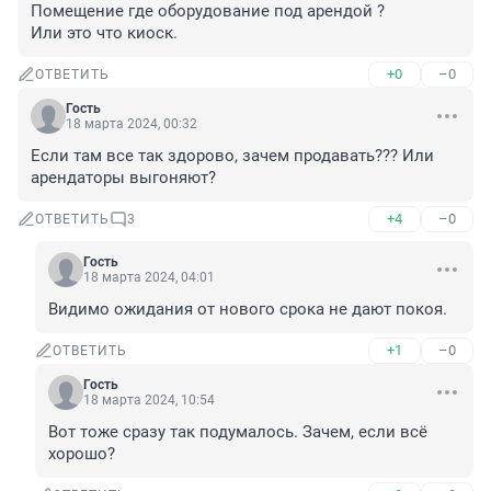
Помещение где оборудование под арендой ?

Или это что киоск.
+0
–0
ОТВЕТИТЬ
Гость
18 марта 2024, 00:32
Если там все так здорово, зачем продавать??? Или 
арендаторы выгоняют?
+4
–0
ОТВЕТИТЬ
3
Гость
18 марта 2024, 04:01
Видимо ожидания от нового срока не дают покоя.
+1
–0
ОТВЕТИТЬ
Гость
18 марта 2024, 10:54
Вот тоже сразу так подумалось. Зачем, если всё 
хорошо?