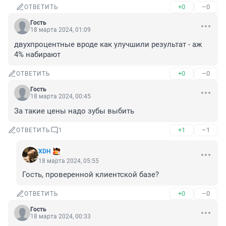
+0
–0
ОТВЕТИТЬ
Гость
18 марта 2024, 01:09
двухпроцентные вроде как улучшили результат - аж 
4% набирают
+0
–0
ОТВЕТИТЬ
Гость
18 марта 2024, 00:45
За такие цены надо зубы выбить
+1
–1
ОТВЕТИТЬ
1
XDH
18 марта 2024, 05:55
Гость, проверенной клиентской базе?
+0
–0
ОТВЕТИТЬ
Гость
18 марта 2024, 00:33