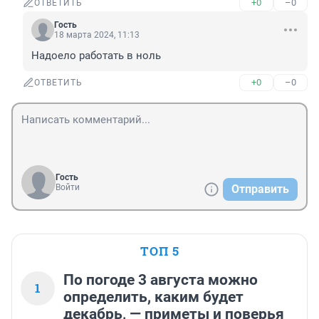
+0
–0
ОТВЕТИТЬ
Гость
18 марта 2024, 11:13
Надоело работать в ноль
+0
–0
ОТВЕТИТЬ
Гость
Войти
Отправить
ТОП 5
По погоде 3 августа можно
1
определить, каким будет
декабрь, — приметы и поверья