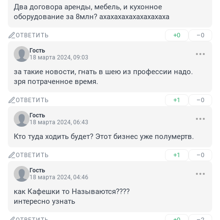
Два договора аренды, мебель, и кухонное 
оборудование за 8млн? ахахахахахахахахаха
+0
–0
ОТВЕТИТЬ
Гость
18 марта 2024, 09:03
за такие новости, гнать в шею из профессии надо. 
зря потраченное время.
+1
–0
ОТВЕТИТЬ
Гость
18 марта 2024, 06:43
Кто туда ходить будет? Этот бизнес уже полумертв.
+1
–0
ОТВЕТИТЬ
Гость
18 марта 2024, 04:46
как Кафешки то Называются????

интересно узнать
+0
–2