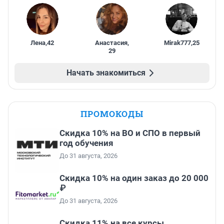
Лена
,
42
Анастасия
,
Mirak777
,
25
29
Начать знакомиться
ПРОМОКОДЫ
Скидка 10% на ВО и СПО в первый
год обучения
До 31 августа, 2026
Скидка 10% на один заказ до 20 000
₽
До 31 августа, 2026
Скидка 11% на все курсы