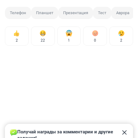
Телефон
Планшет
Презентация
Тест
Аврора
2
22
1
0
2
Получай награды за комментарии и другие 
задания!