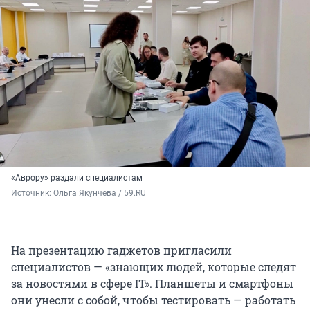
«Аврору» раздали специалистам
Источник: 
Ольга Якунчева / 59.RU
На презентацию гаджетов пригласили
специалистов — «знающих людей, которые следят
за новостями в сфере IТ». Планшеты и смартфоны
они унесли с собой, чтобы тестировать — работать