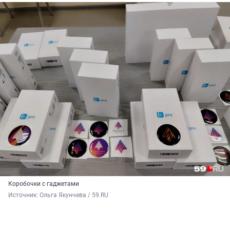
Коробочки с гаджетами
Источник: 
Ольга Якунчева / 59.RU