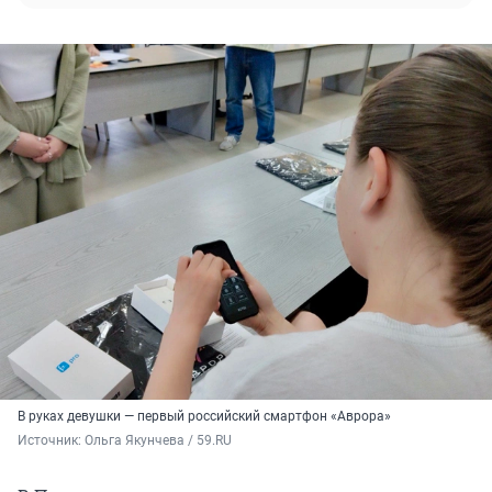
В руках девушки — первый российский смартфон «Аврора»
Источник: 
Ольга Якунчева / 59.RU