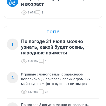
и возраст
1 679
8
ТОП 5
По погоде 31 июля можно
1
узнать, какой будет осень, —
народные приметы
158 192
15
Игривые слонопотамы с характером:
2
новосибирцы показали своих огромных
мейн-кунов — фото суровых питомцев
137 658
34
По погоде 3 августа можно определить,