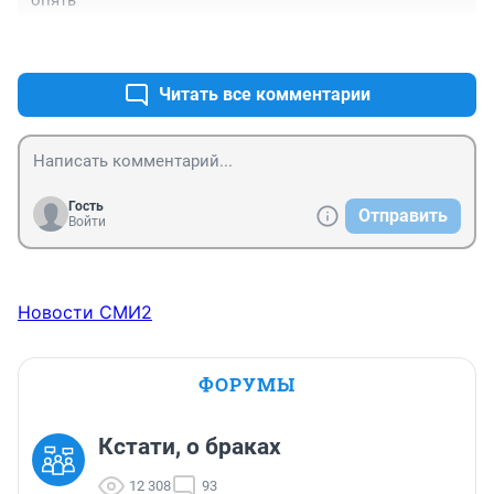
+0
–0
Читать все комментарии
Гость
Отправить
Войти
Новости СМИ2
ФОРУМЫ
Кстати, о браках
12 308
93