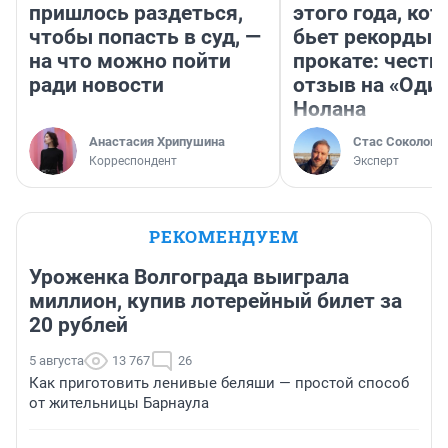
пришлось раздеться,
этого года, ко
чтобы попасть в суд, —
бьет рекорды 
на что можно пойти
прокате: честн
ради новости
отзыв на «Оди
Нолана
Анастасия Хрипушина
Стас Соколов
Корреспондент
Эксперт
РЕКОМЕНДУЕМ
Уроженка Волгограда выиграла
миллион, купив лотерейный билет за
20 рублей
5 августа
13 767
26
Как приготовить ленивые беляши — простой способ
от жительницы Барнаула