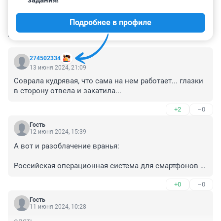
Подробнее в профиле
КОММЕНТАРИИ
121
274502334
13 июня 2024, 21:09
Соврала кудрявая, что сама на нем работает... глазки 
в сторону отвела и закатила...
+2
–0
Гость
12 июня 2024, 15:39
А вот и разоблачение вранья:

Российская операционная система для смартфонов 
Аврора представляет собой форк Sailfish OS (Sailfish 
+0
–0
OS развивается с 2012 года финской компанией Jolla)
Гость
11 июня 2024, 10:28
опять