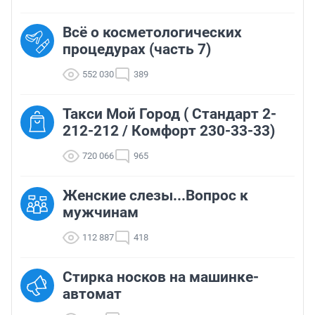
Всё о косметологических
процедурах (часть 7)
552 030
389
Такси Мой Город ( Стандарт 2-
212-212 / Комфорт 230-33-33)
720 066
965
Женские слезы...Вопрос к
мужчинам
112 887
418
Стирка носков на машинке-
автомат