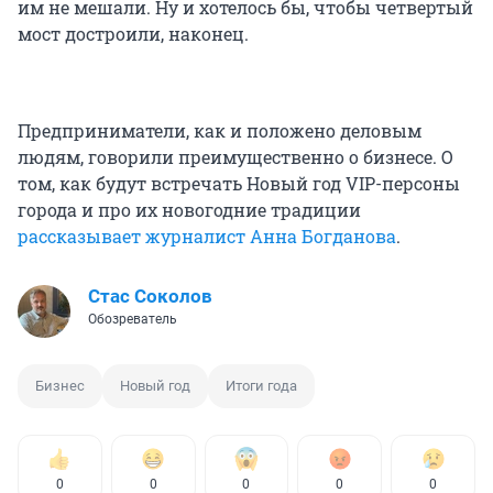
им не мешали. Ну и хотелось бы, чтобы четвертый
мост достроили, наконец.
Предприниматели, как и положено деловым
людям, говорили преимущественно о бизнесе. О
том, как будут встречать Новый год VIP-персоны
города и про их новогодние традиции
рассказывает журналист Анна Богданова
.
Стас Соколов
Обозреватель
Бизнес
Новый год
Итоги года
0
0
0
0
0