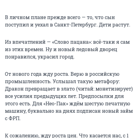
В личном плане прежде всего — то, что сын
поступил и уехал в Санкт-Петербург. Дети растут.
Из впечатлений — «Слово пацана»: всё-таки я сам
из этих времен. Ну и новый ледовый дворец
понравился, украсил город.
От нового года жду роста. Верю в российскую
промышленность. Услышал такую метафору:
Дракон превращает в злато (читай: монетизирует)
все усилия предыдущих лет. Предпосылки для
этого есть. Для «Нео-Пак» ждём шестую печатную
машину, буквально на днях подписан новый займ
с ФРП.
К сожалению, жду роста цен. Что касается нас, с 1