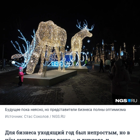
Будущее пока неясно, но представители бизнеса полны оптимизма
Источник: 
Стас Соколов / NGS.RU
Для бизнеса уходящий год был непростым, но в
нём сошлось много всего — и дурного, и