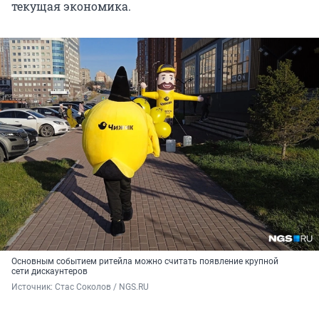
текущая экономика.
Основным событием ритейла можно считать появление крупной
сети дискаунтеров
Источник: 
Стас Соколов / NGS.RU