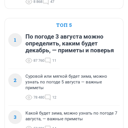
8 868
47
ТОП 5
По погоде 3 августа можно
1
определить, каким будет
декабрь, — приметы и поверья
87 760
11
Суровой или мягкой будет зима, можно
2
узнать по погоде 5 августа — важные
приметы
78 480
12
Какой будет зима, можно узнать по погоде 7
3
августа, — важные приметы