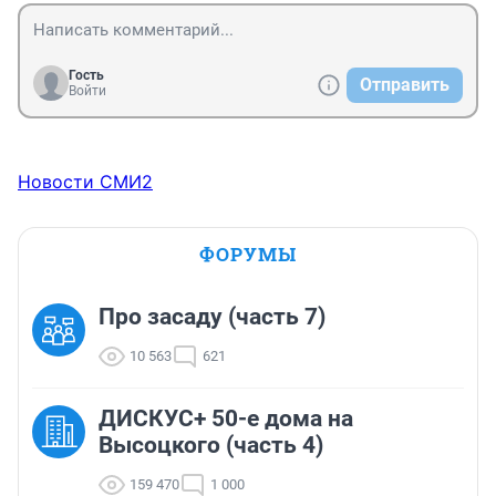
Гость
Отправить
Войти
Новости СМИ2
ФОРУМЫ
Про засаду (часть 7)
10 563
621
ДИСКУС+ 50-е дома на
Высоцкого (часть 4)
159 470
1 000