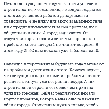
Печалило в уходящем году то, что эти успехи в
строительстве, к сожалению, не сопровождаются
столь же успешной работой департамента
транспорта. Я не вижу никакого взаимодействия
ни с предпринимательским сообществом, ни с
общественниками. А город задыхается. От
отсутствия организации системы парковок, от
пробок, от снега, который не чистят вовремя. В
этом году 2ГИС нам показал уже 11 баллов из 10.
Надежды и перспективы будущего года вытекают
из проблем и достижений этого. Хочется верить,
что ситуация с парковками и пробками начнет
решаться, тянуть уже всё равно некуда. А так
строительной отрасли есть еще чем приятно
удивить горожан. Сейчас реализуется немало
крутых проектов, которые еще больше изменят
облик города. Строителям нужно только, чтобы