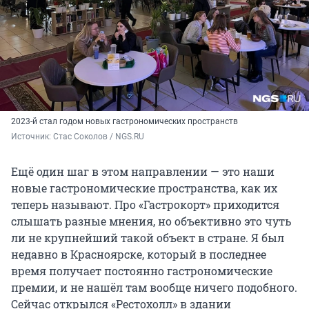
2023-й стал годом новых гастрономических пространств
Источник: 
Стас Соколов / NGS.RU
Ещё один шаг в этом направлении — это наши
новые гастрономические пространства, как их
теперь называют. Про «Гастрокорт» приходится
слышать разные мнения, но объективно это чуть
ли не крупнейший такой объект в стране. Я был
недавно в Красноярске, который в последнее
время получает постоянно гастрономические
премии, и не нашёл там вообще ничего подобного.
Сейчас открылся «Рестохолл» в здании