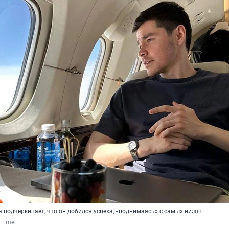
 подчеркивает, что он добился успеха, «поднимаясь» с самых низов
/ T.me