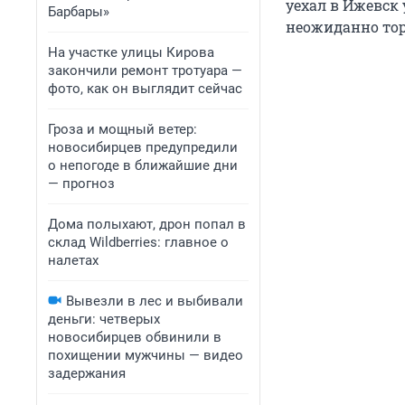
уехал в Ижевск 
Барбары»
неожиданно тор
На участке улицы Кирова
закончили ремонт тротуара —
фото, как он выглядит сейчас
Гроза и мощный ветер:
новосибирцев предупредили
о непогоде в ближайшие дни
— прогноз
Дома полыхают, дрон попал в
склад Wildberries: главное о
налетах
Вывезли в лес и выбивали
деньги: четверых
новосибирцев обвинили в
похищении мужчины — видео
задержания