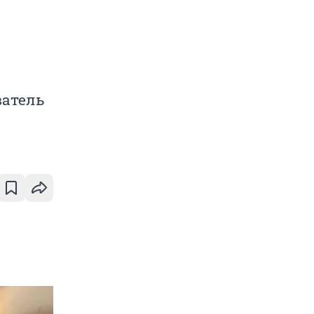
ватель