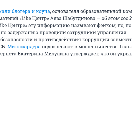
жали блогера и коуча
, основателя образовательной ко
ателей «Like Центр» Аяза Шабутдинова — об этом соо
Like Центре» эту информацию называют фейком, но, п
 по задержанию проводили сотрудники управления
безопасности и противодействия коррупции совместн
СБ.
Миллиардера
подозревают в мошенничестве. Глав
тернета Екатерина Мизулина утверждает, что он укрыв