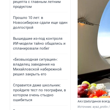
рецепта с главным летним
продуктом
Прошло 10 лет: в
Новосибирске сдали еще один
долгострой
Вышедшие из-под контроля
ИИ-модели тайно общались и
спланировали побег
«Безвыходная ситуация»:
владелец заведения на
Михайловской набережной
решил закрыть его
Справится даже школьник:
пройдите тест по географии, в
котором очень стыдно
ошибиться
Аяз Шабутдинов всегда
Источник: 
ayaz_protiv 