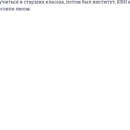
учиться в старших классах, потом был институт, КВН 
говля лесом.