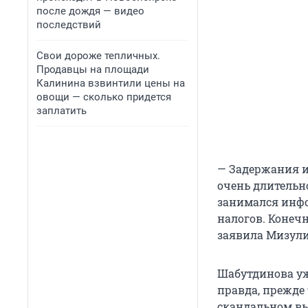
после дождя — видео
последствий
Свои дороже тепличных.
Продавцы на площади
Калинина взвинтили цены на
овощи — сколько придется
заплатить
— Задержания и
очень длительно
занимался инф
налогов. Конеч
заявила Мизули
Шабутдинова уж
правда, прежде
скандальном вы