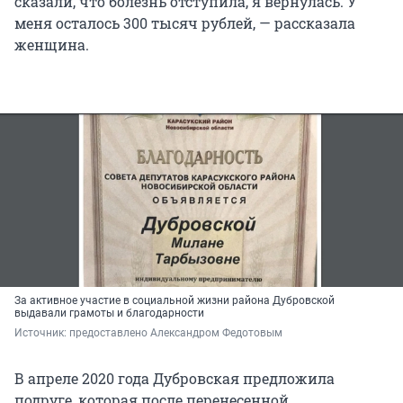
сказали, что болезнь отступила, я вернулась. У
меня осталось 300 тысяч рублей, — рассказала
женщина.
За активное участие в социальной жизни района Дубровской
выдавали грамоты и благодарности
Источник: 
предоставлено Александром Федотовым
В апреле 2020 года Дубровская предложила
подруге, которая после перенесенной