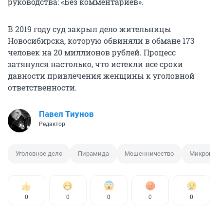
руководства: «Без комментариев».
В 2019 году суд закрыл дело жительницы
Новосибирска, которую обвиняли в обмане 173
человек на 20 миллионов рублей. Процесс
затянулся настолько, что истекли все сроки
давности привлечения женщины к уголовной
ответственности.
Павел Тиунов
Редактор
Уголовное дело
Пирамида
Мошенничество
Микрокр
0
0
0
0
0