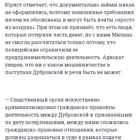
Юрист отмечает, что документально займы никак
не оформлялись, поэтому заявленные требования
ничем не обоснованы и могут быть взяты «просто
из воздуха». При этом он признаёт, что есть люди,
которые потеряли часть денег, но с ними Милана
не смогла рассчитаться только потому, что
полицейские ограничили ее
предпринимательскую деятельность. Адвокат
уверен, что ни о каком мошенничестве в
поступках Дубровской и речи быть не может.
— Следственный орган искусственно
криминализировал гражданско-правовую
деятельность между Дубровской и признанными
по делу потерпевшими, между ними сложились
гражданско-правовые отношения, которые
должны разрешаться в суде в рамках подачи