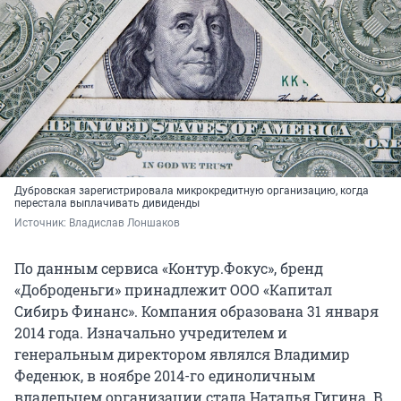
Дубровская зарегистрировала микрокредитную организацию, когда
перестала выплачивать дивиденды
Источник: 
Владислав Лоншаков
По данным сервиса «Контур.Фокус», бренд
«Доброденьги» принадлежит ООО «Капитал
Сибирь Финанс». Компания образована 31 января
2014 года. Изначально учредителем и
генеральным директором являлся Владимир
Феденюк, в ноябре 2014-го единоличным
владельцем организации стала Наталья Гигина. В