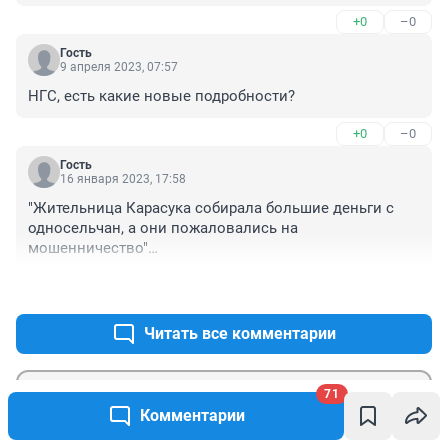
+0
–0
Гость
9 апреля 2023, 07:57
НГС, есть какие новые подробности?
+0
–0
Гость
16 января 2023, 17:58
"Жительница Карасука собирала большие деньги с 
односельчан, а они пожаловались на 
мошенничество"

+0
–0
Вообще-то Карасук это город, а не село😂😂😂😂😂😂
Читать все комментарии
71
Комментарии
Гость
Отправить