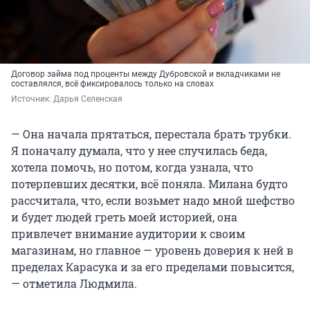
Договор займа под проценты между Дубровской и вкладчиками не
составлялся, всё фиксировалось только на словах
Источник: 
Дарья Селенская
— Она начала прятаться, перестала брать трубки.
Я поначалу думала, что у нее случилась беда,
хотела помочь, но потом, когда узнала, что
потерпевших десятки, всё поняла. Милана будто
рассчитала, что, если возьмет надо мной шефство
и будет людей греть моей историей, она
привлечет внимание аудитории к своим
магазинам, но главное — уровень доверия к ней в
пределах Карасука и за его пределами повысится,
— отметила Людмила.