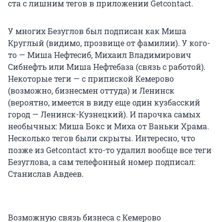
ста с лишним тегов в приложении Getcontact.
У многих Безуглов был подписан как Миша
Круглый (видимо, прозвище от фамилии). У кого-
то — Миша Нефтесиб, Михаил Владимирович
Сибнефть или Миша Нефтебаза (связь с работой).
Некоторые теги — с припиской Кемерово
(возможно, бизнесмен оттуда) и Ленинск
(вероятно, имеется в виду еще один кузбасский
город — Ленинск-Кузнецкий). И парочка самых
необычных: Миша Бокс и Миха от Ваньки Храма.
Несколько тегов были скрыты. Интересно, что
позже из Getcontact кто-то удалил вообще все теги
Безуглова, а сам телефонный номер подписал:
Станислав Авдеев.
Возможную связь бизнеса с Кемерово