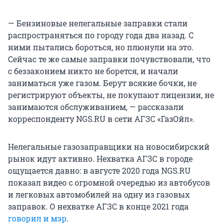
— Бензиновые нелегальные заправки стали
распространяться по городу года два назад. С
ними пытались бороться, но плюнули на это.
Сейчас те же самые заправки почувствовали, что
с беззаконием никто не борется, и начали
заниматься уже газом. Берут всякие бочки, не
регистрируют объекты, не покупают лицензии, не
занимаются обслуживанием, — рассказали
корреспонденту NGS.RU в сети АГЗС «ГазОйл».
Нелегальные газозаправщики на новосибирский
рынок идут активно. Нехватка АГЗС в городе
ощущается давно: в августе 2020 года NGS.RU
показал видео с огромной очередью из автобусов
и легковых автомобилей на одну из газовых
заправок. О нехватке АГЗС в конце 2021 года
говорил и мэр
.