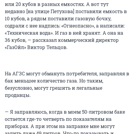
или 20 кубов в разных емкостях. А вот тут
недавно [на улице Петухова] поставили емкость в
10 кубов, а рядом поставили газовую бочку,
содрали с нее надпись: «Огнеопасно», а написали:
«Техническая вода». И газ в ней хранят. А она на
36 кубов, — рассказал коммерческий директор
«ГазОйл» Виктор Тельцов.
На АГЗС могут обмануть потребителя, заправляя в
бак меньшее количество газа. Но таким,
безусловно, могут грешить и легальные
продавцы.
— Я заправляюсь, когда в моем 50-литровом баке
остается где-то четверть по показателям на
приборах. А при этом на заправке мне могут
залить даже 49 литров. Что-то доказывать и