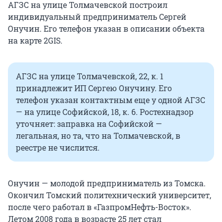
АГЗС на улице Толмачевской построил
индивидуальный предприниматель Сергей
Онучин. Его телефон указан в описании объекта
на карте 2GIS.
АГЗС на улице Толмачевской, 22, к. 1
принадлежит ИП Сергею Онучину. Его
телефон указан контактным еще у одной АГЗС
— на улице Софийской, 18, к. 6. Ростехнадзор
уточняет: заправка на Софийской —
легальная, но та, что на Толмачевской, в
реестре не числится.
Онучин — молодой предприниматель из Томска.
Окончил Томский политехнический университет,
после чего работал в «ГазпромНефть-Восток».
Летом 2008 года в возрасте 25 лет стал