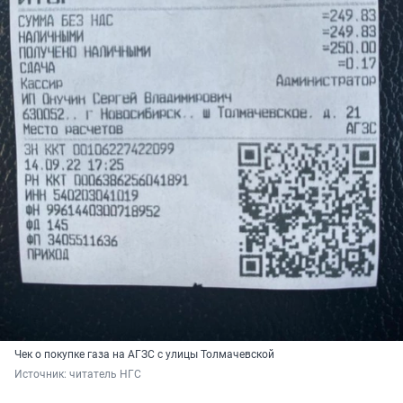
Чек о покупке газа на АГЗС с улицы Толмачевской
Источник: 
читатель НГС