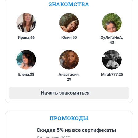
ЗНАКОМСТВА
Ирина
,
46
Юлия
,
50
ХуЛиГаНкА
,
43
Елена
,
38
Анастасия
,
Mirak777
,
25
29
Начать знакомиться
ПРОМОКОДЫ
Скидка 5% на все сертификаты
До 1 января, 2027