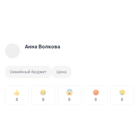
Анна Волкова
Семейный бюджет
Цена
0
0
0
0
0