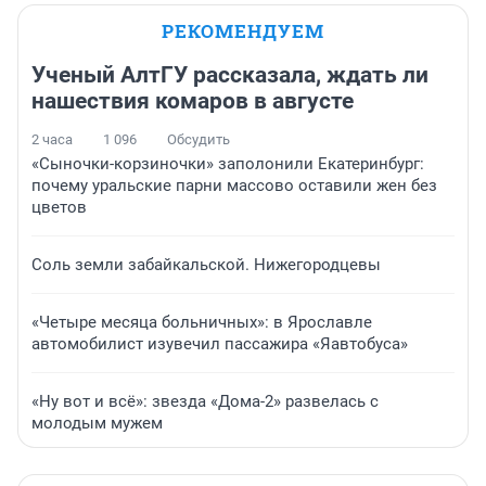
РЕКОМЕНДУЕМ
Ученый АлтГУ рассказала, ждать ли
нашествия комаров в августе
2 часа
1 096
Обсудить
«Сыночки-корзиночки» заполонили Екатеринбург:
почему уральские парни массово оставили жен без
цветов
Соль земли забайкальской. Нижегородцевы
«Четыре месяца больничных»: в Ярославле
автомобилист изувечил пассажира «Яавтобуса»
«Ну вот и всё»: звезда «Дома-2» развелась с
молодым мужем