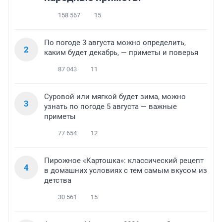
158 567
15
По погоде 3 августа можно определить,
2
каким будет декабрь, — приметы и поверья
87 043
11
Суровой или мягкой будет зима, можно
3
узнать по погоде 5 августа — важные
приметы
77 654
12
Пирожное «Картошка»: классический рецепт
4
в домашних условиях с тем самым вкусом из
детства
30 561
15