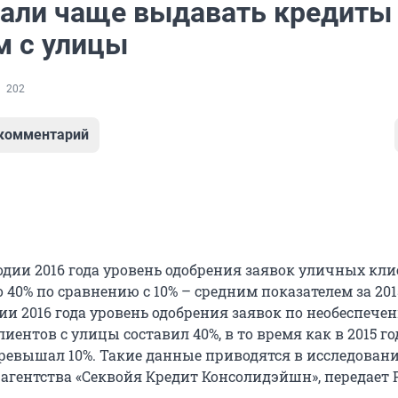
тали чаще выдавать кредиты
м с улицы
202
 комментарий
одии 2016 года уровень одобрения заявок уличных кли
 40% по сравнению с 10% – средним показателем за 2015
ии 2016 года уровень одобрения заявок по необеспеч
иентов с улицы составил 40%, в то время как в 2015 го
превышал 10%. Такие данные приводятся в исследован
 агентства «Секвойя Кредит Консолидэйшн», передает 