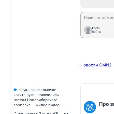
Гость
Войти
Новости СМИ2
Неуклюжие комочки:
котята пумы показались
гостям Новосибирского
Про з
зоопарка — милое видео
Старт продаж 3 дома ЖК