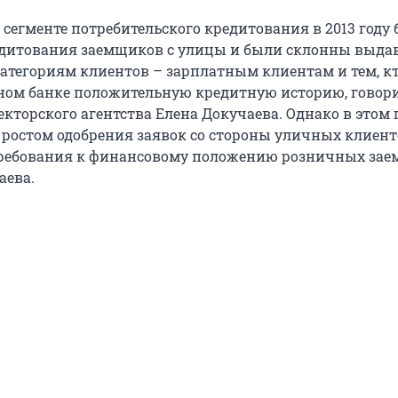
 сегменте потребительского кредитования в 2013 году
дитования заемщиков с улицы и были склонны выда
атегориям клиентов – зарплатным клиентам и тем, к
ном банке положительную кредитную историю, говор
кторского агентства Елена Докучаева. Однако в этом 
 ростом одобрения заявок со стороны уличных клиент
требования к финансовому положению розничных зае
аева.