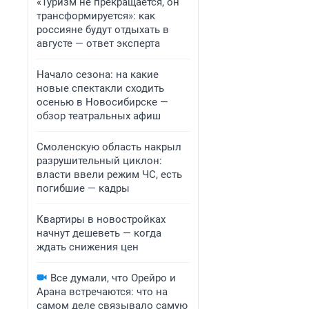
«Туризм не прекращается, он
трансформируется»: как
россияне будут отдыхать в
августе — ответ эксперта
Начало сезона: на какие
новые спектакли сходить
осенью в Новосибирске —
обзор театральных афиш
Смоленскую область накрыл
разрушительный циклон:
власти ввели режим ЧС, есть
погибшие — кадры
Квартиры в новостройках
начнут дешеветь — когда
ждать снижения цен
Все думали, что Орейро и
Арана встречаются: что на
самом деле связывало самую