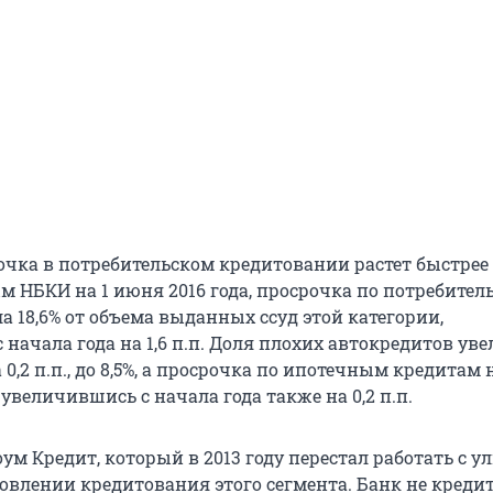
очка в потребительском кредитовании растет быстрее 
м НБКИ на 1 июня 2016 года, просрочка по потребител
а 18,6% от объема выданных ссуд этой категории,
начала года на 1,6 п.п. Доля плохих автокредитов ув
а 0,2 п.п., до 8,5%, а просрочка по ипотечным кредитам 
, увеличившись с начала года также на 0,2 п.п.
ум Кредит, который в 2013 году перестал работать с у
новлении кредитования этого сегмента. Банк не креди