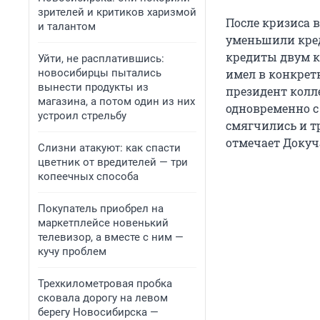
зрителей и критиков харизмой
После кризиса в
и талантом
уменьшили кре
кредиты двум к
Уйти, не расплатившись:
новосибирцы пытались
имел в конкрет
вынести продукты из
президент колле
магазина, а потом один из них
одновременно с
устроил стрельбу
смягчились и 
отмечает Докуч
Слизни атакуют: как спасти
цветник от вредителей — три
копеечных способа
Покупатель приобрел на
маркетплейсе новенький
телевизор, а вместе с ним —
кучу проблем
Трехкилометровая пробка
сковала дорогу на левом
берегу Новосибирска —