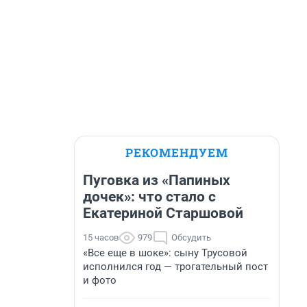
РЕКОМЕНДУЕМ
Пуговка из «Папиных
дочек»: что стало с
Екатериной Старшовой
15 часов
979
Обсудить
«Все еще в шоке»: сыну Трусовой
исполнился год — трогательный пост
и фото