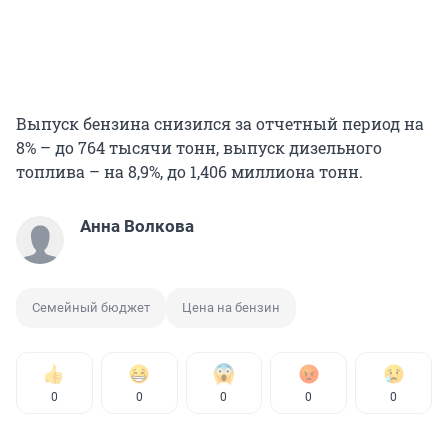
Выпуск бензина снизился за отчетный период на
8% – до 764 тысячи тонн, выпуск дизельного
топлива – на 8,9%, до 1,406 миллиона тонн.
Анна Волкова
Семейный бюджет
Цена на бензин
0
0
0
0
0