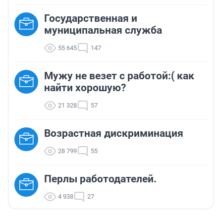
Государственная и
муниципальная служба
55 645
147
Мужу не везет с работой:( как
найти хорошую?
21 328
57
Возрастная дискриминация
28 799
55
Перлы работодателей.
4 938
27