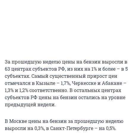
За прошедшую неделю цены на бензин выросли в
63 центрах субъектов РФ, из них на 1% и более – в 5
субъектах. Самый существенный прирост цен
отмечался в Кызыле – 1,7%, Черкесске и Абакане –
1,3% и 1,2% соответственно. В остальных центрах
субъектов РФ цены на бензин остались на уровне
предыдущей недели.
В Москве цены на бензин за прошедшую неделю
выросли на 0,3%, в Санкт-Петербурге – на 0,5%.