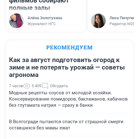
фильмов собирают
полные залы
Алёна Золотухина
Лиза Пичугина
Журналист НГС
Редактор NGS.R
РЕКОМЕНДУЕМ
Как за август подготовить огород к
зиме и не потерять урожай — советы
агронома
7 часов
5 409
Обсудить
Модные рецепты соусов от молодой хозяйки.
Консервирование помидоров, баклажанов, кабачков
без глутамата натрия — сразу в банки
В Волгограде пытаются спасти от страшной смерти
оставшихся без мамы ежат