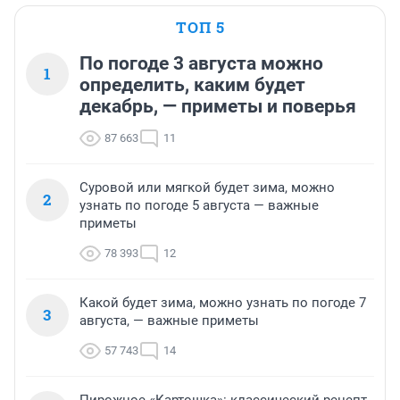
ТОП 5
По погоде 3 августа можно
1
определить, каким будет
декабрь, — приметы и поверья
87 663
11
Суровой или мягкой будет зима, можно
2
узнать по погоде 5 августа — важные
приметы
78 393
12
Какой будет зима, можно узнать по погоде 7
3
августа, — важные приметы
57 743
14