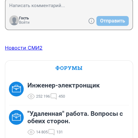
Гость
Отправить
Войти
Новости СМИ2
ФОРУМЫ
Инженер-электронщик
252 196
450
"Удаленная" работа. Вопросы с
обеих сторон.
14 805
131