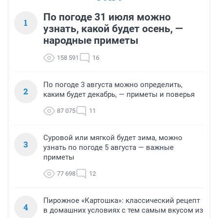
По погоде 31 июля можно
1
узнать, какой будет осень, —
народные приметы
158 591
16
По погоде 3 августа можно определить,
2
каким будет декабрь, — приметы и поверья
87 075
11
Суровой или мягкой будет зима, можно
3
узнать по погоде 5 августа — важные
приметы
77 698
12
Пирожное «Картошка»: классический рецепт
4
в домашних условиях с тем самым вкусом из