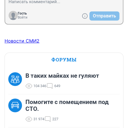
Гость
Отправить
Войти
Новости СМИ2
ФОРУМЫ
В таких майках не гуляют
104 346
649
Помогите с помещением под
СТО.
31 974
227