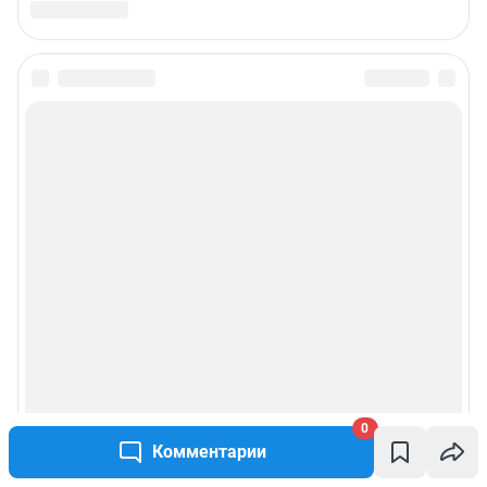
Подписаться на новости
Сообщить новость
Рубрики
Реклама на сайте
Прайс-лист
О компании
0
Наши награды
Комментарии