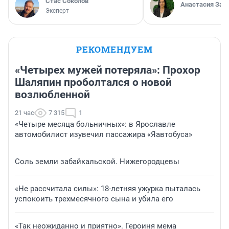
Стас Соколов
Анастасия Зав
Эксперт
РЕКОМЕНДУЕМ
«Четырех мужей потеряла»: Прохор
Шаляпин проболтался о новой
возлюбленной
21 час
7 315
1
«Четыре месяца больничных»: в Ярославле
автомобилист изувечил пассажира «Яавтобуса»
Соль земли забайкальской. Нижегородцевы
«Не рассчитала силы»: 18-летняя ужурка пыталась
успокоить трехмесячного сына и убила его
«Так неожиданно и приятно». Героиня мема