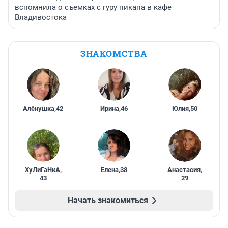
вспомнила о съемках с гуру пикапа в кафе
Владивостока
ЗНАКОМСТВА
Алёнушка
,
42
Ирина
,
46
Юлия
,
50
ХуЛиГаНкА
,
Елена
,
38
Анастасия
,
43
29
Начать знакомиться