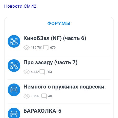
Новости СМИ2
ФОРУМЫ
КиноБЗал (NF) (часть 6)
186 701
679
Про засаду (часть 7)
4 442
203
Немного о пружинах подвески.
18 951
40
БАРАХОЛКА-5