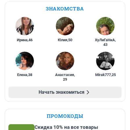
ЗНАКОМСТВА
Ирина
,
46
Юлия
,
50
ХуЛиГаНкА
,
43
Елена
,
38
Анастасия
,
Mirak777
,
25
29
Начать знакомиться
ПРОМОКОДЫ
Скидка 10% на все товары