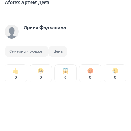
Aforex Артем Деев
.
Ирина Фадюшина
Семейный бюджет
Цена
0
0
0
0
0