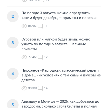
По погоде 3 августа можно определить,
2
каким будет декабрь, — приметы и поверья
86 953
11
Суровой или мягкой будет зима, можно
3
узнать по погоде 5 августа — важные
приметы
77 456
12
Пирожное «Картошка»: классический рецепт
4
в домашних условиях с тем самым вкусом из
детства
30 391
14
Авиашоу в Мочище — 2026: как добраться до
5
аэродрома, сколько стоят билеты и полная