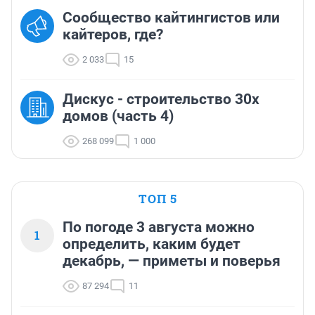
Сообщество кайтингистов или
кайтеров, где?
2 033
15
Дискус - строительство 30х
домов (часть 4)
268 099
1 000
ТОП 5
По погоде 3 августа можно
1
определить, каким будет
декабрь, — приметы и поверья
87 294
11