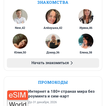
ЗНАКОМСТВА
New
,
42
Алёнушка
,
42
Ирина
,
46
Юлия
,
50
Докер
,
36
Елена
,
38
Начать знакомиться
ПРОМОКОДЫ
Интернет в 180+ странах мира без
роуминга и сим-карт
До 31 декабря, 2026