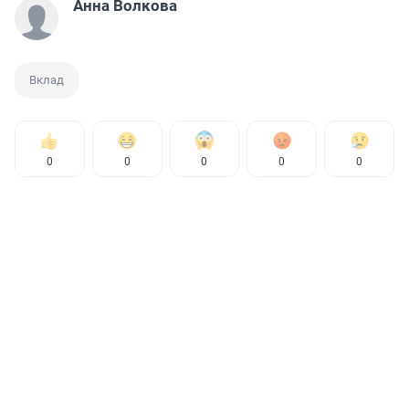
Анна Волкова
Вклад
0
0
0
0
0