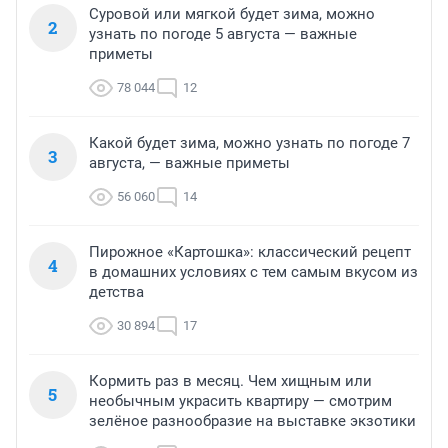
Суровой или мягкой будет зима, можно
2
узнать по погоде 5 августа — важные
приметы
78 044
12
Какой будет зима, можно узнать по погоде 7
3
августа, — важные приметы
56 060
14
Пирожное «Картошка»: классический рецепт
4
в домашних условиях с тем самым вкусом из
детства
30 894
17
Кормить раз в месяц. Чем хищным или
5
необычным украсить квартиру — смотрим
зелёное разнообразие на выставке экзотики