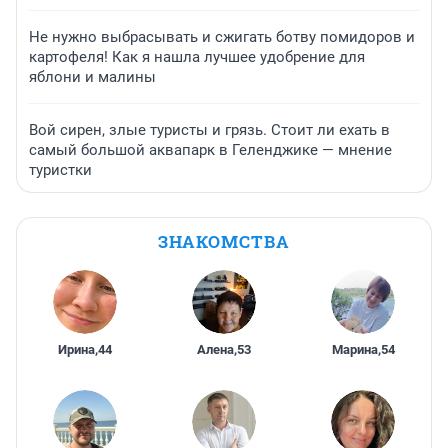
Не нужно выбрасывать и сжигать ботву помидоров и
картофеля! Как я нашла лучшее удобрение для
яблони и малины
Вой сирен, злые туристы и грязь. Стоит ли ехать в
самый большой аквапарк в Геленджике — мнение
туристки
ЗНАКОМСТВА
Ирина
,
44
Алена
,
53
Марина
,
54