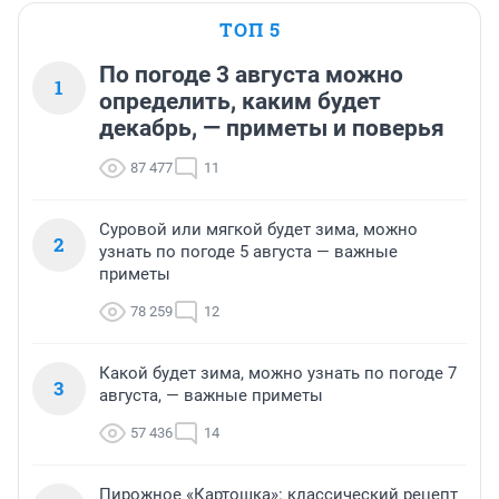
ТОП 5
По погоде 3 августа можно
1
определить, каким будет
декабрь, — приметы и поверья
87 477
11
Суровой или мягкой будет зима, можно
2
узнать по погоде 5 августа — важные
приметы
78 259
12
Какой будет зима, можно узнать по погоде 7
3
августа, — важные приметы
57 436
14
Пирожное «Картошка»: классический рецепт