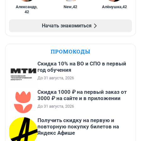
Александр
,
New
,
42
Алёнушка
,
42
42
Начать знакомиться
ПРОМОКОДЫ
Скидка 10% на ВО и СПО в первый
год обучения
До 31 августа, 2026
Скидка 1000 ₽ на первый заказ от
3000 ₽ на сайте и в приложении
До 31 августа, 2026
Получить скидку на первую и
повторную покупку билетов на
Яндекс Афише