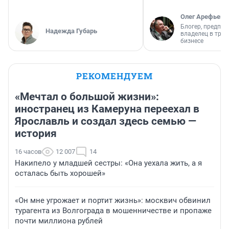
Олег Арефьев
Блогер, предпри
Надежда Губарь
владелец в тра
бизнесе
РЕКОМЕНДУЕМ
«Мечтал о большой жизни»:
иностранец из Камеруна переехал в
Ярославль и создал здесь семью —
история
16 часов
12 007
14
Накипело у младшей сестры: «Она уехала жить, а я
осталась быть хорошей»
«Он мне угрожает и портит жизнь»: москвич обвинил
турагента из Волгограда в мошенничестве и пропаже
почти миллиона рублей