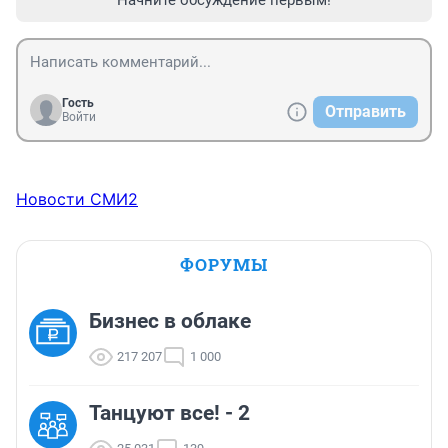
Начните обсуждение первым!
Гость
Отправить
Войти
Новости СМИ2
ФОРУМЫ
Бизнес в облаке
217 207
1 000
Танцуют все! - 2