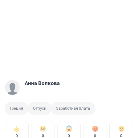
Анна Волкова
Греция
Отпуск
Заработная плата
0
0
0
0
0