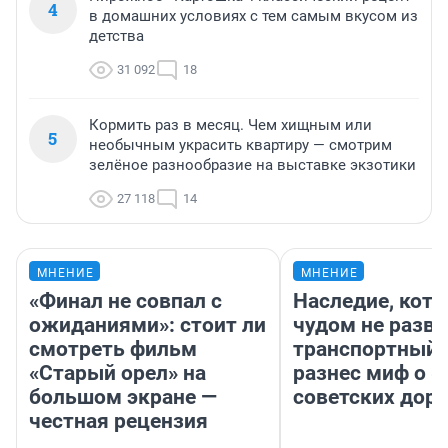
4
в домашних условиях с тем самым вкусом из
детства
31 092
18
Кормить раз в месяц. Чем хищным или
5
необычным украсить квартиру — смотрим
зелёное разнообразие на выставке экзотики
27 118
14
МНЕНИЕ
МНЕНИЕ
«Финал не совпал с
Наследие, кото
ожиданиями»: стоит ли
чудом не разва
смотреть фильм
транспортный 
«Старый орел» на
разнес миф о 
большом экране —
советских доро
честная рецензия