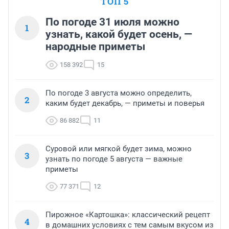
ТОП 5
По погоде 31 июля можно
1
узнать, какой будет осень, —
народные приметы
158 392
15
По погоде 3 августа можно определить,
2
каким будет декабрь, — приметы и поверья
86 882
11
Суровой или мягкой будет зима, можно
3
узнать по погоде 5 августа — важные
приметы
77 371
12
Пирожное «Картошка»: классический рецепт
4
в домашних условиях с тем самым вкусом из