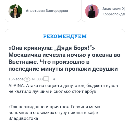
Анастасия Хри
Анастасия Завгородняя
Корреспондент
РЕКОМЕНДУЕМ
«Она крикнула: „Дядя Боря!“»
Москвичка исчезла ночью у океана во
Вьетнаме. Что произошло в
последние минуты пропажи девушки
15 часов
41 088
14
AI-AINA: Атака на соцсети депутатов, бюджета вузов
не хватило лучшим и сколько стоит арбуз
«Так неожиданно и приятно». Героиня мема
вспомнила о съемках с гуру пикапа в кафе
Владивостока