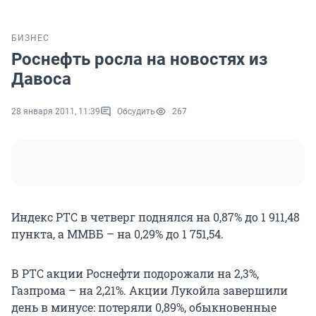
БИЗНЕС
Роснефть росла на новостях из
Давоса
28 января 2011, 11:39
Обсудить
267
Индекс РТС в четверг поднялся на 0,87% до 1 911,48
пункта, а ММВБ – на 0,29% до 1 751,54.
В РТС акции Роснефти подорожали на 2,3%,
Газпрома – на 2,21%. Акции Лукойла завершили
день в минусе: потеряли 0,89%, обыкновенные