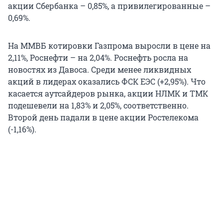
акции Сбербанка – 0,85%, а привилегированные –
0,69%.
На ММВБ котировки Газпрома выросли в цене на
2,11%, Роснефти – на 2,04%. Роснефть росла на
новостях из Давоса. Среди менее ликвидных
акций в лидерах оказались ФСК ЕЭС (+2,95%). Что
касается аутсайдеров рынка, акции НЛМК и ТМК
подешевели на 1,83% и 2,05%, соответственно.
Второй день падали в цене акции Ростелекома
(-1,16%).