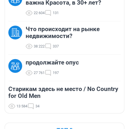
важна Красота, в 30+ лет?
22 604
131
Что происходит на рынке
недвижимости?
38 222
337
продолжайте опус
27 761
197
Старикам здесь не место / No Country
for Old Men
13 584
34