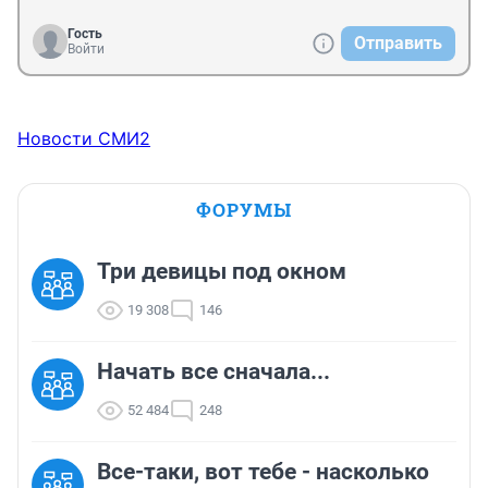
Гость
Отправить
Войти
Новости СМИ2
ФОРУМЫ
Три девицы под окном
19 308
146
Начать все сначала...
52 484
248
Все-таки, вот тебе - насколько