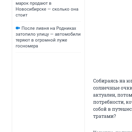
марок продают в
Новосибирске — сколько она
стоит
После ливня на Родниках
затопило улицу — автомобили
теряют в огромной луже
госномера
Собираясь на юг
солнечные очки 
актуален, пото
потребности, ко
собой в путешес
тратами?