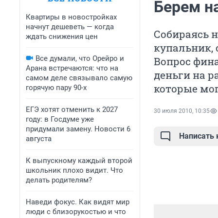
Берем н
Квартиры в новостройках
начнут дешеветь — когда
Собираясь н
ждать снижения цен
купальник, 
Все думали, что Орейро и
Вопрос фина
Арана встречаются: что на
деньги на р
самом деле связывало самую
которые мог
горячую пару 90-х
ЕГЭ хотят отменить к 2027
30 июля 2010, 10:35
году: в Госдуме уже
придумали замену. Новости 6
Написать
августа
К выпускному каждый второй
школьник плохо видит. Что
делать родителям?
Наведи фокус. Как видят мир
люди с близорукостью и что