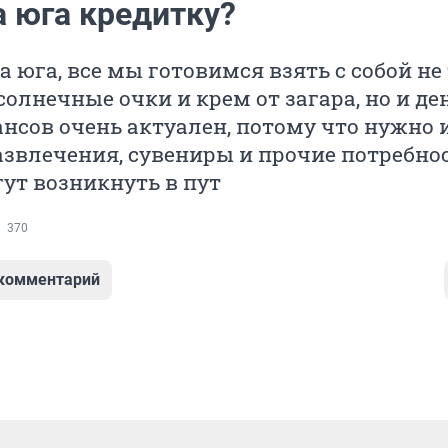
а юга кредитку?
а юга, все мы готовимся взять с собой не
солнечные очки и крем от загара, но и де
нсов очень актуален, потому что нужно 
азвлечения, сувениры и прочие потребнос
ут возникнуть в пут
370
 комментарий