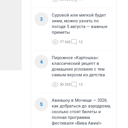
Суровой или мягкой будет
3
зима, можно узнать по
погоде 5 августа — важные
приметы
77 342
12
Пирожное «Картошка»:
4
классический рецепт в
домашних условиях с тем
самым вкусом из детства
30 255
13
Авиашоу в Мочище — 2026:
5
как добраться до аэродрома,
сколько стоят билеты и
полная программа
фестиваля «Вива Авиа!»