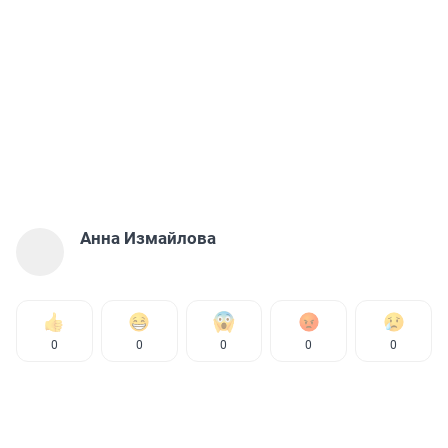
Анна Измайлова
0
0
0
0
0