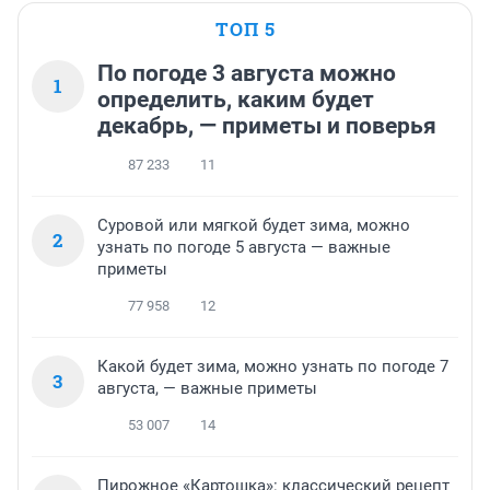
ТОП 5
По погоде 3 августа можно
1
определить, каким будет
декабрь, — приметы и поверья
87 233
11
Суровой или мягкой будет зима, можно
2
узнать по погоде 5 августа — важные
приметы
77 958
12
Какой будет зима, можно узнать по погоде 7
3
августа, — важные приметы
53 007
14
Пирожное «Картошка»: классический рецепт