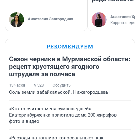
Анастасия Хри
Анастасия Завгородняя
Корреспондент
РЕКОМЕНДУЕМ
Сезон черники в Мурманской области:
рецепт хрустящего ягодного
штруделя за полчаса
13 часов
9 528
Обсудить
Соль земли забайкальской. Нижегородцевы
«Кто-то считает меня сумасшедшей».
Екатеринбурженка приютила дома 200 жирафов —
фото и видео
«Расходы на топливо колоссальные»: как