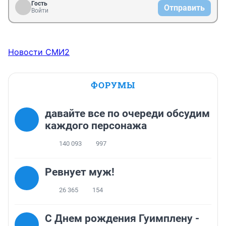
Гость
Отправить
Войти
Новости СМИ2
ФОРУМЫ
давайте все по очереди обсудим
каждого персонажа
140 093
997
Ревнует муж!
26 365
154
С Днем рождения Гуимплену -