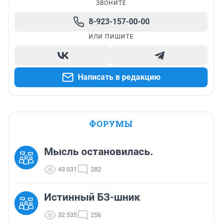
ЗВОНИТЕ
8-923-157-00-00
ИЛИ ПИШИТЕ
Написать в редакцию
ФОРУМЫ
Мысль остановилась.
43 031
282
Истинный БЗ-шник
32 535
256