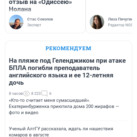
отзыв на «Одиссею»
Нолана
Стас Соколов
Лиза Пичугина
Эксперт
Редактор NGS.R
РЕКОМЕНДУЕМ
На пляже под Геленджиком при атаке
БПЛА погибли преподаватель
английского языка и ее 12-летняя
дочь
8 часов
8 223
6
«Кто-то считает меня сумасшедшей».
Екатеринбурженка приютила дома 200 жирафов —
фото и видео
Ученый АлтГУ рассказала, ждать ли нашествия
комаров в августе