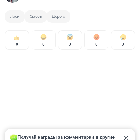
Лоси
Смесь
Дорога
0
0
0
0
0
Получай награды за комментарии и другие 