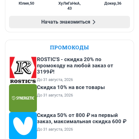
Юлия
,
50
ХуЛиГаНкА
,
Докер
,
36
43
Начать знакомиться
ПРОМОКОДЫ
ROSTIC'S - скидка 20% по
промокоду на любой заказ от
3199₽!
До 31 августа, 2026
Скидка 10% на все товары
До 31 августа, 2026
Скидка 50% от 800 ₽ на первый
заказ, максимальная скидка 600 ₽
До 31 августа, 2026