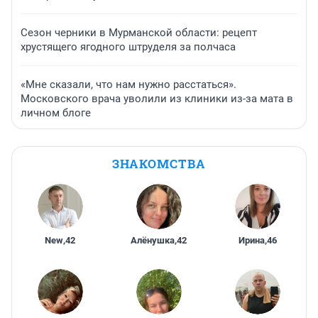
Сезон черники в Мурманской области: рецепт
хрустящего ягодного штруделя за полчаса
«Мне сказали, что нам нужно расстаться».
Московского врача уволили из клиники из-за мата в
личном блоге
ЗНАКОМСТВА
New
,
42
Алёнушка
,
42
Ирина
,
46