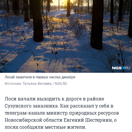
Лосей заметили в первых числах декабря
Источник: 
Татьяна Фатеева / NGS.RU
Лоси начали выходить к дороге в районе
Сузунского заказника. Как рассказал у себя в
телеграм-канале министр природных ресурсов
Новосибирской области Евгений Шестернин, о
лосях сообщили местные жители.