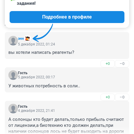
задания!
Подробнее в профиле
КОММЕНТАРИИ
51
энн
5 декабря 2022, 01:24
вы хотели написать реагенты?
+0
–0
Гость
5 декабря 2022, 00:17
У животных потребность в соли..
+0
–0
Гость
4 декабря 2022, 21:41
А солонцы кто будет делать,только прибыль считают 
от лицензии,а биотехнию кто должен делать,при 
наличии солонцов лось не будет выходить на дороги