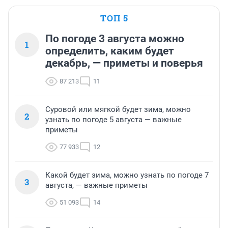
ТОП 5
По погоде 3 августа можно
1
определить, каким будет
декабрь, — приметы и поверья
87 213
11
Суровой или мягкой будет зима, можно
2
узнать по погоде 5 августа — важные
приметы
77 933
12
Какой будет зима, можно узнать по погоде 7
3
августа, — важные приметы
51 093
14