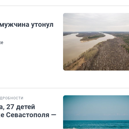
 мужчина утонул
не
ДРОБНОСТИ
, 27 детей
же Севастополя —