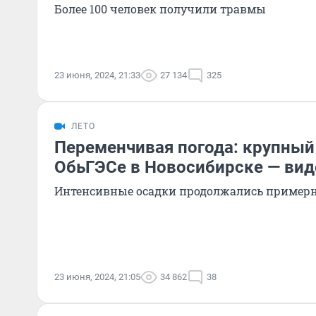
Более 100 человек получили травмы
23 июня, 2024, 21:33
27 134
325
ЛЕТО
Переменчивая погода: крупный
ОбьГЭСе в Новосибирске — вид
Интенсивные осадки продолжались примерн
23 июня, 2024, 21:05
34 862
38