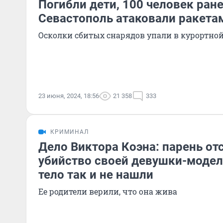
Погибли дети, 100 человек ран
Севастополь атаковали ракета
Осколки сбитых снарядов упали в курортной
23 июня, 2024, 18:56
21 358
333
КРИМИНАЛ
Дело Виктора Коэна: парень от
убийство своей девушки-модели
тело так и не нашли
Ее родители верили, что она жива