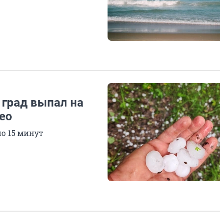
 град выпал на
ео
о 15 минут