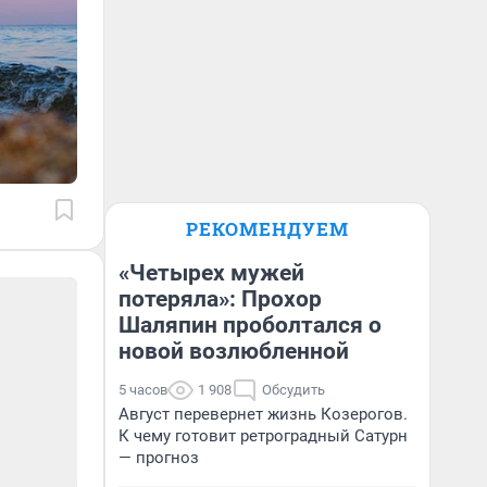
РЕКОМЕНДУЕМ
«Четырех мужей
потеряла»: Прохор
Шаляпин проболтался о
новой возлюбленной
5 часов
1 908
Обсудить
Август перевернет жизнь Козерогов.
К чему готовит ретроградный Сатурн
— прогноз