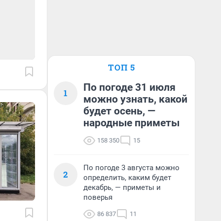
ТОП 5
По погоде 31 июля
1
можно узнать, какой
будет осень, —
народные приметы
158 350
15
По погоде 3 августа можно
2
определить, каким будет
декабрь, — приметы и
поверья
86 837
11