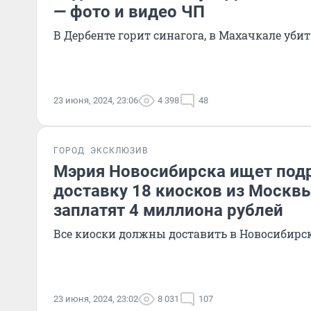
— фото и видео ЧП
В Дербенте горит синагога, в Махачкале уб
23 июня, 2024, 23:06
4 398
48
ГОРОД
ЭКСКЛЮЗИВ
Мэрия Новосибирска ищет под
доставку 18 киосков из Москвы
заплатят 4 миллиона рублей
Все киоски должны доставить в Новосибирск
23 июня, 2024, 23:02
8 031
107