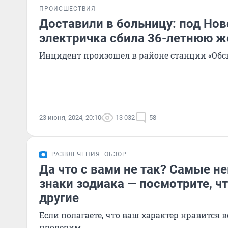
ПРОИСШЕСТВИЯ
Доставили в больницу: под Но
электричка сбила 36-летнюю 
Инцидент произошел в районе станции «Обс
23 июня, 2024, 20:10
13 032
58
РАЗВЛЕЧЕНИЯ
ОБЗОР
Да что с вами не так? Самые 
знаки зодиака — посмотрите, ч
другие
Если полагаете, что ваш характер нравится в
проверим