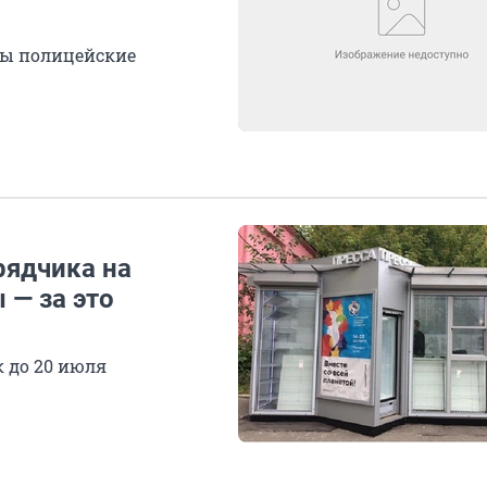
иты полицейские
рядчика на
 — за это
 до 20 июля