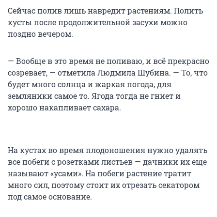
Сейчас полив лишь навредит растениям. Полить
кусты после продолжительной засухи можно
поздно вечером.
— Вообще в это время не поливаю, и всё прекрасно
созревает, — отметила Людмила Шубина. — То, что
будет много солнца и жаркая погода, для
земляники самое то. Ягода тогда не гниет и
хорошо накапливает сахара.
На кустах во время плодоношения нужно удалять
все побеги с розетками листьев — дачники их еще
называют «усами». На побеги растение тратит
много сил, поэтому стоит их отрезать секатором
под самое основание.