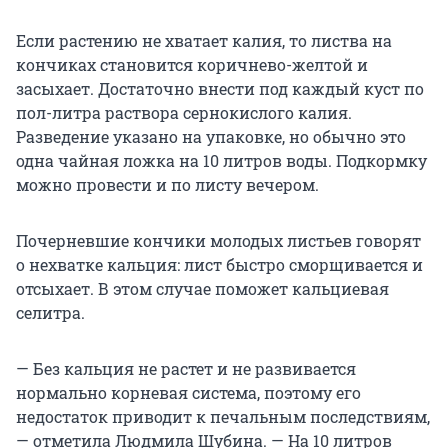
Если растению не хватает калия, то листва на
кончиках становится коричнево-желтой и
засыхает. Достаточно внести под каждый куст по
пол-литра раствора сернокислого калия.
Разведение указано на упаковке, но обычно это
одна чайная ложка на 10 литров воды. Подкормку
можно провести и по листу вечером.
Почерневшие кончики молодых листьев говорят
о нехватке кальция: лист быстро сморщивается и
отсыхает. В этом случае поможет кальциевая
селитра.
— Без кальция не растет и не развивается
нормально корневая система, поэтому его
недостаток приводит к печальным последствиям,
— отметила Людмила Шубина. — На 10 литров