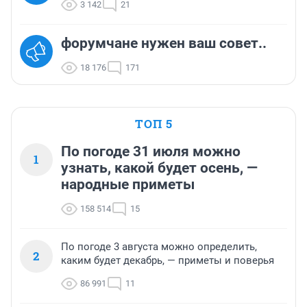
3 142
21
форумчане нужен ваш совет..
18 176
171
ТОП 5
По погоде 31 июля можно
1
узнать, какой будет осень, —
народные приметы
158 514
15
По погоде 3 августа можно определить,
2
каким будет декабрь, — приметы и поверья
86 991
11