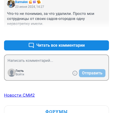
Barmaleя
23 июня 2024, 14:27
Что-то не понимаю, за что удалили. Просто мои 
сотрудницы от своих садов-огородов одну 
нервотрепку имели.
+0
–0
Читать все комментарии
Гость
Отправить
Войти
Новости СМИ2
ФОРУМЫ