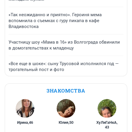
«Так неожиданно и приятно». Героиня мема
вспомнила о съемках с гуру пикапа в кафе
Владивостока
Участницу шоу «Мама в 16» из Волгограда обвинили
в домогательствах к младенцу
«Все еще в шоке»: сыну Трусовой исполнился год —
трогательный пост и фото
ЗНАКОМСТВА
Ирина
,
46
Юлия
,
50
ХуЛиГаНкА
,
43