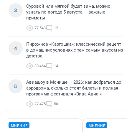
Суровой или мягкой будет зима, можно
3
узнать по погоде 5 августа — важные
приметы
77 543
12
Пирожное «Картошка»: классический рецепт
4
в домашних условиях с тем самым вкусом из
детства
30 464
14
Авиашоу в Мочище — 2026: как добраться до
5
аэродрома, сколько стоят билеты и полная
программа фестиваля «Вива Авиа!»
27 475
50
МНЕНИЕ
МНЕНИЕ