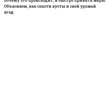
почему это происходит, и быстро принять меры.
Объясняем, как спасти кусты и свой урожай
ягод.