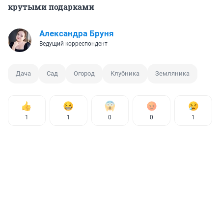
крутыми подарками
Александра Бруня
Ведущий корреспондент
Дача
Сад
Огород
Клубника
Земляника
1
1
0
0
1