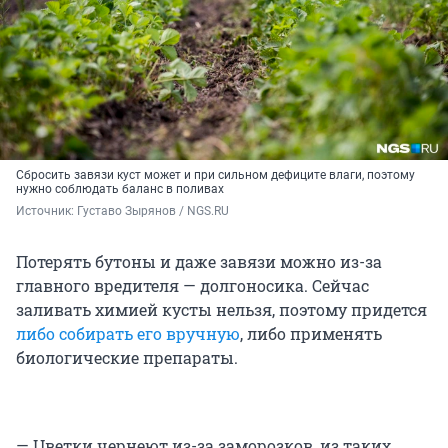
Сбросить завязи куст может и при сильном дефиците влаги, поэтому
нужно соблюдать баланс в поливах
Источник: 
Густаво Зырянов / NGS.RU
Потерять бутоны и даже завязи можно из-за
главного вредителя — долгоносика. Сейчас
заливать химией кусты нельзя, поэтому придется
либо собирать его вручную
, либо применять
биологические препараты.
— Цветки чернеют из-за заморозков, из таких