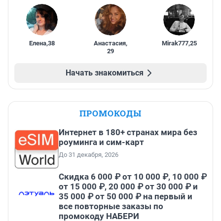
Елена
,
38
Анастасия
,
Mirak777
,
25
29
Начать знакомиться
ПРОМОКОДЫ
Интернет в 180+ странах мира без
роуминга и сим-карт
До 31 декабря, 2026
Скидка 6 000 ₽ от 10 000 ₽, 10 000 ₽
от 15 000 ₽, 20 000 ₽ от 30 000 ₽ и
35 000 ₽ от 50 000 ₽ на первый и
все повторные заказы по
промокоду НАБЕРИ