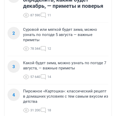
декабрь, — приметы и поверья
87 590
11
Суровой или мягкой будет зима, можно
2
узнать по погоде 5 августа — важные
приметы
78 344
12
Какой будет зима, можно узнать по погоде 7
3
августа, — важные приметы
57 640
14
Пирожное «Картошка»: классический рецепт
4
в домашних условиях с тем самым вкусом из
детства
31 200
18