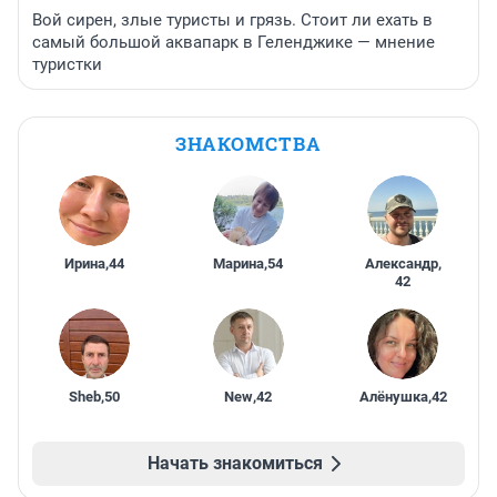
Вой сирен, злые туристы и грязь. Стоит ли ехать в
самый большой аквапарк в Геленджике — мнение
туристки
ЗНАКОМСТВА
Ирина
,
44
Марина
,
54
Александр
,
42
Sheb
,
50
New
,
42
Алёнушка
,
42
Начать знакомиться