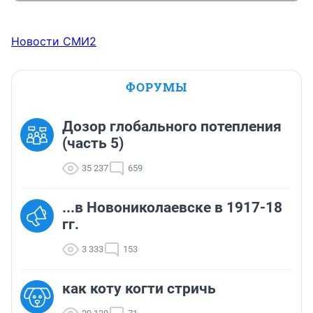
Новости СМИ2
ФОРУМЫ
Дозор глобального потепления
(часть 5)
35 237
659
...в Новониколаевске в 1917-18
гг.
3 333
153
как коту когти стричь