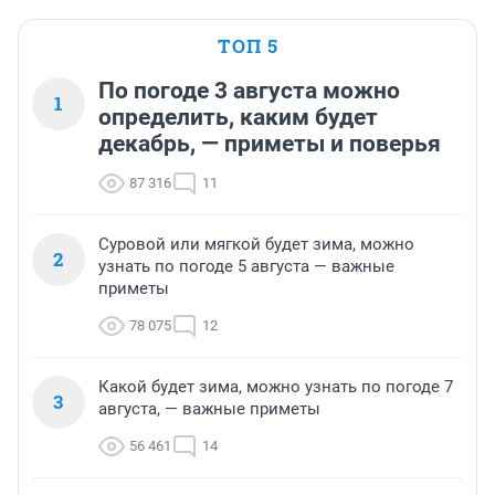
ТОП 5
По погоде 3 августа можно
1
определить, каким будет
декабрь, — приметы и поверья
87 316
11
Суровой или мягкой будет зима, можно
2
узнать по погоде 5 августа — важные
приметы
78 075
12
Какой будет зима, можно узнать по погоде 7
3
августа, — важные приметы
56 461
14