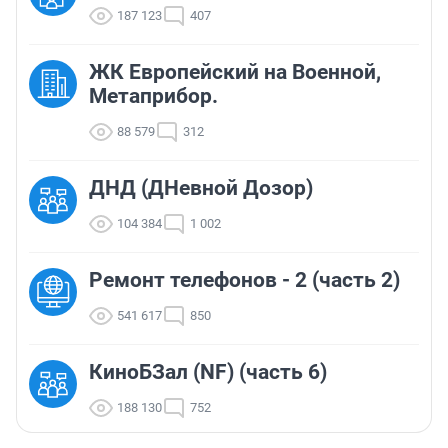
187 123
407
ЖК Европейский на Военной,
Метаприбор.
88 579
312
ДНД (ДНевной Дозор)
104 384
1 002
Ремонт телефонов - 2 (часть 2)
541 617
850
КиноБЗал (NF) (часть 6)
188 130
752