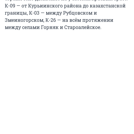
К-09 — от Курьиинского района до казахстанской
границы, К-03 — между Рубцовском и
Змеиногорском, К-26 — на всём протяжении
между селами Горняк и Староалейское.