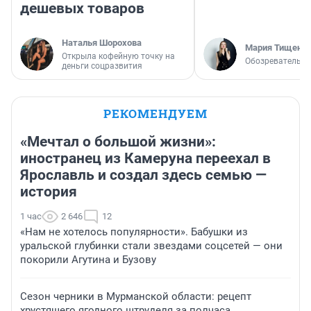
дешевых товаров
Наталья Шорохова
Мария Тищенк
Открыла кофейную точку на
Обозреватель
деньги соцразвития
РЕКОМЕНДУЕМ
«Мечтал о большой жизни»:
иностранец из Камеруна переехал в
Ярославль и создал здесь семью —
история
1 час
2 646
12
«Нам не хотелось популярности». Бабушки из
уральской глубинки стали звездами соцсетей — они
покорили Агутина и Бузову
Сезон черники в Мурманской области: рецепт
хрустящего ягодного штруделя за полчаса