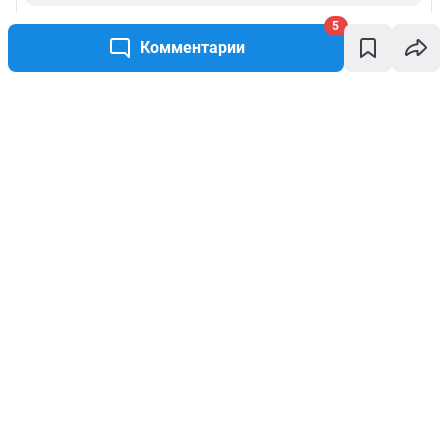
5
Комментарии
Написать комментарий