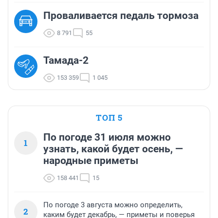
Проваливается педаль тормоза
8 791
55
Тамада-2
153 359
1 045
ТОП 5
По погоде 31 июля можно
1
узнать, какой будет осень, —
народные приметы
158 441
15
По погоде 3 августа можно определить,
2
каким будет декабрь, — приметы и поверья