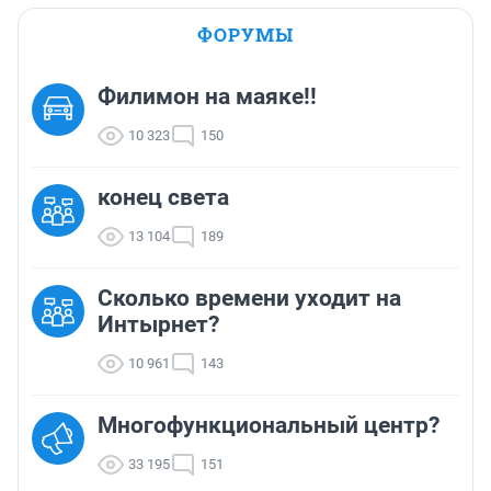
ФОРУМЫ
Филимон на маяке!!
10 323
150
конец света
13 104
189
Сколько времени уходит на
Интырнет?
10 961
143
Многофункциональный центр?
33 195
151