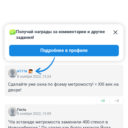
Получай награды за комментарии и другие 
задания!
Подробнее в профиле
КОММЕНТАРИИ
12
я111я
8 ноября 2022, 15:24
Сделайте уже окна по фсему метромосту! = XXI век на 
дворе!
+0
–0
Гость
8 ноября 2022, 15:09
"На эстакаде метромоста заменили 400 стекол в 
Новосибирске " По стилю как будто магистр Йода 