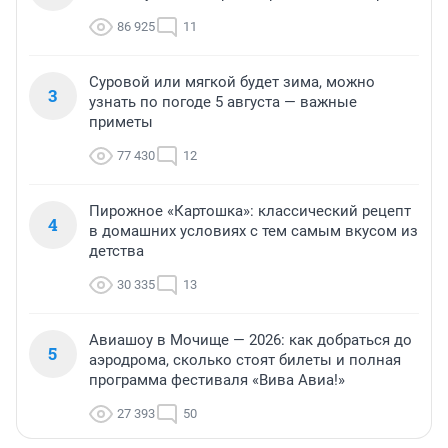
86 925
11
Суровой или мягкой будет зима, можно
3
узнать по погоде 5 августа — важные
приметы
77 430
12
Пирожное «Картошка»: классический рецепт
4
в домашних условиях с тем самым вкусом из
детства
30 335
13
Авиашоу в Мочище — 2026: как добраться до
5
аэродрома, сколько стоят билеты и полная
программа фестиваля «Вива Авиа!»
27 393
50