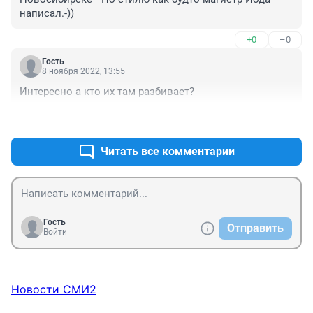
написал.-))
+0
–0
Гость
8 ноября 2022, 13:55
Интересно а кто их там разбивает?
+0
–0
Читать все комментарии
Гость
Отправить
Войти
Новости СМИ2