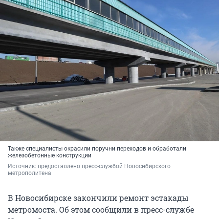
Также специалисты окрасили поручни переходов и обработали
железобетонные конструкции
Источник: 
предоставлено пресс-службой Новосибирского 
метрополитена
В Новосибирске закончили ремонт эстакады
метромоста. Об этом сообщили в пресс-службе