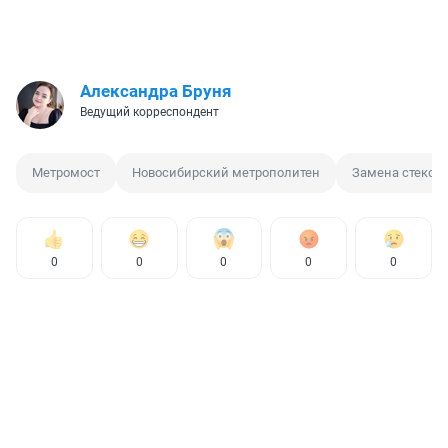
Александра Бруня
Ведущий корреспондент
Метромост
Новосибирский метрополитен
Замена стекол
0
0
0
0
0