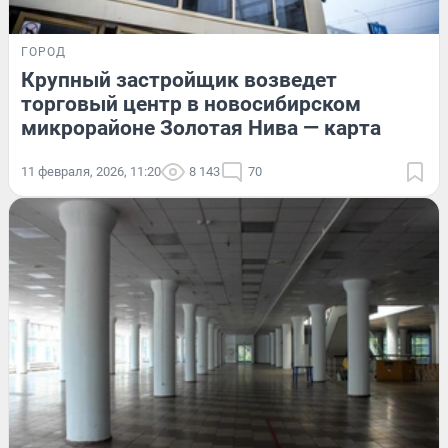
ГОРОД
Крупный застройщик возведет
торговый центр в новосибирском
микрорайоне Золотая Нива — карта
11 февраля, 2026, 11:20
8 143
70