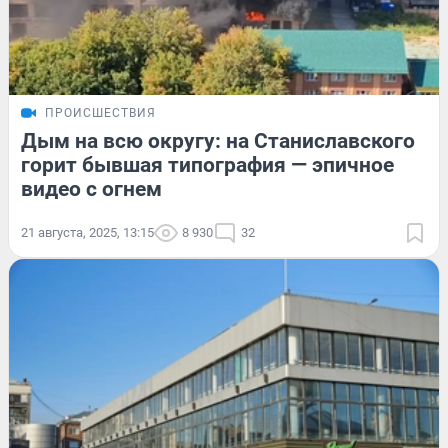
ПРОИСШЕСТВИЯ
Дым на всю округу: на Станиславского
горит бывшая типография — эпичное
видео с огнем
21 августа, 2025, 13:15
8 930
32