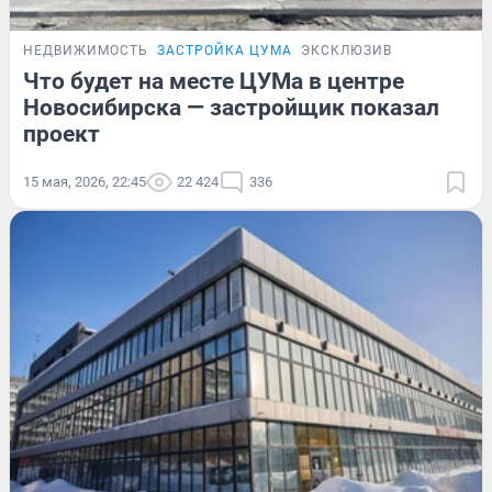
НЕДВИЖИМОСТЬ
ЗАСТРОЙКА ЦУМА
ЭКСКЛЮЗИВ
Что будет на месте ЦУМа в центре
Новосибирска — застройщик показал
проект
15 мая, 2026, 22:45
22 424
336