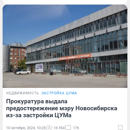
НЕДВИЖИМОСТЬ
ЗАСТРОЙКА ЦУМА
Прокуратура выдала
предостережение мэру Новосибирска
из-за застройки ЦУМа
10 октября, 2024, 10:25
16 554
176