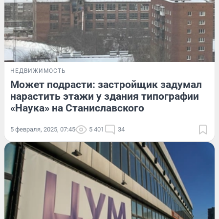
НЕДВИЖИМОСТЬ
Может подрасти: застройщик задумал
нарастить этажи у здания типографии
«Наука» на Станиславского
5 февраля, 2025, 07:45
5 401
34