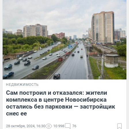
НЕДВИЖИМОСТЬ
Сам построил и отказался: жители
комплекса в центре Новосибирска
остались без парковки — застройщик
снес ее
28 октября, 2024, 16:30
10 998
76