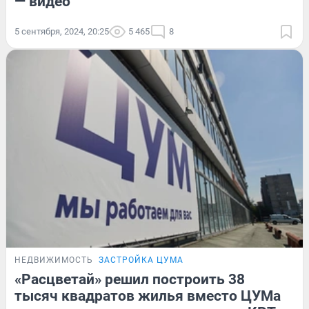
— видео
5 сентября, 2024, 20:25
5 465
8
НЕДВИЖИМОСТЬ
ЗАСТРОЙКА ЦУМА
«Расцветай» решил построить 38
тысяч квадратов жилья вместо ЦУМа