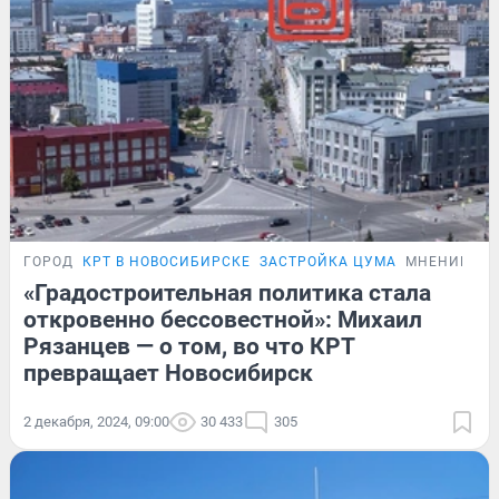
ГОРОД
КРТ В НОВОСИБИРСКЕ
ЗАСТРОЙКА ЦУМА
МНЕНИЕ
«Градостроительная политика стала
откровенно бессовестной»: Михаил
Рязанцев — о том, во что КРТ
превращает Новосибирск
2 декабря, 2024, 09:00
30 433
305