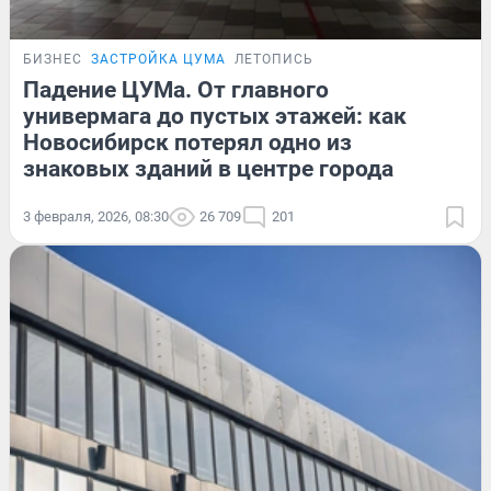
БИЗНЕС
ЗАСТРОЙКА ЦУМА
ЛЕТОПИСЬ
Падение ЦУМа. От главного
универмага до пустых этажей: как
Новосибирск потерял одно из
знаковых зданий в центре города
3 февраля, 2026, 08:30
26 709
201