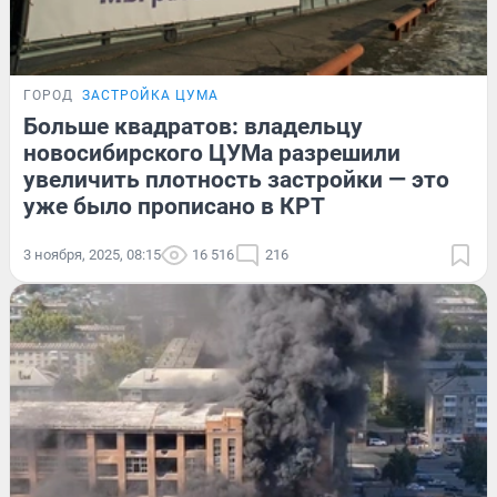
ГОРОД
ЗАСТРОЙКА ЦУМА
Больше квадратов: владельцу
новосибирского ЦУМа разрешили
увеличить плотность застройки — это
уже было прописано в КРТ
3 ноября, 2025, 08:15
16 516
216