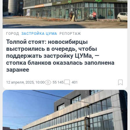
ГОРОД
ЗАСТРОЙКА ЦУМА
РЕПОРТАЖ
Толпой стоят: новосибирцы
выстроились в очередь, чтобы
поддержать застройку ЦУМа, —
стопка бланков оказалась заполнена
заранее
12 апреля, 2025, 10:00
55 145
401