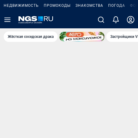
НЕДВИЖИМОСТЬ
ПРОМОКОДЫ
ЗНАКОМСТВА
ПОГОДА
ФО
Жёсткая соседская драка
Застройщики V