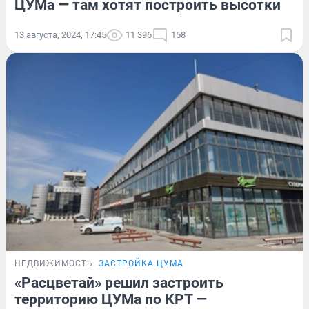
ЦУМа — там хотят построить высотки
13 августа, 2024, 17:45
11 396
158
НЕДВИЖИМОСТЬ
ЗАСТРОЙКА ЦУМА
«Расцветай» решил застроить
территорию ЦУМа по КРТ —