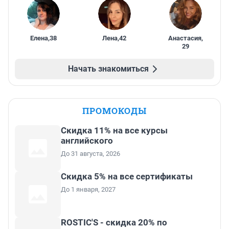
Елена
,
38
Лена
,
42
Анастасия
,
29
Начать знакомиться
ПРОМОКОДЫ
Скидка 11% на все курсы
английского
До 31 августа, 2026
Скидка 5% на все сертификаты
До 1 января, 2027
ROSTIC'S - скидка 20% по