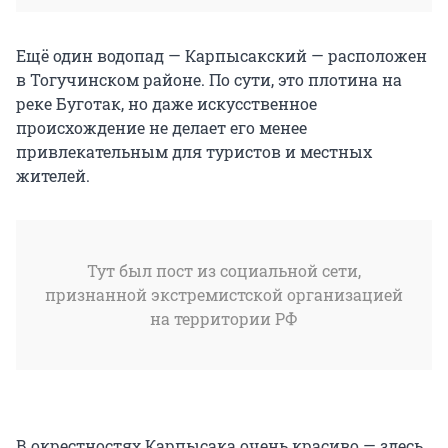
Ещё один водопад — Карпысакский — расположен
в Тогучинском районе. По сути, это плотина на
реке Буготак, но даже искусственное
происхождение не делает его менее
привлекательным для туристов и местных
жителей.
Тут был пост из социальной сети,
признанной экстремистской организацией
на территории РФ
В окрестностях Карпысака очень красиво — здесь