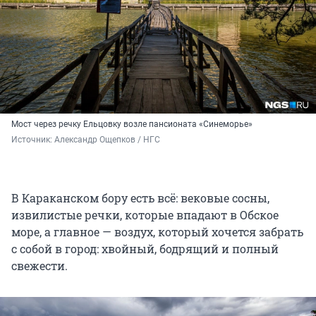
Мост через речку Ельцовку возле пансионата «Синеморье»
Источник: 
Александр Ощепков / НГС
В Караканском бору есть всё: вековые сосны,
извилистые речки, которые впадают в Обское
море, а главное — воздух, который хочется забрать
с собой в город: хвойный, бодрящий и полный
свежести.