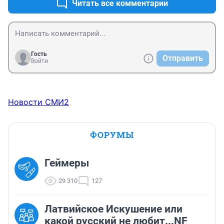
Читать все комментарии
Гость
Отправить
Войти
Новости СМИ2
ФОРУМЫ
Геймеры
29 310
127
Латвийское Искушение или
какой русский не любит...NF