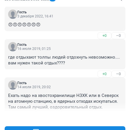
Гость
3 декабря 2022, 16:41
😠😠😠😠😠😠😠
+0
–0
Гость
16 июля 2019, 01:25
где отдыхают толпы людей отдохнуть невозможно.... 
вам нужен такой отдых????
+0
–0
Гость
14 июля 2019, 20:02
Ехать надо на хвостохранилище НЗХК или в Северск 
на атомную станцию, в ядерных отходах искупаться. 
Там самый лучший, оздоровительный отдых.
+3
–1