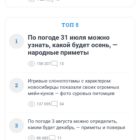
ТОП 5
По погоде 31 июля можно
1
узнать, какой будет осень, —
народные приметы
158 207
15
Игривые слонопотамы с характером:
2
новосибирцы показали своих огромных
мейн-кунов — фото суровых питомцев
137 695
34
По погоде 3 августа можно определить,
3
каким будет декабрь, — приметы и поверья
86 683
11