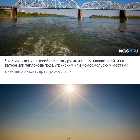
Чтобы увидеть Новосибирск под другими углом, можно пройти на
катере или теплоходе под Бугринским или Комсомольским мостами
Источник: 
Александр Ощепков / НГС