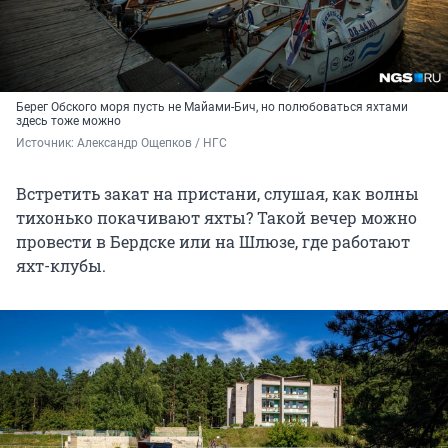
Берег Обского моря пусть не Майами-Бич, но полюбоваться яхтами
здесь тоже можно
Источник: 
Александр Ощепков / НГС
Встретить закат на пристани, слушая, как волны
тихонько покачивают яхты? Такой вечер можно
провести в Бердске или на Шлюзе, где работают
яхт-клубы.