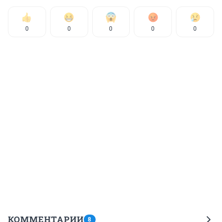
0
0
0
0
0
КОММЕНТАРИИ
8