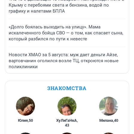
Крыму с перебоями света и бензина, водой по
графику и налетами БПЛА
«Долго боялась выходить на улицу». Мама
искалеченного бойца СВО — о том, как спасает сына,
который разбился по пути к невесте
Новости ХМАО за 5 августа: муж дает деньги Айзе,
вартовчанин оголился возле ТЦ, откроются новые
поликлиники
ЗНАКОМСТВА
Юлия
,
50
ХуЛиГаНкА
,
Милана
,
40
43