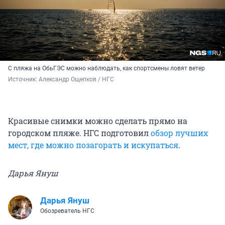
С пляжа на ОбьГЭС можно наблюдать, как спортсмены ловят ветер
Источник: 
Александр Ощепков / НГС
Красивые снимки можно сделать прямо на
городском пляже. НГС подготовил
обзор лучших
мест, где можно позагорать и искупаться
.
Дарья Януш
Дарья Януш
Обозреватель НГС