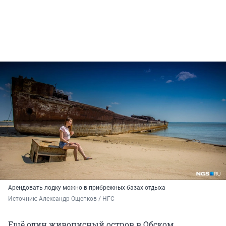
Арендовать лодку можно в прибрежных базах отдыха
Источник: 
Александр Ощепков / НГС
Ещё один живописный остров в Обском