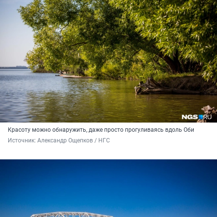
Красоту можно обнаружить, даже просто прогуливаясь вдоль Оби
Источник: 
Александр Ощепков / НГС