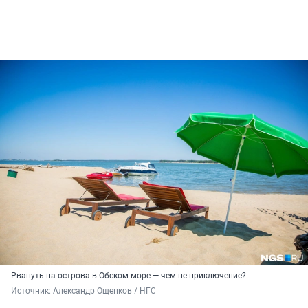
Рвануть на острова в Обском море — чем не приключение?
Источник: 
Александр Ощепков / НГС