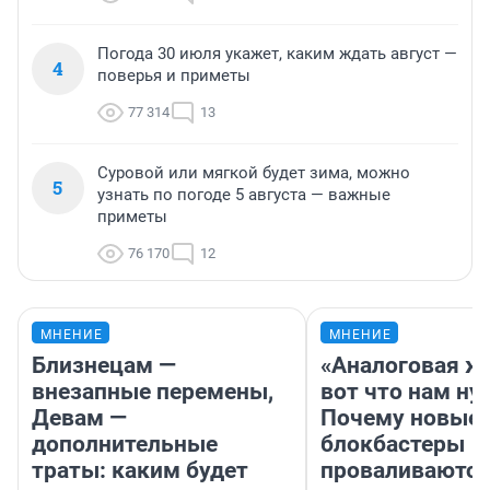
Погода 30 июля укажет, каким ждать август —
4
поверья и приметы
77 314
13
Суровой или мягкой будет зима, можно
5
узнать по погоде 5 августа — важные
приметы
76 170
12
МНЕНИЕ
МНЕНИЕ
Близнецам —
«Аналоговая ж
внезапные перемены,
вот что нам ну
Девам —
Почему новые
дополнительные
блокбастеры
траты: каким будет
проваливаются,