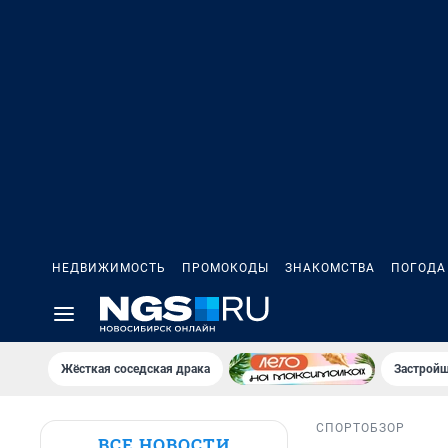
НЕДВИЖИМОСТЬ
ПРОМОКОДЫ
ЗНАКОМСТВА
ПОГОДА
Жёсткая соседская драка
Застройщ
СПОРТ
ОБЗОР
ВСЕ НОВОСТИ