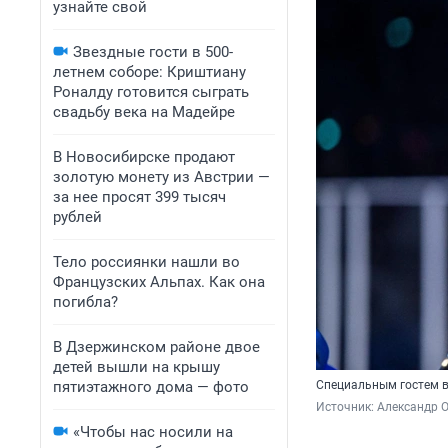
узнайте свой
Звездные гости в 500-
летнем соборе: Криштиану
Роналду готовится сыграть
свадьбу века на Мадейре
В Новосибирске продают
золотую монету из Австрии —
за нее просят 399 тысяч
рублей
Тело россиянки нашли во
Французских Альпах. Как она
погибла?
В Дзержинском районе двое
детей вышли на крышу
пятиэтажного дома — фото
Специальным гостем в
Источник: 
Александр 
«Чтобы нас носили на