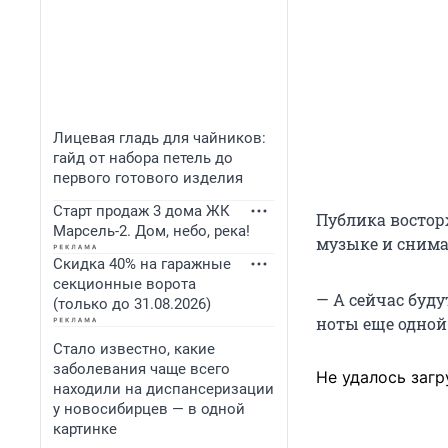
Лицевая гладь для чайников:
гайд от набора петель до
первого готового изделия
Старт продаж 3 дома ЖК
Публика востор
Марсель-2. Дом, небо, река!
музыке и снима
Скидка 40% на гаражные
секционные ворота
— А сейчас буду
(только до 31.08.2026)
ноты еще одной
Стало известно, какие
заболевания чаще всего
Не удалось загр
находили на диспансеризации
у новосибирцев — в одной
картинке