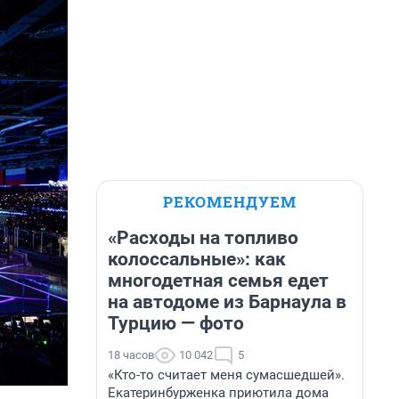
РЕКОМЕНДУЕМ
«Расходы на топливо
колоссальные»: как
многодетная семья едет
на автодоме из Барнаула в
Турцию — фото
18 часов
10 042
5
«Кто-то считает меня сумасшедшей».
Екатеринбурженка приютила дома