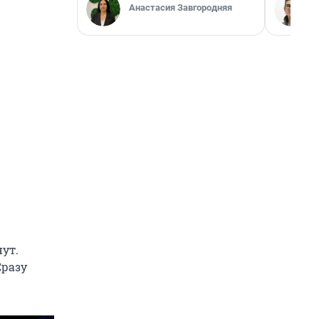
Анастасия Завгородняя
ут.
Сразу