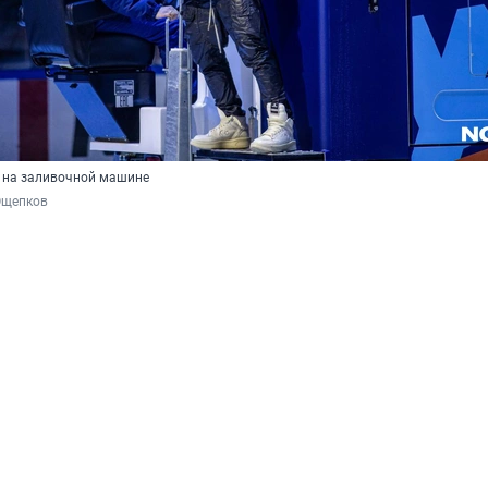
у на заливочной машине
Ощепков