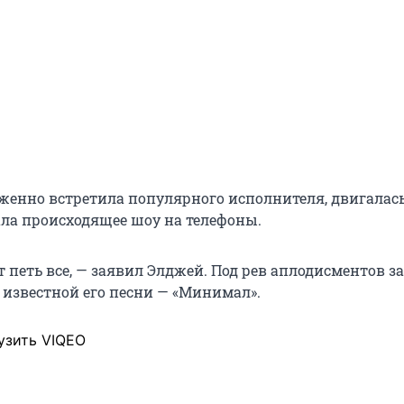
женно встретила популярного исполнителя, двигалась
ла происходящее шоу на телефоны.
т петь все, — заявил Элджей. Под рев аплодисментов з
 известной его песни — «Минимал».
узить VIQEO