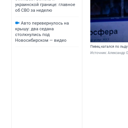
украинской границе: главное
об СВО за неделю
Авто перевернулось на
крышу: два седана
столкнулись под
Новосибирском — видео
Певец катался по льд
Источник: 
Александр 