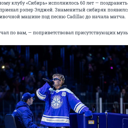
ному клубу «Сибирь» исполнилось 60 лет — поздравить
приехал рэпер Элджей. Знаменитый сибиряк появилс
ивочной машине под песню Cadillac до начала матча.
кучал по вам, — поприветствовал присутствующих муз