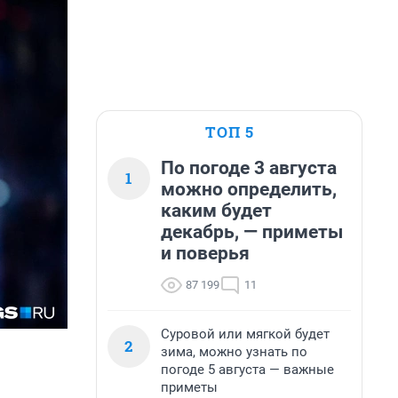
ТОП 5
По погоде 3 августа
1
можно определить,
каким будет
декабрь, — приметы
и поверья
87 199
11
Суровой или мягкой будет
2
зима, можно узнать по
погоде 5 августа — важные
приметы