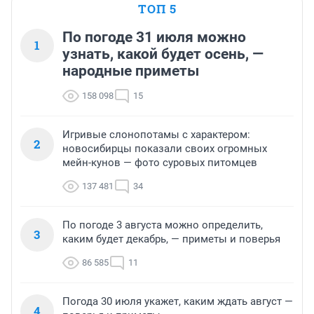
ТОП 5
По погоде 31 июля можно
1
узнать, какой будет осень, —
народные приметы
158 098
15
Игривые слонопотамы с характером:
2
новосибирцы показали своих огромных
мейн-кунов — фото суровых питомцев
137 481
34
По погоде 3 августа можно определить,
3
каким будет декабрь, — приметы и поверья
86 585
11
Погода 30 июля укажет, каким ждать август —
4