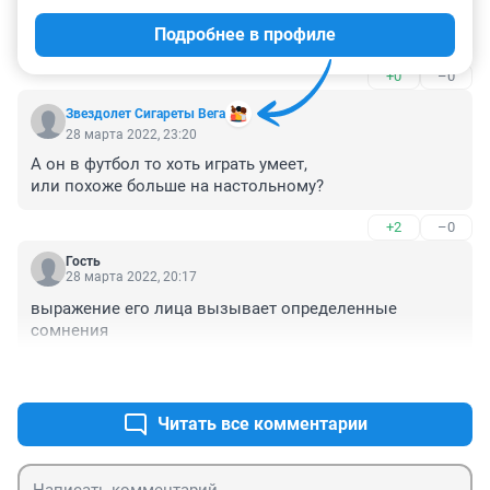
29 марта 2022, 08:45
Подробнее в профиле
Вот он, самый настоящий пиар
+0
–0
Звездолет Сигареты Вега
28 марта 2022, 23:20
А он в футбол то хоть играть умеет, 

или похоже больше на настольному?
+2
–0
Гость
28 марта 2022, 20:17
выражение его лица вызывает определенные 
сомнения
+2
–0
Читать все комментарии