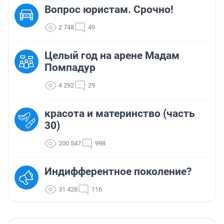
Вопрос юристам. Срочно!
2 748
49
Целый год на арене Мадам
Помпадур
4 292
29
красота и материнство (часть
30)
200 547
998
Индифферентное поколение?
31 428
116