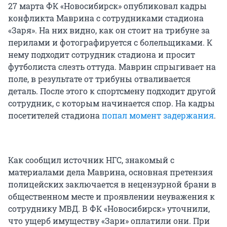
27 марта ФК «Новосибирск» опубликовал кадры
конфликта Маврина с сотрудниками стадиона
«Заря». На них видно, как он стоит на трибуне за
перилами и фотографируется с болельщиками. К
нему подходит сотрудник стадиона и просит
футболиста слезть оттуда. Маврин спрыгивает на
поле, в результате от трибуны отваливается
деталь. После этого к спортсмену подходит другой
сотрудник, с которым начинается спор. На кадры
посетителей стадиона
попал момент задержания
.
Как сообщил источник НГС, знакомый с
материалами дела Маврина, основная претензия
полицейских заключается в нецензурной брани в
общественном месте и проявлении неуважения к
сотруднику МВД. В ФК «Новосибирск» уточнили,
что ущерб имуществу «Зари» оплатили они. При