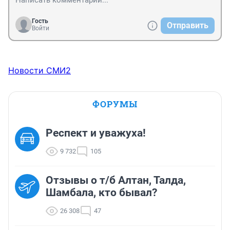
Гость
Отправить
Войти
Новости СМИ2
ФОРУМЫ
Респект и уважуха!
9 732
105
Отзывы о т/б Алтан, Талда,
Шамбала, кто бывал?
26 308
47