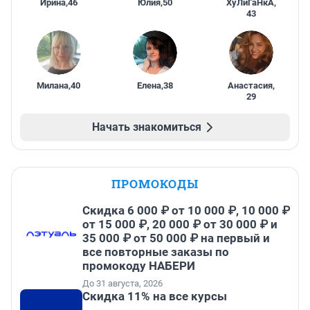
Ирина
,
46
Юлия
,
50
ХуЛиГаНкА
,
43
Милана
,
40
Елена
,
38
Анастасия
,
29
Начать знакомиться
ПРОМОКОДЫ
Скидка 6 000 ₽ от 10 000 ₽, 10 000 ₽
от 15 000 ₽, 20 000 ₽ от 30 000 ₽ и
35 000 ₽ от 50 000 ₽ на первый и
все повторные заказы по
промокоду НАБЕРИ
До 31 августа, 2026
Скидка 11% на все курсы