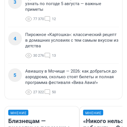
3
узнать по погоде 5 августа — важные
приметы
77 370
12
Пирожное «Картошка»: классический рецепт
4
в домашних условиях с тем самым вкусом из
детства
30 276
13
Авиашоу в Мочище — 2026: как добраться до
5
аэродрома, сколько стоят билеты и полная
программа фестиваля «Вива Авиа!»
27 322
50
МНЕНИЕ
МНЕНИЕ
Близнецам —
«Никого нельз