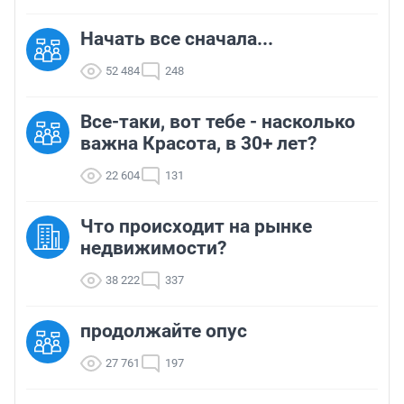
Начать все сначала...
52 484
248
Все-таки, вот тебе - насколько
важна Красота, в 30+ лет?
22 604
131
Что происходит на рынке
недвижимости?
38 222
337
продолжайте опус
27 761
197