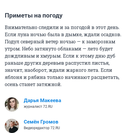
Приметы на погоду
Внимательно следили и за погодой в этот день.
Если луна ночью была в дымке, ждали осадков.
Подул северный ветер ночью — к заморозкам
утром. Небо затянуто облаками — лето будет
дождливым и хмурым. Если к этому дню дуб
раньше других деревьев распустил листья,
значит, наоборот, ждали жаркого лета. Если
яблоня и рябина только начинают расцветать,
осень станет затяжной.
Дарья Макеева
журналист 72.RU
Семён Громов
Видеоредактор 72.RU