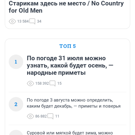
Старикам здесь не место / No Country
for Old Men
13 584
34
ТОП 5
По погоде 31 июля можно
1
узнать, какой будет осень, —
народные приметы
158 392
15
По погоде 3 августа можно определить,
2
каким будет декабрь, — приметы и поверья
86 882
11
Суровой или мягкой будет зима, можно