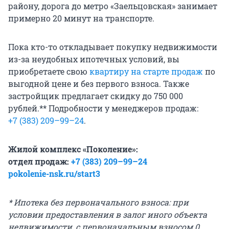
району, дорога до метро «Заельцовская» занимает
примерно 20 минут на транспорте.
Пока кто-то откладывает покупку недвижимости
из-за неудобных ипотечных условий, вы
приобретаете свою
квартиру на старте продаж
по
выгодной цене и без первого взноса. Также
застройщик предлагает скидку до 750 000
рублей.** Подробности у менеджеров продаж:
+
7 (383) 209–99–24
.
Жилой комплекс «Поколение»:
отдел продаж:
+
7 (383) 209–99–24
pokolenie-nsk.ru/start3
* Ипотека без первоначального взноса: при
условии предоставления в залог иного объекта
недвижимости, с первоначальным взносом 0