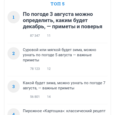
ТОП 5
По погоде 3 августа можно
1
определить, каким будет
декабрь, — приметы и поверья
87 347
11
Суровой или мягкой будет зима, можно
2
узнать по погоде 5 августа — важные
приметы
78 123
12
Какой будет зима, можно узнать по погоде 7
3
августа, — важные приметы
56 801
14
Пирожное «Картошка»: классический рецепт
4