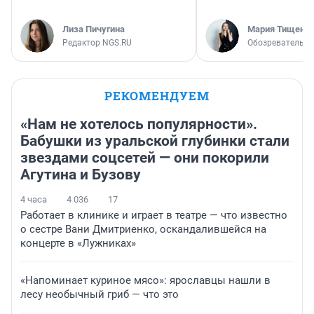
Лиза Пичугина
Мария Тищенк
Редактор NGS.RU
Обозреватель
РЕКОМЕНДУЕМ
«Нам не хотелось популярности».
Бабушки из уральской глубинки стали
звездами соцсетей — они покорили
Агутина и Бузову
4 часа
4 036
17
Работает в клинике и играет в театре — что известно
о сестре Вани Дмитриенко, оскандалившейся на
концерте в «Лужниках»
«Напоминает куриное мясо»: ярославцы нашли в
лесу необычный гриб — что это