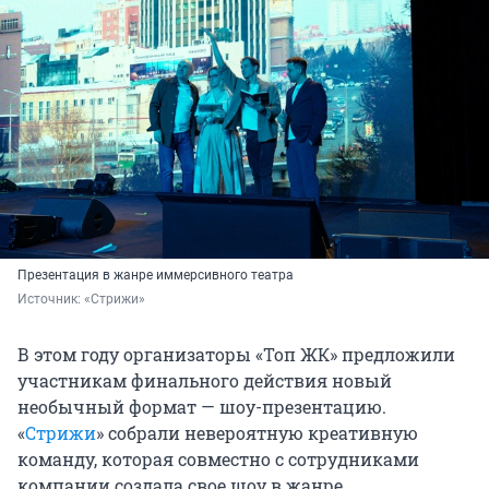
Презентация в жанре иммерсивного театра
Источник: 
«Стрижи»
В этом году организаторы «Топ ЖК» предложили
участникам финального действия новый
необычный формат — шоу-презентацию.
«
Стрижи
» собрали невероятную креативную
команду, которая совместно с сотрудниками
компании создала свое шоу в жанре