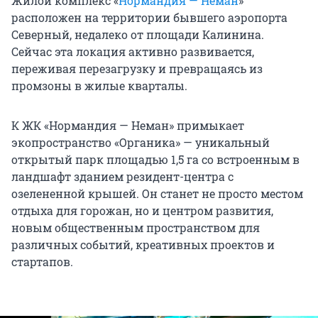
Жилой комплекс «
Нормандия — Неман
»
расположен на территории бывшего аэропорта
Северный, недалеко от площади Калинина.
Сейчас эта локация активно развивается,
переживая перезагрузку и превращаясь из
промзоны в жилые кварталы.
К ЖК «Нормандия — Неман» примыкает
экопространство «Органика» — уникальный
открытый парк площадью 1,5 га со встроенным в
ландшафт зданием резидент-центра с
озелененной крышей. Он станет не просто местом
отдыха для горожан, но и центром развития,
новым общественным пространством для
различных событий, креативных проектов и
стартапов.