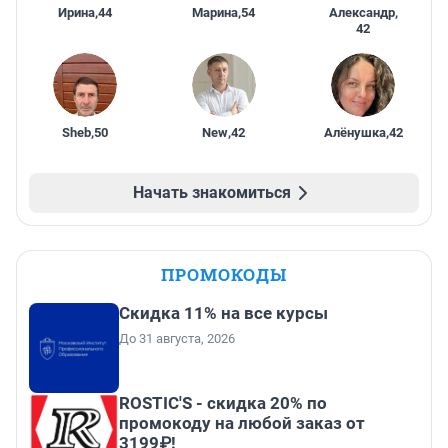
Ирина
,
44
Марина
,
54
Александр
,
42
Sheb
,
50
New
,
42
Алёнушка
,
42
Начать знакомиться
ПРОМОКОДЫ
Скидка 11% на все курсы
До 31 августа, 2026
ROSTIC'S - скидка 20% по
промокоду на любой заказ от
3199₽!