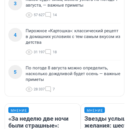
3
августа, — важные приметы
57 627
14
Пирожное «Картошка»: классический рецепт
4
в домашних условиях с тем самым вкусом из
детства
31 197
18
По погоде 8 августа можно определить,
5
насколько дождливой будет осень — важные
приметы
28 337
7
МНЕНИЕ
МНЕНИЕ
«За неделю две ночи
Звезды услыш
были страшные»:
желания: шест