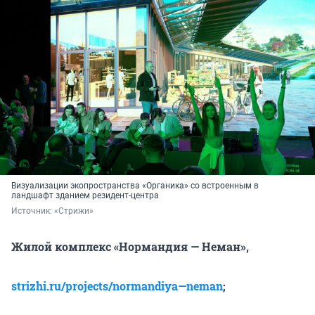
Визуализации экопространства «Органика» со встроенным в
ландшафт зданием резидент-центра
Источник: 
«Стрижи»
Жилой комплекс «Нормандия — Неман»,
strizhi.ru/projects/normandiya—neman
;