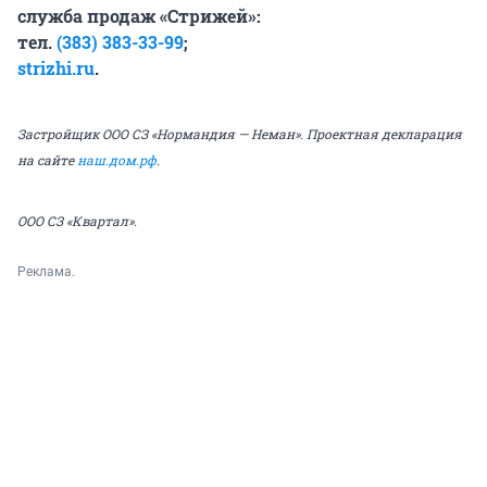
служба продаж «Стрижей»:
тел.
(383) 383-33-99
;
strizhi.ru
.
Застройщик ООО СЗ «Нормандия — Неман». Проектная декларация
на сайте
наш.дом.рф
.
ООО СЗ «Квартал».
Реклама.