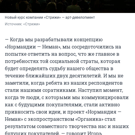
Новый курс компании «Стрижи» — арт-девелопмент
Источник: 
«Стрижи»
— Когда мы разрабатывали концепцию
«Нормандии — Неман», мы сосредоточились на
попытке ответить на вопрос, что же главное в
потребностях той социальной страты, которая
будет определять судьбу нашего общества в
течение ближайших двух десятилетий. И мы не
заметили, когда ребята из наших респондентов
стали нашими соратниками. Наступил момент,
когда те люди, с которыми мы коммуницировали
как с будущими покупателями, стали активно
привносить свои идеи, и проект «Нормандия —
Неман» с экопространством «Органика» стал
результатом совместного творчества нас и наших
будущих покупателей, — говорит Игорь