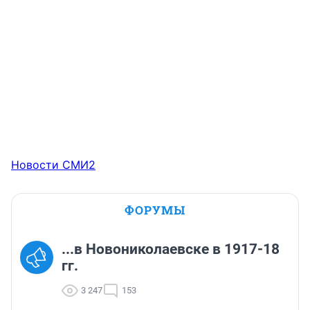
Новости СМИ2
ФОРУМЫ
...в Новониколаевске в 1917-18
гг.
3 247
153