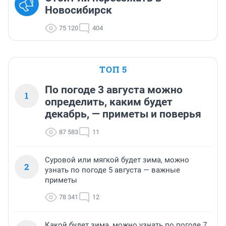
Новосибирск
75 120
404
ТОП 5
По погоде 3 августа можно
1
определить, каким будет
декабрь, — приметы и поверья
87 583
11
Суровой или мягкой будет зима, можно
2
узнать по погоде 5 августа — важные
приметы
78 341
12
Какой будет зима, можно узнать по погоде 7