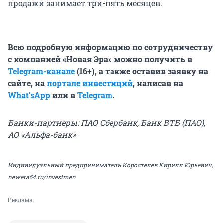
продажи занимает три-пять месяцев.
Всю подробную информацию по сотрудничеству
с компанией «Новая Эра» можно получить в
Telegram-канале
(16+), а также оставив заявку
на
сайте
, на
портале инвестиций
, написав на
What'sApp
или в
Telegram
.
Банки-партнеры: ПАО Сбербанк, Банк ВТБ (ПАО),
АО «Альфа-банк»
Индивидуальный предприниматель Коростелев Кирилл Юрьевич,
newera54.ru/investmen
Реклама.