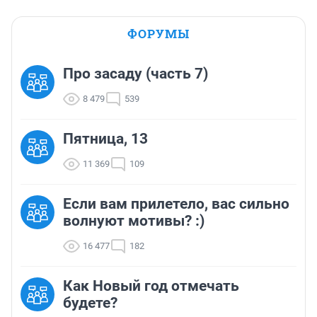
ФОРУМЫ
Про засаду (часть 7)
8 479
539
Пятница, 13
11 369
109
Если вам прилетело, вас сильно
волнуют мотивы? :)
16 477
182
Как Новый год отмечать
будете?