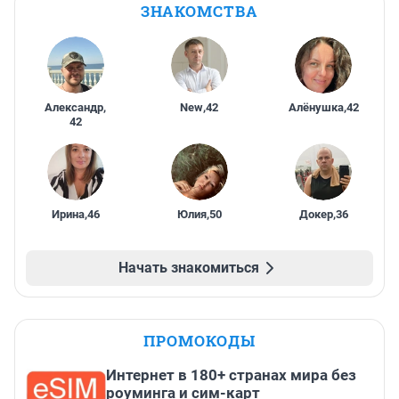
ЗНАКОМСТВА
Александр
,
New
,
42
Алёнушка
,
42
42
Ирина
,
46
Юлия
,
50
Докер
,
36
Начать знакомиться
ПРОМОКОДЫ
Интернет в 180+ странах мира без
роуминга и сим-карт