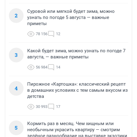
Суровой или мягкой будет зима, можно
2
узнать по погоде 5 августа — важные
приметы
78 156
12
Какой будет зима, можно узнать по погоде 7
3
августа, — важные приметы
56 984
14
Пирожное «Картошка»: классический рецепт
4
в домашних условиях с тем самым вкусом из
детства
30 993
17
Кормить раз в месяц. Чем хищным или
5
необычным украсить квартиру — смотрим
зелёное разнообразие на выставке экзотики