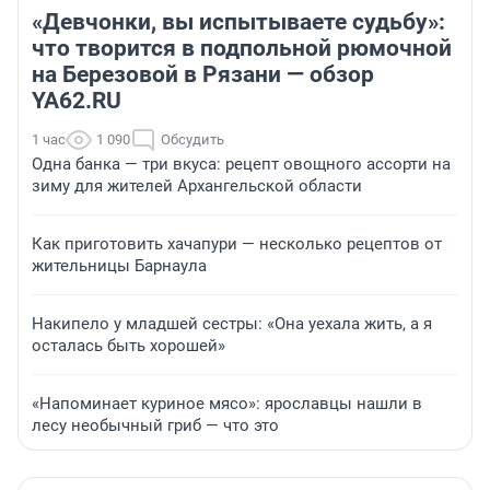
«Девчонки, вы испытываете судьбу»:
что творится в подпольной рюмочной
на Березовой в Рязани — обзор
YA62.RU
1 час
1 090
Обсудить
Одна банка — три вкуса: рецепт овощного ассорти на
зиму для жителей Архангельской области
Как приготовить хачапури — несколько рецептов от
жительницы Барнаула
Накипело у младшей сестры: «Она уехала жить, а я
осталась быть хорошей»
«Напоминает куриное мясо»: ярославцы нашли в
лесу необычный гриб — что это