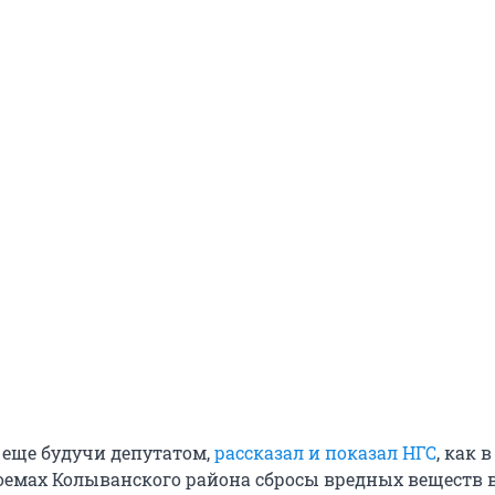
, еще будучи депутатом,
рассказал и показал НГС
, как в
оемах Колыванского района сбросы вредных веществ в