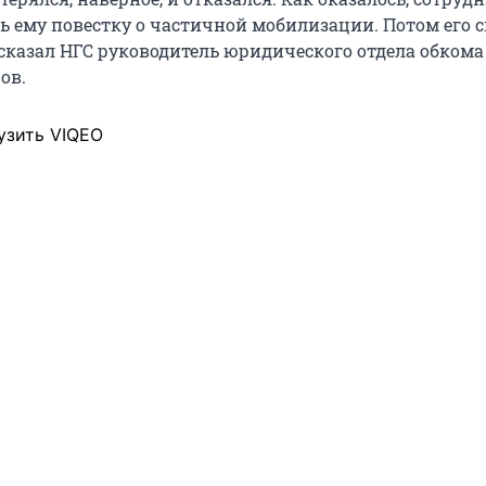
 ему повестку о частичной мобилизации. Потом его 
ссказал НГС руководитель юридического отдела обком
ов.
узить VIQEO