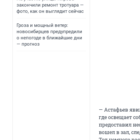
закончили ремонт тротуара —
фото, как он выглядит сейчас
Гроза и мощный ветер:
новосибирцев предупредили
о непогоде в ближайшие дни
— прогноз
— Астафьев явил
где освещает со
предоставил не
вошел в зал, с
Тот немного рас