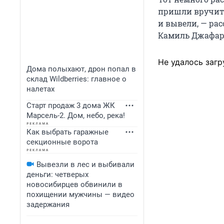
пришли вручить
и вывели, — ра
Камиль Джафар
Не удалось загр
Дома полыхают, дрон попал в
склад Wildberries: главное о
налетах
Старт продаж 3 дома ЖК
Марсель-2. Дом, небо, река!
Как выбрать гаражные
секционные ворота
Вывезли в лес и выбивали
деньги: четверых
новосибирцев обвинили в
похищении мужчины — видео
задержания