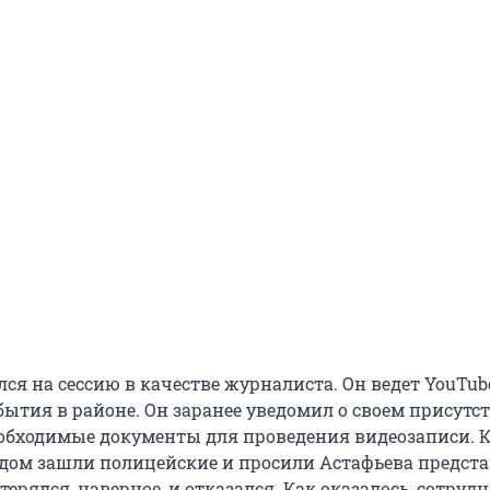
ся на сессию в качестве журналиста. Он ведет YouTub
бытия в районе. Он заранее уведомил о своем присутс
обходимые документы для проведения видеозаписи. К
ледом зашли полицейские и просили Астафьева предста
терялся, наверное, и отказался. Как оказалось, сотруд