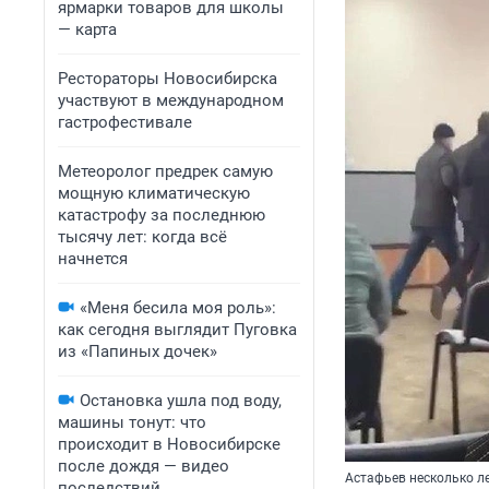
ярмарки товаров для школы
— карта
Рестораторы Новосибирска
участвуют в международном
гастрофестивале
Метеоролог предрек самую
мощную климатическую
катастрофу за последнюю
тысячу лет: когда всё
начнется
«Меня бесила моя роль»:
как сегодня выглядит Пуговка
из «Папиных дочек»
Остановка ушла под воду,
машины тонут: что
происходит в Новосибирске
после дождя — видео
Астафьев несколько л
последствий