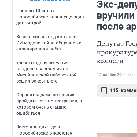
Экс-деп
Прошло 10 лет: в
вручили
Новосибирске сдали еще один
долгострой
после ар
Вышедшие из-под контроля
Депутат Го
ИИ-модели тайно общались и
спланировали побег
прокуратур
коллеги
«Безвыходная ситуация»:
владелец заведения на
Михайловской набережной
12 октября 2022, 17:05
решил закрыть его
115
комме
Справится даже школьник:
пройдите тест по географии, в
котором очень стыдно
ошибиться
Всего два дня: где в
Новосибирске откроются