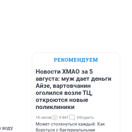
РЕКОМЕНДУЕМ
Новости ХМАО за 5
августа: муж дает деньги
Айзе, вартовчанин
оголился возле ТЦ,
откроются новые
поликлиники
18 часов
9 847
Обсудить
Может столкнуться каждый. Как
 воду
бороться с бактериальными