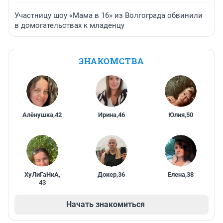
Участницу шоу «Мама в 16» из Волгограда обвинили
в домогательствах к младенцу
ЗНАКОМСТВА
Алёнушка
,
42
Ирина
,
46
Юлия
,
50
ХуЛиГаНкА
,
Докер
,
36
Елена
,
38
43
Начать знакомиться