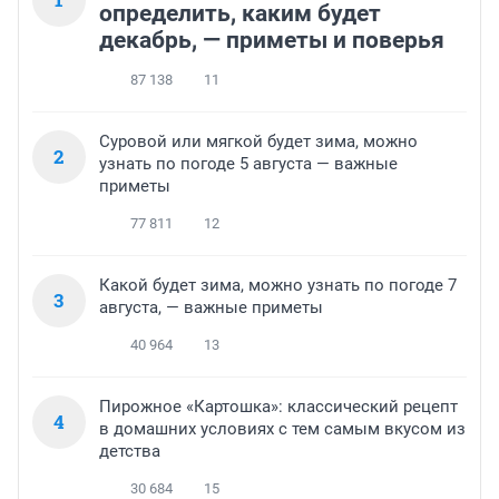
определить, каким будет
декабрь, — приметы и поверья
87 138
11
Суровой или мягкой будет зима, можно
2
узнать по погоде 5 августа — важные
приметы
77 811
12
Какой будет зима, можно узнать по погоде 7
3
августа, — важные приметы
40 964
13
Пирожное «Картошка»: классический рецепт
4
в домашних условиях с тем самым вкусом из
детства
30 684
15