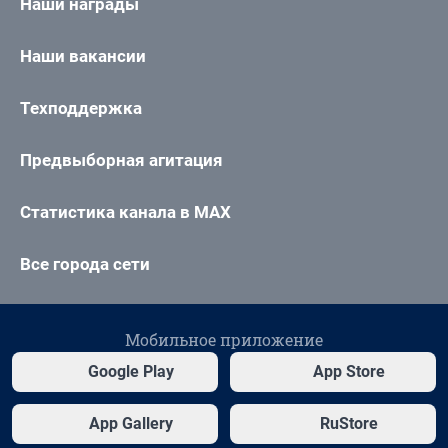
Наши награды
Наши вакансии
Техподдержка
Предвыборная агитация
Статистика канала в MAX
Все города сети
Мобильное приложение
Google Play
App Store
App Gallery
RuStore