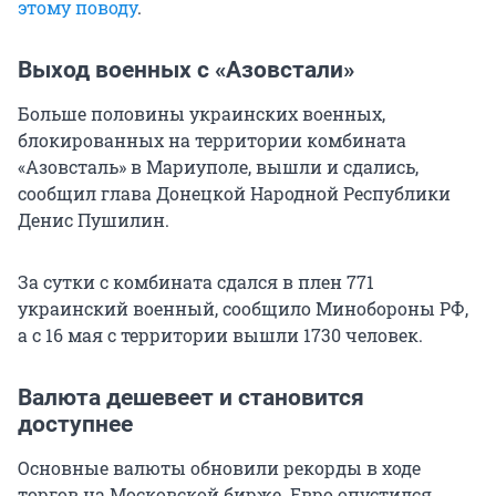
этому поводу
.
Выход военных с «Азовстали»
Больше половины украинских военных,
блокированных на территории комбината
«Азовсталь» в Мариуполе, вышли и сдались,
сообщил глава Донецкой Народной Республики
Денис Пушилин.
За сутки с комбината сдался в плен 771
украинский военный, сообщило Минобороны РФ,
а с 16 мая с территории вышли 1730 человек.
Валюта дешевеет и становится
доступнее
Основные валюты обновили рекорды в ходе
торгов на Московской бирже. Евро опустился