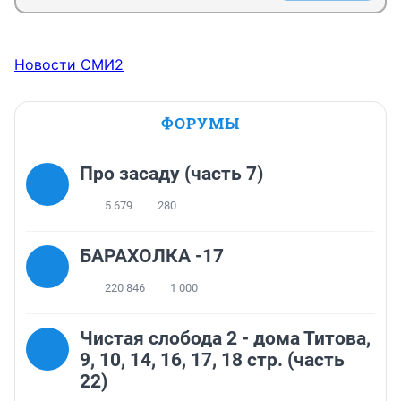
Новости СМИ2
ФОРУМЫ
Про засаду (часть 7)
5 679
280
БАРАХОЛКА -17
220 846
1 000
Чистая слобода 2 - дома Титова,
9, 10, 14, 16, 17, 18 стр. (часть
22)