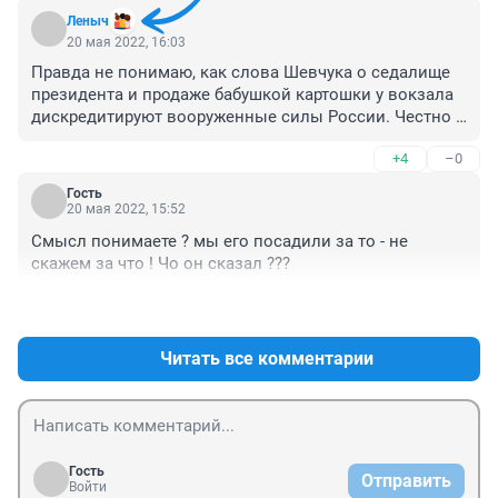
Леныч
20 мая 2022, 16:03
Правда не понимаю, как слова Шевчука о седалище 
президента и продаже бабушкой картошки у вокзала 
дискредитируют вооруженные силы России. Честно 
не могу найти связь.
+4
–0
Гость
20 мая 2022, 15:52
Смысл понимаете ? мы его посадили за то - не 
скажем за что ! Чо он сказал ???
+2
–0
Читать все комментарии
Гость
Отправить
Войти