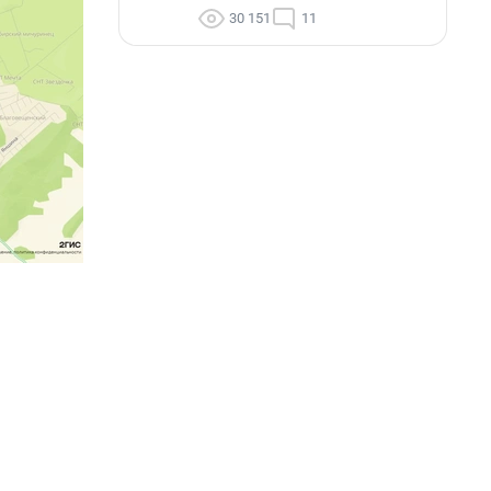
30 151
11