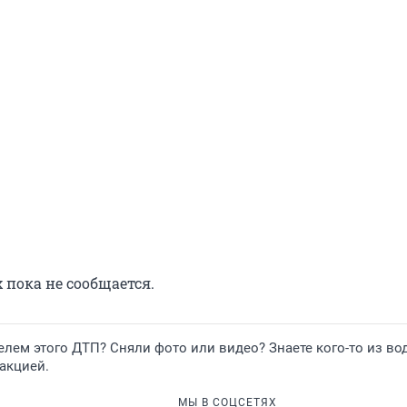
 пока не сообщается.
лем этого ДТП? Сняли фото или видео? Знаете кого-то из во
акцией.
МЫ В СОЦСЕТЯХ