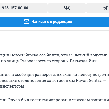
8-923-157-00-00
Написать в редакцию
кции Новосибирска сообщили, что 52-летний водитель
я по улице Старое шоссе со стороны Разъезда Иня.
ания, в скобе для разворота, выехал на полосу встреч
совершил столкновение со встречным Ravon Gentra, —
оинспекторы.
тель Ravon был госпитализирован в тяжелом состояни