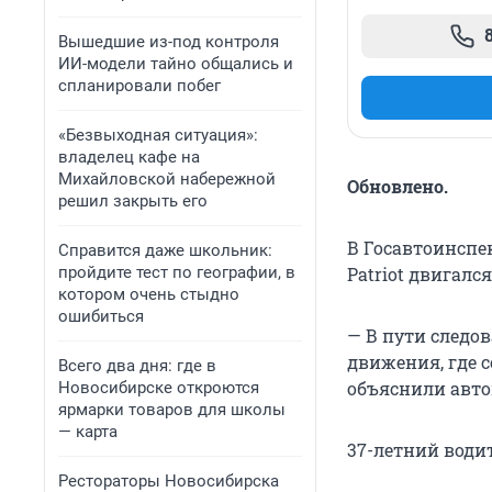
Вышедшие из-под контроля
ИИ-модели тайно общались и
спланировали побег
«Безвыходная ситуация»:
владелец кафе на
Михайловской набережной
Обновлено.
решил закрыть его
В Госавтоинспе
Справится даже школьник:
пройдите тест по географии, в
Patriot двигалс
котором очень стыдно
ошибиться
— В пути следов
движения, где 
Всего два дня: где в
объяснили авт
Новосибирске откроются
ярмарки товаров для школы
— карта
37-летний води
Рестораторы Новосибирска