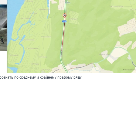
роехать по среднему и крайнему правому ряду