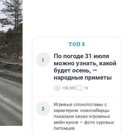
ТОП 5
По погоде 31 июля
1
можно узнать, какой
будет осень, —
народные приметы
158 305
15
Игривые слонопотамы с
2
характером: новосибирцы
показали своих огромных
мейн-кунов — фото суровых
питомцев