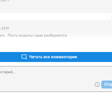
, 00:11
, 22:01
ть . Пусть водилы сами разбираются
Читать все комментарии
Отп