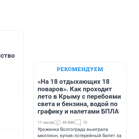
нство
РЕКОМЕНДУЕМ
«На 18 отдыхающих 18
поваров». Как проходит
лето в Крыму с перебоями
света и бензина, водой по
графику и налетами БПЛА
11 часов
49 848
10
Уроженка Волгограда выиграла
миллион, купив лотерейный билет за