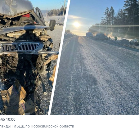
ло 10:00
аганды ГИБДД по Новосибирской области