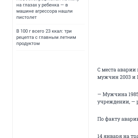
на глазах у ребенка — в
машине агрессора нашли
пистолет
В 100 г всего 23 ккал: три
рецепта с главным летним
продуктом
С места аварии 
мужчин 2003 и 
— Мужчина 1985
учреждении, — 
По факту авари
14 января на т