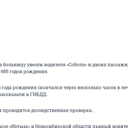
в больницу увезли водителя «Соболя» и двоих пассаж
1985 годов рождения.
 года рождения скончался через несколько часов в л
рассказали в ГИБДД.
и проводится доследственная проверка.
рассе «Иртыш» в Новосибирской области пьяный водит