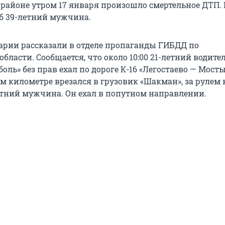
районе утром 17 января произошло смертельное ДТП. 
иб 39-летний мужчина.
арии рассказали в отделе пропаганды ГИБДД по
бласти. Сообщается, что около 10:00 21-летний водите
оль» без прав ехал по дороге К-16 «Легостаево — Мост
-м километре врезался в грузовик «Шакман», за рулем 
етний мужчина. Он ехал в попутном направлении.