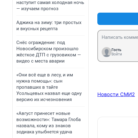
наступит самая холодная ночь
— изучаем прогноз
Аджика на зиму: три простых
и вкусных рецепта
Снёс ограждение: под
Новосибирском произошло
Гость
жёсткое ДТП с грузовиком —
Войти
видео с места аварии
«Они всё еще в лесу, и им
нужна помощь»: сын
пропавших в тайге
Усольцевых назвал еще одну
Новости СМИ2
версию их исчезновения
«Август принесет новые
возможности»: Тамара Глоба
назвала, кому из знаков
зодиака улыбнется удача