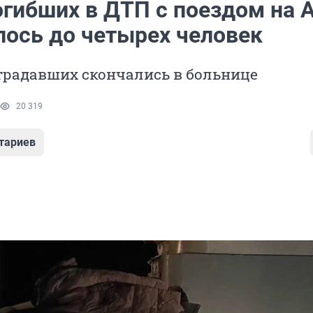
огибших в ДТП с поездом на 
лось до четырех человек
традавших скончались в больнице
20 319
тариев