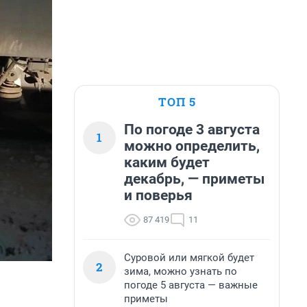
ТОП 5
По погоде 3 августа
1
можно определить,
каким будет
декабрь, — приметы
и поверья
87 419
11
Суровой или мягкой будет
2
зима, можно узнать по
погоде 5 августа — важные
приметы