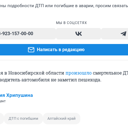
ны подробности ДТП или погибшие в аварии, просим связать
МЫ В СОЦСЕТЯХ
8-923-157-00-00
Написать в редакцию
ря в Новосибирской области
произошло
смертельное Д
 водитель автомобиля не заметил пешехода.
ия Хрипушина
ент
ДТП с погибшим
Алтайский край