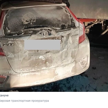
кануне
бирская транспортная прокуратура