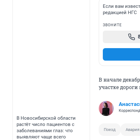
Если вам извест
редакцией НГС
ЗВОНИТЕ
В начале декаб
участке дороги
Анастас
Корреспонд
В Новосибирской области
растёт число пациентов с
Поезд
Авария
заболеваниями глаз: что
выявляют чаще всего