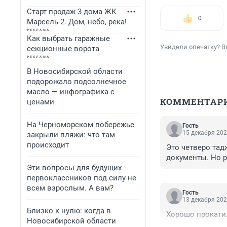
Старт продаж 3 дома ЖК
0
Марсель-2. Дом, небо, река!
Как выбрать гаражные
Увидели опечатку? В
секционные ворота
В Новосибирской области
подорожало подсолнечное
масло — инфографика с
КОММЕНТАР
ценами
На Черноморском побережье
Гость
15 декабря 202
закрыли пляжи: что там
происходит
Это четверо тад
документы. Но 
Эти вопросы для будущих
первоклассников под силу не
всем взрослым. А вам?
Гость
13 декабря 202
Близко к нулю: когда в
Хорошо прокати
Новосибирской области