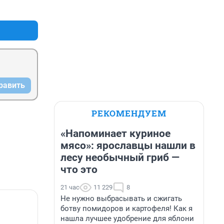
+0
–0
равить
РЕКОМЕНДУЕМ
«Напоминает куриное
мясо»: ярославцы нашли в
лесу необычный гриб —
что это
21 час
11 229
8
Не нужно выбрасывать и сжигать
ботву помидоров и картофеля! Как я
нашла лучшее удобрение для яблони