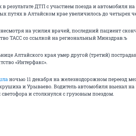
 в результате ДТП с участием поезда и автомобиля на
х путях в Алтайском крае увеличилось до четырех ч
 несмотря на усилия врачей, последний пациент сконч
тво ТАСС со ссылкой на региональный Минздрав.ъ
ьнице Алтайского края умер другой (третий) пострада
тство «Интерфакс».
шла
ночью 11 декабря на железнодорожном переезд м
рушиха и Урываево. Водитель автомобиля выехал на 
 светофора и столкнулся с грузовым поездом.