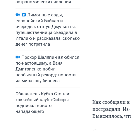
астрономических явления
Лимонные сады,
европейский Байкал и
очередь к статуе Джульетты:
путешественница съездила в
Италию и рассказала, сколько
денег потратила
Прохор Шаляпин влюбился
по-настоящему, а Ваня
Дмитриенко побил
необычный рекорд: новости
из мира шоу-бизнеса
Обладатель Кубка Стэнли:
хоккейный клуб «Сибирь»
Как сообщали в 
подписал нового
пострадали. Из
нападающего
Выяснилось, чт