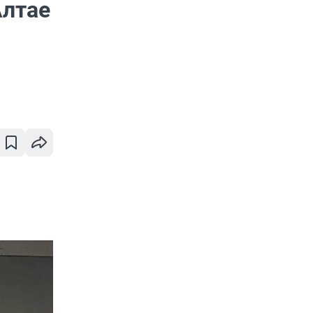
Алтае