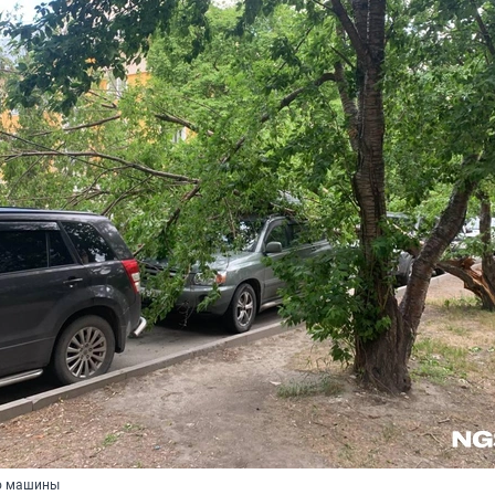
ло машины