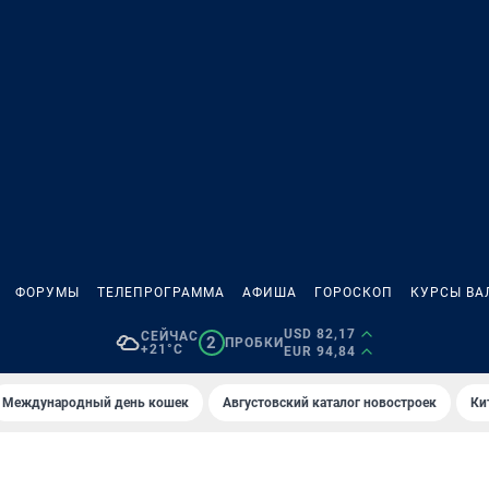
ФОРУМЫ
ТЕЛЕПРОГРАММА
АФИША
ГОРОСКОП
КУРСЫ ВА
USD 82,17
СЕЙЧАС
2
ПРОБКИ
+21°C
EUR 94,84
Международный день кошек
Августовский каталог новостроек
Ки