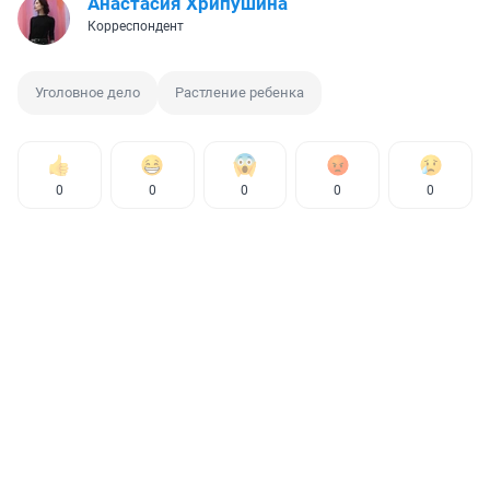
Анастасия Хрипушина
Корреспондент
Уголовное дело
Растление ребенка
0
0
0
0
0