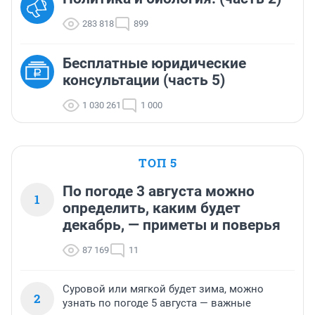
283 818
899
Бесплатные юридические
консультации (часть 5)
1 030 261
1 000
ТОП 5
По погоде 3 августа можно
1
определить, каким будет
декабрь, — приметы и поверья
87 169
11
Суровой или мягкой будет зима, можно
2
узнать по погоде 5 августа — важные