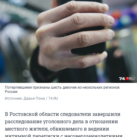
Потерпевшими признаны шесть девочек из нескольких регионов
России
Источник: 
Дарья Пона / 74.RU
В Ростовской области следователи завершили
расследование уголовного дела в отношении
местного жителя, обвиняемого в ведении
интимной переписки с несовершеннолетними.