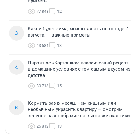
приметы
77 848
12
Какой будет зима, можно узнать по погоде 7
3
августа, — важные приметы
43 684
13
Пирожное «Картошка»: классический рецепт
4
в домашних условиях с тем самым вкусом из
детства
30 718
15
Кормить раз в месяц. Чем хищным или
5
необычным украсить квартиру — смотрим
зелёное разнообразие на выставке экзотики
26 812
13